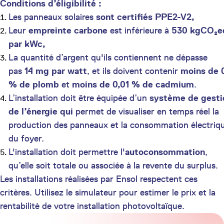
Conditions d’éligibilité :
Les panneaux solaires
sont certifiés PPE2-V2,
Leur
empreinte carbone
est inférieure à
530 kgCO₂e
par kWc,
La quantité d’argent qu'ils contiennent ne dépasse
pas
14 mg par watt
, et ils doivent contenir
moins de 0
% de plomb
et
moins de 0,01 % de cadmium
.
L’installation doit être équipée d’un
système de gesti
de l’énergie qui
permet de visualiser en temps réel la
production des panneaux et la consommation électriq
du foyer.
L'installation doit permettre l'
autoconsommation
,
qu’elle soit totale ou associée à la revente du surplus.
Les installations réalisées par Ensol respectent ces
critères. Utilisez le simulateur pour estimer le prix et la
rentabilité de votre installation photovoltaïque.