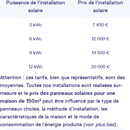
Puissance de l'installation
Prix de l'installation
solaire
solaire
3 kWc
7 400 €
6 kWc
12 000 €
9 kWc
14 500 €
12 kWc
20 000 €
Attention : ces tarifs, bien que représentatifs, sont des
moyennes. Toutes nos installations sont réalisées sur-
mesure et le
prix des panneaux solaires pour une
maison de 150m²
peut être influencé par le type de
panneaux choisis, la méthode d’installation, les
caractéristiques de la maison et le mode de
consommation de l’énergie produite (voir
plus bas
).