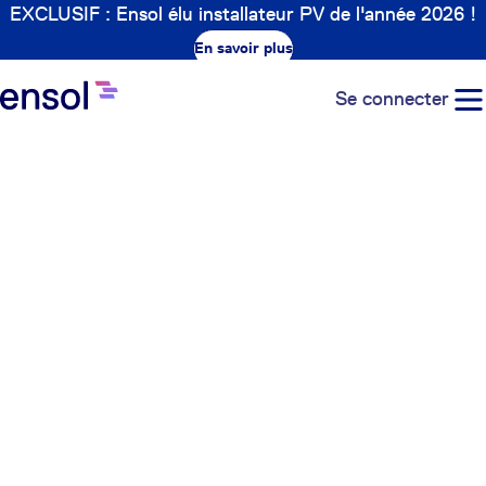
EXCLUSIF : Ensol élu installateur PV de l'année 2026 !
En savoir plus
Se connecter