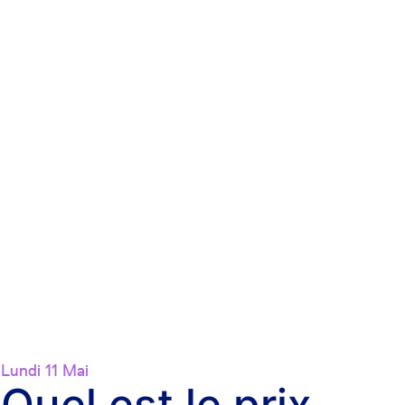
Lundi 11 Mai
Quel est le prix