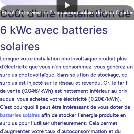
Coût d’une installation de
Ensol : Interview de l'installation solaire de Jean Charles
6 kWc avec batteries
solaires
Lorsque votre installation photovoltaïque produit plus
d’électricité que vous n’en consommez, vous générez un
surplus photovoltaïque. Sans solution de stockage, ce
surplus est injecté sur le réseau et revendu. Or, le tarif
de vente (0,04€/kWh) est nettement inférieur au prix
auquel vous achetez votre électricité (0,20€/kWh).
C’est pourquoi il peut être intéressant de vous doter de
batteries solaires
afin de stocker l’énergie produite en
surplus pour l’utiliser ultérieurement. Cela permet
d’augmenter votre taux d’autoconsommation et du