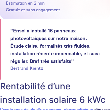
Estimation en 2 min
Gratuit et sans engagement
"Ensol a installé 16 panneaux
photovoltaiques sur notre maison.
Étude claire, formalités très fluides,
installation récente impeccable, et suivi
régulier. Bref très satisfaits"
Bertrand Kientz
Rentabilité d’une
installation solaire 6 kWc
L’espérance de vie d'un panneau photovoltaïque
dépasse