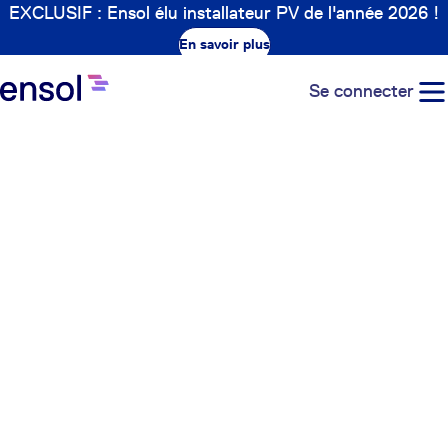
EXCLUSIF : Ensol élu installateur PV de l'année 2026 !
En savoir plus
Se connecter