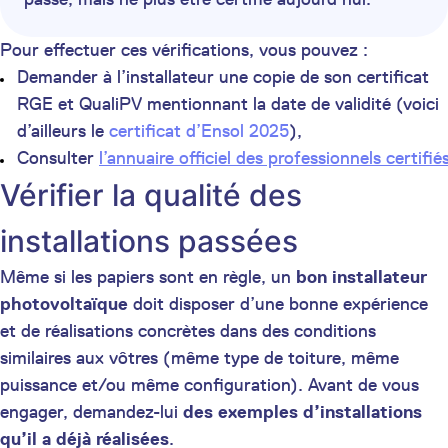
Pour effectuer ces vérifications, vous pouvez :
Demander à l’installateur une copie de son certificat
RGE et QualiPV mentionnant la date de validité (voici
d’ailleurs le
certificat d’Ensol 2025
),
Consulter
l’annuaire officiel des professionnels certifié
Vérifier la qualité des
installations passées
Même si les papiers sont en règle, un
bon installateur
photovoltaïque
doit disposer d’une bonne expérience
et de réalisations concrètes dans des conditions
similaires aux vôtres (même type de toiture, même
puissance et/ou même configuration). Avant de vous
engager, demandez-lui
des exemples d’installations
qu’il a déjà réalisées
.