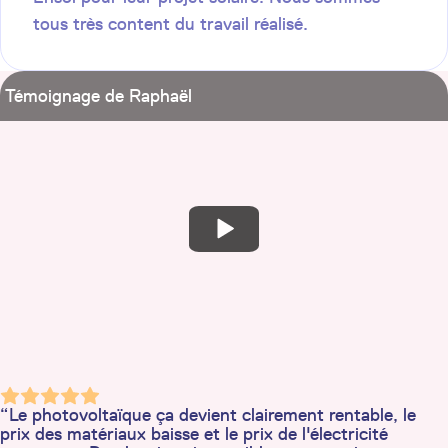
tous très content du travail réalisé.
Témoignage de Raphaël
“Le photovoltaïque ça devient clairement rentable, le
prix des matériaux baisse et le prix de l'électricité