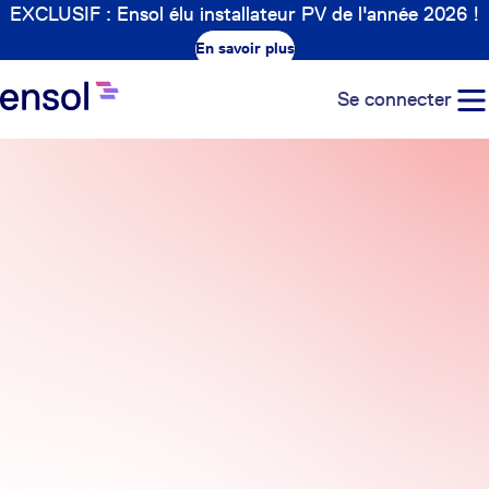
EXCLUSIF : Ensol élu installateur PV de l'année 2026 !
En savoir plus
Se connecter