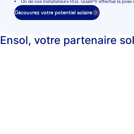
Un de nos installateurs RGE QualiPV effectue la pose
Découvrez votre potentiel solaire
Ensol, votre partenaire so