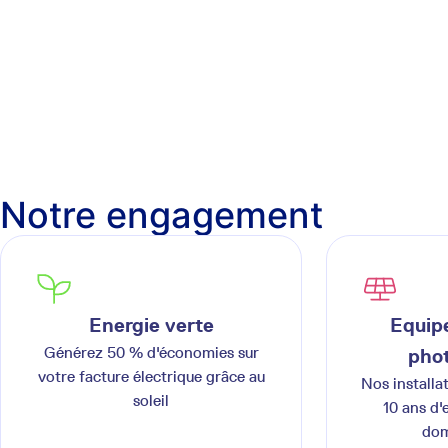
Notre engagement
Energie verte
Equipe
Générez 50 % d'économies sur
phot
votre facture électrique grâce au
Nos installa
soleil
10 ans d'
dom