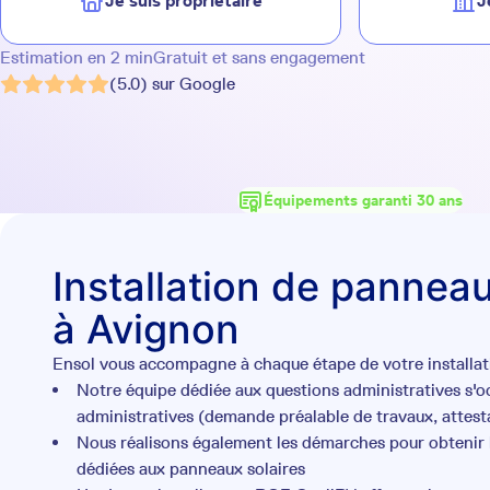
Je suis propriétaire
J
Estimation en 2 min
Gratuit et sans engagement
(5.0) sur Google
Équipements garanti 30 ans
Installation de panneau
à Avignon
Ensol vous accompagne à chaque étape de votre installati
Notre équipe dédiée aux questions administratives s'
administratives (demande préalable de travaux, attesta
Nous réalisons également les démarches pour obtenir l
dédiées aux panneaux solaires