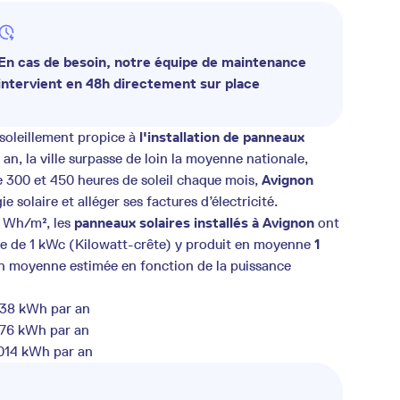
En cas de besoin, notre équipe de maintenance
intervient en 48h directement sur place
nsoleillement propice à
l'installation de panneaux
 an, la ville surpasse de loin la moyenne nationale,
e 300 et 450 heures de soleil chaque mois,
Avignon
 solaire et alléger ses factures d’électricité.
0 Wh/m², les
panneaux solaires installés à Avignon
ont
ue de 1 kWc (Kilowatt-crête) y produit en moyenne
1
on moyenne estimée en fonction de la puissance
 338 kWh par an
 676 kWh par an
 014 kWh par an