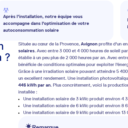
Après l'installation, notre équipe vous
accompagne dans l'optimisation de votre
autoconsommation solaire
n
Située au cœur de la Provence,
Avignon
profite d'un e
solaires
. Avec entre 3 000 et 4 000 heures de soleil par
n ?
établie à un peu plus de 2 000 heures par an. Avec entr
bénéficie de conditions optimales pour exploiter l'énergie
Grâce à une irradiation solaire pouvant atteindre 5 40
un excellent rendement. Une installation photovoltaïq
446 kWh par an
. Plus concrètement, voici la producti
installée :
Une installation solaire de 3 kWc produit environ 4
Une installation solaire de 6 kWc produit environ 8
Une installation solaire de 9 kWc produit environ 13
Remarque