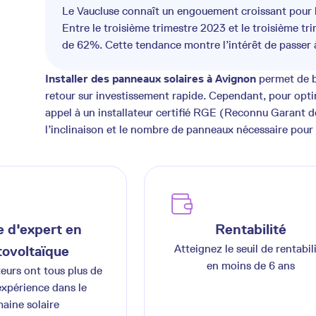
Le Vaucluse connaît un engouement croissant pour 
Entre le troisième trimestre 2023 et le troisième t
de 62%. Cette tendance montre l’intérêt de passer à
Installer des panneaux solaires à Avignon
permet de b
retour sur investissement rapide. Cependant, pour optim
appel à un installateur certifié RGE (Reconnu Garant d
l’inclinaison et le nombre de panneaux nécessaire pour
 d'expert en
Rentabilité
Atteignez le seuil de rentabil
ovoltaïque
en moins de 6 ans
teurs ont tous plus de
expérience dans le
aine solaire