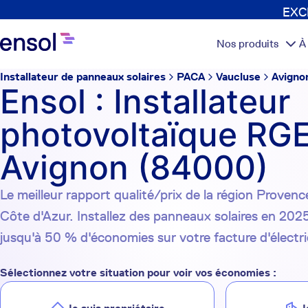
EXCL
Nos produits
À
Installateur de panneaux solaires
PACA
Vaucluse
Avigno
Ensol : Installateur
photovoltaïque RGE
Avignon (84000)
Le meilleur rapport qualité/prix de la région Proven
Côte d'Azur. Installez des panneaux solaires en 2025
jusqu'à 50 % d'économies sur votre facture d'électri
Sélectionnez votre situation pour voir vos économies :