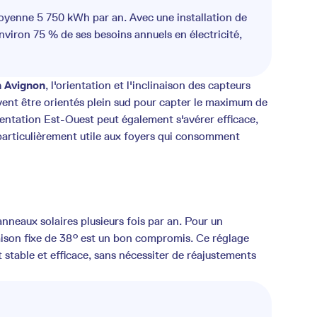
yenne 5 750 kWh par an. Avec une installation de
nviron 75 % de ses besoins annuels en électricité,
à Avignon
, l'orientation et l'inclinaison des capteurs
vent être orientés plein sud pour capter le maximum de
ientation Est-Ouest peut également s'avérer efficace,
(particulièrement utile aux foyers qui consomment
 panneaux solaires plusieurs fois par an. Pour un
naison fixe de 38° est un bon compromis. Ce réglage
 stable et efficace, sans nécessiter de réajustements