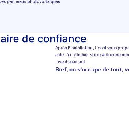
 des panneaux photovoltaïques
laire de confiance
Après l'installation, Ensol vous pr
aider à optimiser votre autoconsommat
investissement
Bref, on s'occupe de tout, v