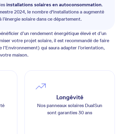
les
installations solaires en autoconsommation
.
rimestre 2024, le nombre d'installations a augmenté
 l’énergie solaire dans ce département.
énéficier d’un rendement énergétique élevé et d’un
iser votre projet solaire, il est recommandé de faire
e l’Environnement) qui saura adapter l’orientation,
 votre maison.
Longévité
ité
Nos panneaux solaires DualSun
sont garanties 30 ans