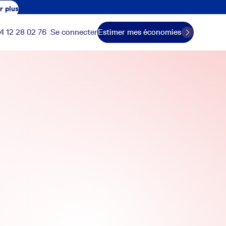
r plus
4 12 28 02 76
Se connecter
Estimer mes économies