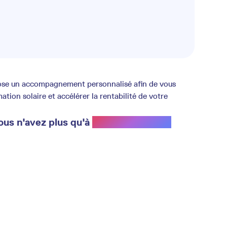
opose un accompagnement personnalisé afin de vous
ion solaire et accélérer la rentabilité de votre
ous n'avez plus qu'à
profiter du soleil.