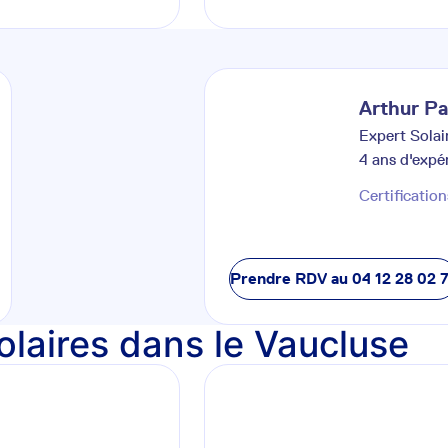
Arthur
Pa
Expert Solai
4
ans d'expé
Certification
Prendre RDV au
04 12 28 02 
olaires dans le Vaucluse