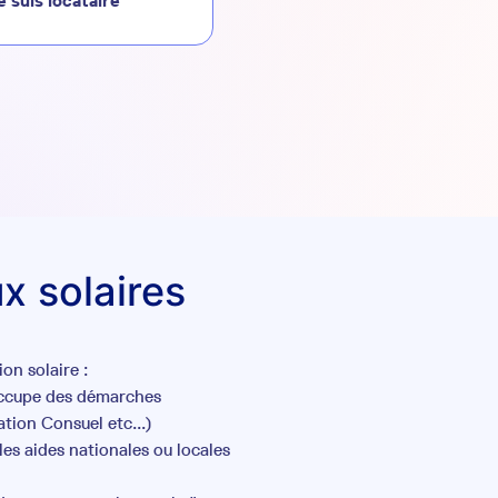
e suis locataire
x solaires
on solaire :
occupe des démarches
tion Consuel etc...)
es aides nationales ou locales