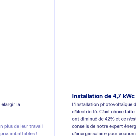
Installation de 4,7 kW
élargir la
L'installation photovoltaïque d
d'électricité. C'est chose fait
ont diminué de 42% et ce n'est
n plus de leur travail
conseils de notre expert énerg
prix imbattables !
d'énergie solaire pour écono