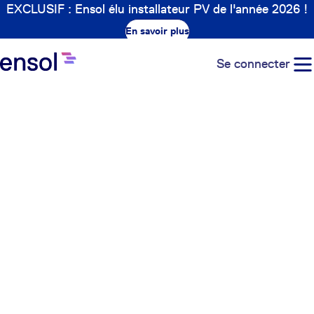
EXCLUSIF : Ensol élu installateur PV de l'année 2026 !
En savoir plus
Se connecter