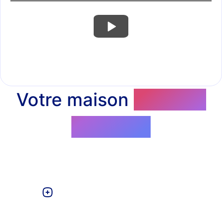
Votre maison
déborde
d'énergie