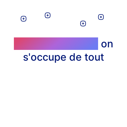
Profitez du soleil,
on
s'occupe de tout