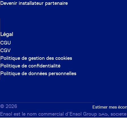
Devenir installateur partenaire
Légal
CGU
CGV
Politique de gestion des cookies
Politique de confidentialité
Politique de données personnelles
©
2026
Estimer mes éco
Ensol est le nom commercial d’Ensol Group SAS, société
par actions simplifiée au capital social de 200 286,10 €,