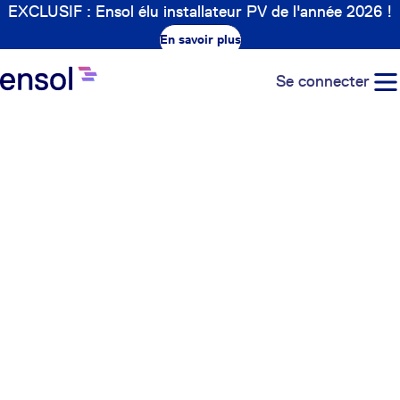
EXCLUSIF : Ensol élu installateur PV de l'année 2026 !
En savoir plus
Se connecter