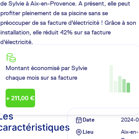
de Sylvie à Aix-en-Provence. A présent, elle peut
profiter pleinement de sa piscine sans se
préoccuper de sa facture d'électricité ! Grâce à son
installation, elle réduit 42% sur sa facture
d'électricité.
Montant économisé par
Sylvie
chaque mois sur sa facture
+
211,00 €
Les
Date
2024-0
caractéristiques
Lieu
Aix-en-