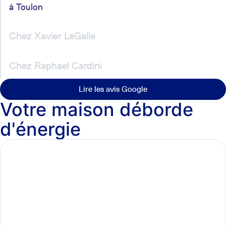
à
Toulon
Chez
Xavier LeGalle
Chez
Raphael Cardini
Lire les avis Google
Votre maison déborde
d'énergie