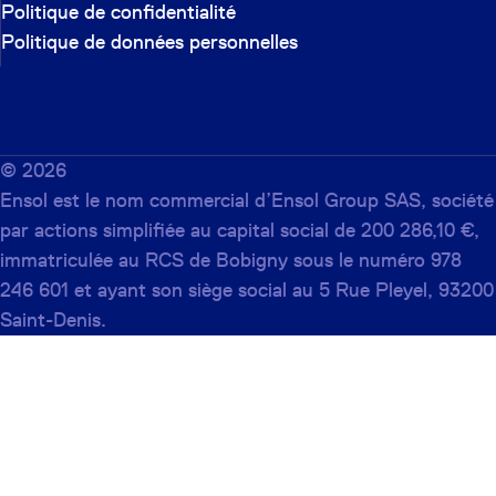
Politique de confidentialité
Politique de données personnelles
©
2026
Ensol est le nom commercial d’Ensol Group SAS, société
par actions simplifiée au capital social de 200 286,10 €,
immatriculée au RCS de Bobigny sous le numéro 978
246 601 et ayant son siège social au 5 Rue Pleyel, 93200
Saint-Denis.