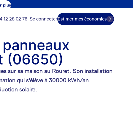
r plus
4 12 28 02 76
Se connecter
Estimer mes économies
0 panneaux
et (06650)
s sur sa maison au Rouret. Son installation
mmation qui s'élève à 30000 kWh/an.
uction solaire.