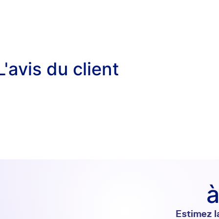
L'avis du client
à
Estimez l