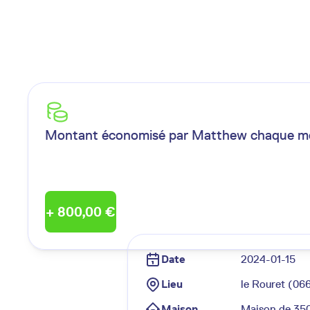
Montant économisé par
Matthew
chaque mo
+
800,00 €
Date
2024-01-15
Lieu
le Rouret (06
Maison
Maison de 350