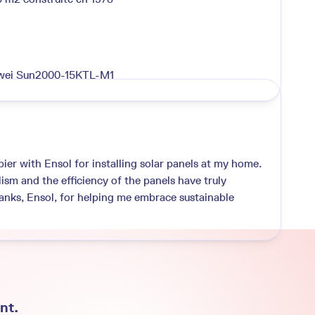
wei Sun2000-15KTL-M1
pier with Ensol for installing solar panels at my home.
ism and the efficiency of the panels have truly
nks, Ensol, for helping me embrace sustainable
nt.