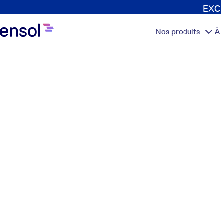
EXCL
Nos produits
À