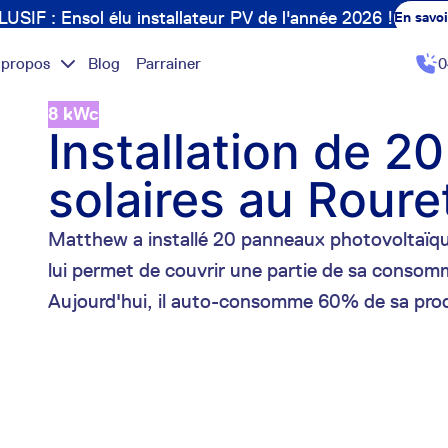
USIF : Ensol élu installateur PV de l'année 2026 !
En savoi
 propos
Blog
Parrainer
0
8 kWc
Installation de 2
solaires au Rour
Matthew a installé 20 panneaux photovoltaïque
lui permet de couvrir une partie de sa conso
Aujourd'hui, il auto-consomme 60% de sa prod