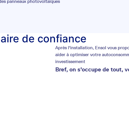
 des panneaux photovoltaïques
laire de confiance
Après l'installation, Ensol vous pr
aider à optimiser votre autoconsommat
investissement
Bref, on s'occupe de tout, v