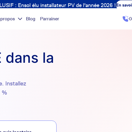
USIF : Ensol élu installateur PV de l'année 2026 !
En savoi
 propos
Blog
Parrainer
0
 dans la
. Installez
0 %