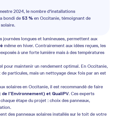
imestre 2024, le nombre d'installations
 a bondi de
53 %
en Occitanie, témoignant de
solaire.
s journées longues et lumineuses, permettent aux
vé
même en hiver. Contrairement aux idées reçues, les
 exposés à une forte lumière mais à des températures
el pour maintenir un rendement optimal. En Occitanie,
et de particules, mais un nettoyage deux fois par an est
x solaires en Occitanie, il est recommandé de faire
t de l’Environnement) et QualiPV
. Ces experts
chaque étape du projet : choix des panneaux,
ation.
nt des panneaux solaires installés sur le toit de votre