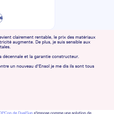
76
vient clairement rentable, le prix des matériaux
ectricité augmente. De plus, je suis sensible aux
tales.
y la décennale et la garantie constructeur.
ntre un nouveau d'Ensol je me dis ils sont tous
TOPCon de DualSun
s'impose comme une solution de