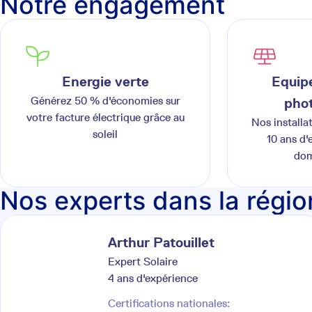
Notre engagement
Energie verte
Equipe
Générez 50 % d'économies sur
phot
votre facture électrique grâce au
Nos installa
soleil
10 ans d'
dom
Nos experts dans la régio
Arthur
Patouillet
Expert Solaire
4
ans d'expérience
Certifications nationales: