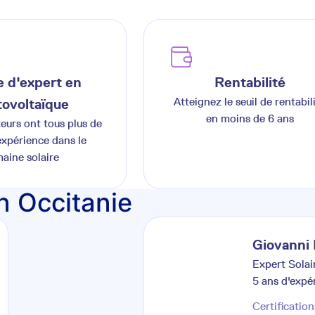
 d'expert en
Rentabilité
Atteignez le seuil de rentabil
ovoltaïque
en moins de 6 ans
teurs ont tous plus de
expérience dans le
aine solaire
n Occitanie
Giovanni
Expert Solai
5
ans d'expé
Certification