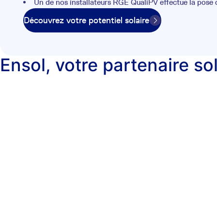
Un de nos installateurs RGE QualiPV effectue la pose
Découvrez votre potentiel solaire
Ensol, votre partenaire so