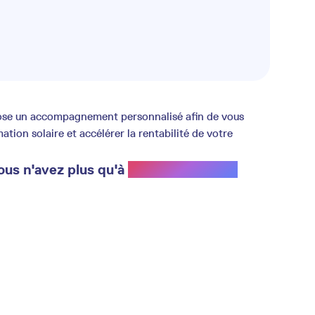
opose un accompagnement personnalisé afin de vous
ion solaire et accélérer la rentabilité de votre
ous n'avez plus qu'à
profiter du soleil.