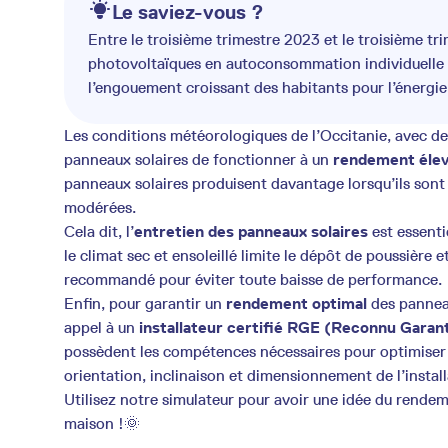
Le saviez-vous ?
Entre le troisième trimestre 2023 et le troisième tr
photovoltaïques en autoconsommation individuelle
l’engouement croissant des habitants pour l’énergie 
Les conditions météorologiques de l’Occitanie, avec de
panneaux solaires de fonctionner à un
rendement éle
panneaux solaires produisent davantage lorsqu’ils sont
modérées.
Cela dit, l’
entretien des panneaux solaires
est essenti
le climat sec et ensoleillé limite le dépôt de poussière 
recommandé pour éviter toute baisse de performance.
Enfin, pour garantir un
rendement optimal
des panneau
appel à un
installateur certifié RGE (Reconnu Garan
possèdent les compétences nécessaires pour optimiser 
orientation, inclinaison et dimensionnement de l’install
Utilisez notre simulateur pour avoir une idée du rendeme
maison !🌞