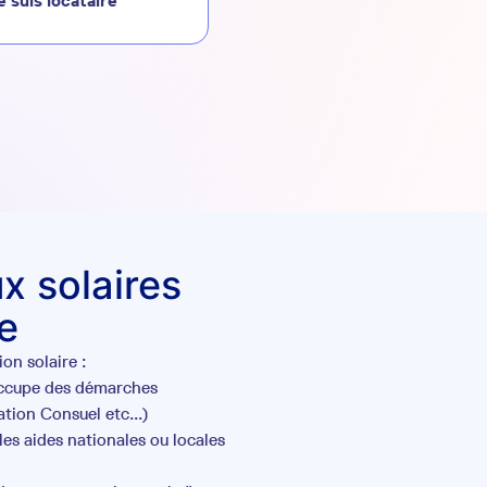
e suis locataire
x solaires
e
on solaire :
occupe des démarches
tion Consuel etc...)
es aides nationales ou locales