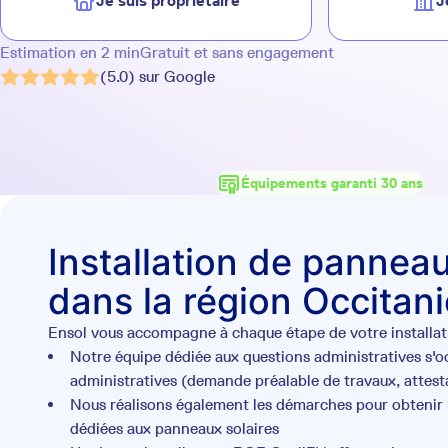
Je suis propriétaire
J
Estimation en 2 min
Gratuit et sans engagement
(5.0) sur Google
Équipements garanti 30 ans
Installation de panneau
dans la région Occitani
Ensol vous accompagne à chaque étape de votre installati
Notre équipe dédiée aux questions administratives s'
administratives (demande préalable de travaux, attesta
Nous réalisons également les démarches pour obtenir l
dédiées aux panneaux solaires