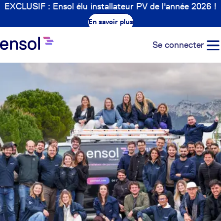
EXCLUSIF : Ensol élu installateur PV de l'année 2026 !
En savoir plus
Se connecter