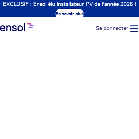
EXCLUSIF : Ensol élu installateur PV de l'année 2026 !
En savoir plus
Se connecter