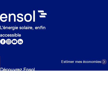
L'énergie solaire, enfin
accessible
Estimer mes économies
Découvrez Ensol
Panneaux solaires
Batteries
Batteries en abonnement
Bornes de recharge
Pompes à chaleur Air/Eau