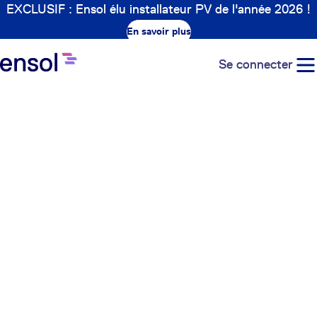
EXCLUSIF : Ensol élu installateur PV de l'année 2026 !
En savoir plus
Se connecter