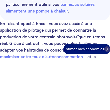
particulièrement utile si vos
panneaux solaires
alimentent une pompe à chaleur
.
En faisant appel à Ensol, vous avez accès à une
application de pilotage qui permet de connaître la
production de votre centrale photovoltaïque en temps
réel. Grâce à cet outil, vous pouvez plus facilement
Estimer mes économies
adapter vos habitudes de consommation afin de
maximiser votre taux d’autoconsommation
… et la
rentabilité de votre installation !
Passez au solaire avec Ensol
Sélectionnez votre situation pour voir vos économies
:
Je suis propriétaire