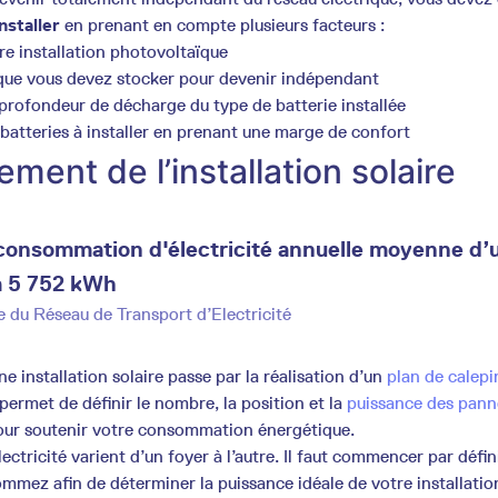
nstaller
en prenant en compte plusieurs facteurs :
e installation photovoltaïque
 que vous devez stocker pour devenir indépendant
profondeur de décharge du type de batterie installée
batteries à installer en prenant une marge de confort
ent de l’installation solaire
 consommation d'électricité annuelle moyenne d’
 à 5 752 kWh
e du Réseau de Transport d’Electricité
 installation solaire passe par la réalisation d’un
plan de calep
 permet de définir le nombre, la position et la
puissance des pann
our soutenir votre consommation énergétique.
lectricité varient d’un foyer à l’autre. Il faut commencer par défin
mmez afin de déterminer la puissance idéale de votre installatio