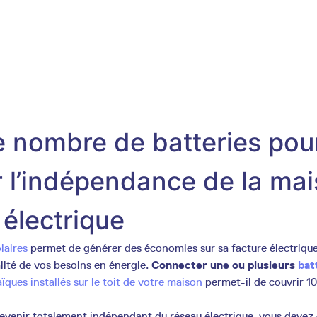
le nombre de batteries pou
 l’indépendance de la ma
 électrique
laires
permet de générer des économies sur sa facture électrique 
talité de vos besoins en énergie.
Connecter une ou plusieurs
bat
ques installés sur le toit de votre maison
permet-il de couvrir 1
 devenir totalement indépendant du réseau électrique, vous devez