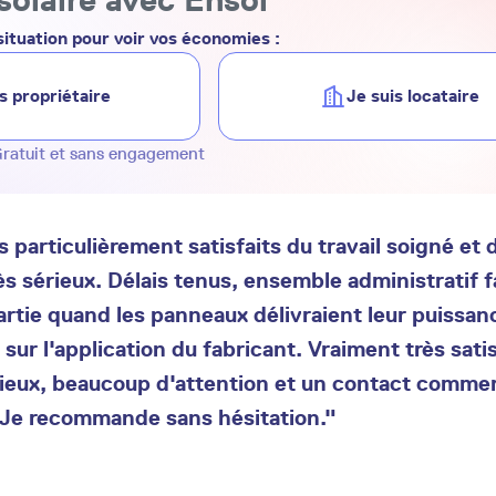
ituation pour voir vos économies :
s propriétaire
Je suis locataire
ratuit et sans engagement
articulièrement satisfaits du travail soigné et d
ès sérieux. Délais tenus, ensemble administratif fa
artie quand les panneaux délivraient leur puissanc
sur l'application du fabricant. Vraiment très satis
rieux, beaucoup d'attention et un contact commer
Je recommande sans hésitation."