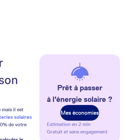
r
ison
Prêt à passer
à l'énergie solaire ?
mais il est
Mes économies
teries solaires
Estimation en 2 min
00% de votre
Gratuit et sans engagement
calculer le