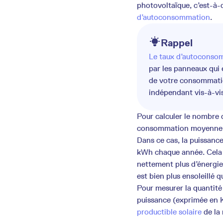
photovoltaïque, c’est-à-
d’autoconsommation
.
Rappel
Le taux d’autoconso
par les panneaux qui 
de votre consommatio
indépendant vis-à-vi
Pour calculer le nombre
consommation moyenne an
Dans ce cas, la puissance
kWh chaque année. Cela d
nettement plus d’énergie 
est bien plus ensoleillé q
Pour mesurer la quantité
puissance (exprimée en Kil
productible solaire
de la 