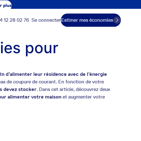
r plus
4 12 28 02 76
Se connecter
Estimer mes économies
ies pour
fin d’alimenter leur résidence avec de l’énergie
as de coupure de courant. En fonction de votre
us devez stocker
. Dans cet article, découvrez deux
our alimenter votre maison
et augmenter votre