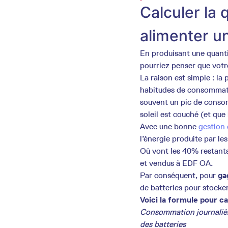
Calculer la 
alimenter un
En produisant une quant
pourriez penser que votr
La raison est simple : la
habitudes de consommati
souvent un pic de conso
soleil est couché (et que
Avec une bonne
gestion
l’énergie produite par l
Où vont les 40% restants 
et vendus à EDF OA.
Par conséquent, pour
ga
de batteries pour stock
Voici la formule pour ca
Consommation journali
des batteries