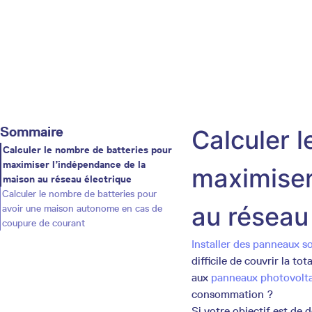
Sommaire
Calculer 
Calculer le nombre de batteries pour
maximiser l’indépendance de la
maximiser
maison au réseau électrique
Calculer le nombre de batteries pour
au réseau
avoir une maison autonome en cas de
coupure de courant
Installer des panneaux so
difficile de couvrir la to
aux
panneaux photovoltaï
consommation ?
Si votre objectif est de