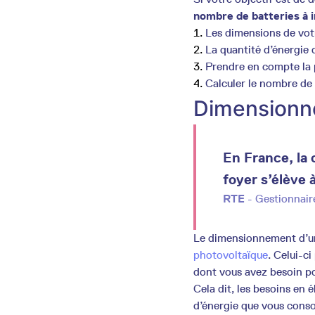
nombre de batteries à i
Les dimensions de votr
La quantité d’énergie
Prendre en compte la 
Calculer le nombre de 
Dimensionnem
En France, la
foyer s’élève
RTE
- Gestionnair
Le dimensionnement d’une
photovoltaïque
. Celui-ci
dont vous avez besoin p
Cela dit, les besoins en é
d’énergie que vous conso