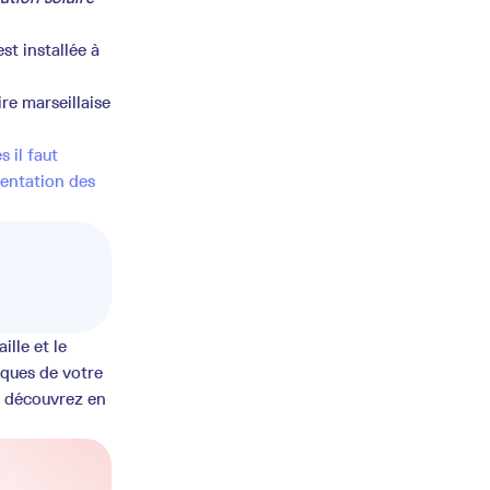
t installée à
re marseillaise
 il faut
rientation des
lle et le
iques de votre
t découvrez en