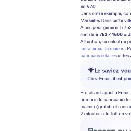
en kWc
Dans notre exemple, cons
Marseille. Dans cette vil
Ainsi, pour générer 5 752
soit de
5 752 / 1500 = 
Attention, ce calcul ne
installer sur la maison
. P
panneaux solaires
et les
Le saviez-vou
Chez Ensol, il est po
En faisant appel à Ensol,
nombre de panneaux dont
maison (gratuit et sans 
2 minutes si le toit de v
Passez au 