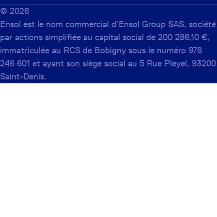
©
2026
Ensol est le nom commercial d’Ensol Group SAS, société
par actions simplifiée au capital social de 200 286,10 €,
immatriculée au RCS de Bobigny sous le numéro 978
246 601 et ayant son siège social au 5 Rue Pleyel, 93200
Saint-Denis.