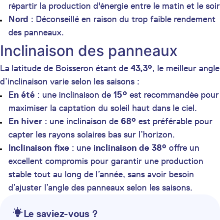
répartir la production d'énergie entre le matin et le soir
Nord
: Déconseillé en raison du trop faible rendement
des panneaux.
Inclinaison des panneaux
La latitude de Boisseron étant de
43,3°
, le meilleur angle
d’inclinaison varie selon les saisons :
En été
: une inclinaison de
15°
est recommandée pour
maximiser la captation du soleil haut dans le ciel.
En hiver
: une inclinaison de
68°
est préférable pour
capter les rayons solaires bas sur l’horizon.
Inclinaison fixe
: une
inclinaison de 38°
offre un
excellent compromis pour garantir une production
stable tout au long de l’année, sans avoir besoin
d’ajuster l’angle des panneaux selon les saisons.
Le saviez-vous ?