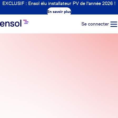
EXCLUSIF : Ensol élu installateur PV de l'année 2026 !
En savoir plus
Se connecter