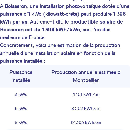
A Boisseron, une installation photovoltaïque dotée d’une
puissance d’1 kWc (kilowatt-crête) peut produire
1 398
kWh par an
. Autrement dit, le
productible solaire de
Boisseron est de 1 398 kWh/kWc
, soit l'un des
meilleurs de France.
Concrètement, voici une estimation de la production
annuelle d'une installation solaire en fonction de la
puissance installée :
Puissance
Production annuelle estimée à
installée
Montpellier
3 kWc
4 101 kWh/an
6 kWc
8 202 kWh/an
9 kWc
12 303 kWh/an