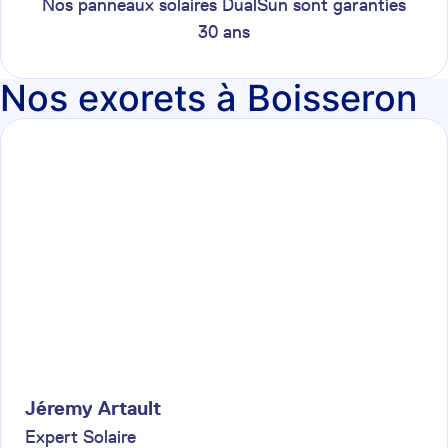
Nos panneaux solaires DualSun sont garanties
30 ans
Nos exorets à Boisseron
Jéremy
Artault
Expert Solaire