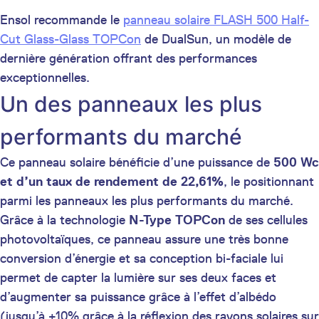
Ensol recommande le
panneau solaire FLASH 500 Half-
Cut Glass-Glass TOPCon
de DualSun, un modèle de
dernière génération offrant des performances
exceptionnelles.
Un des panneaux les plus
performants du marché
Ce panneau solaire bénéficie d’une puissance de
500 Wc
et d’un taux de rendement de 22,61%
, le positionnant
parmi les panneaux les plus performants du marché.
Grâce à la technologie
N-Type TOPCon
de ses cellules
photovoltaïques, ce panneau assure une très bonne
conversion d’énergie et sa conception bi-faciale lui
permet de capter la lumière sur ses deux faces et
d’augmenter sa puissance grâce à l’effet d’albédo
(jusqu’à +10% grâce à la réflexion des rayons solaires sur