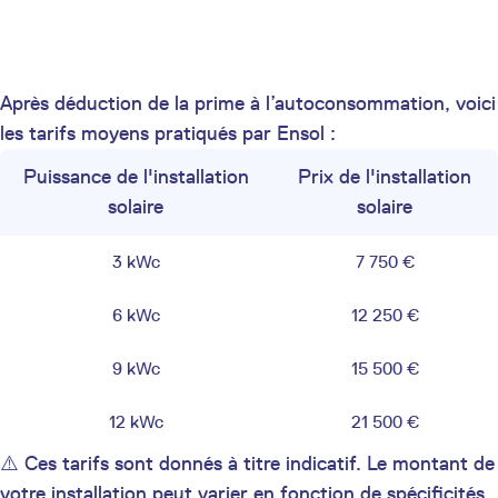
Après déduction de la prime à l’autoconsommation, voici
les tarifs moyens pratiqués par Ensol :
Puissance de l'installation
Prix de l'installation
solaire
solaire
3 kWc
7 750 €
6 kWc
12 250 €
9 kWc
15 500 €
12 kWc
21 500 €
⚠️ Ces tarifs sont donnés à titre indicatif. Le montant de
votre installation peut varier en fonction de spécificités