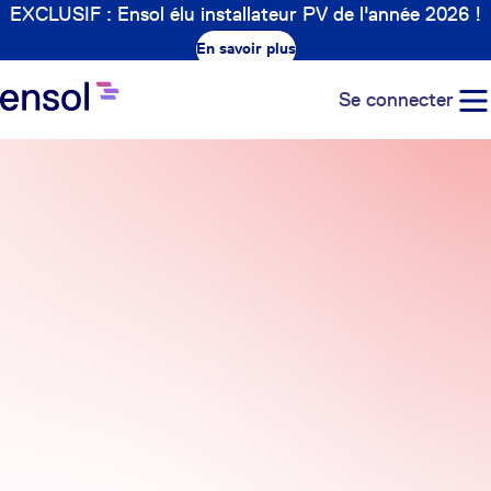
EXCLUSIF : Ensol élu installateur PV de l'année 2026 !
En savoir plus
Se connecter