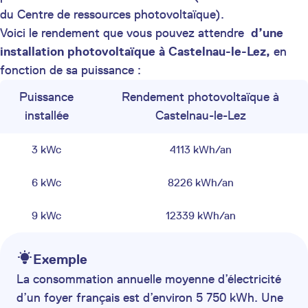
du Centre de ressources photovoltaïque).
Voici le rendement que vous pouvez attendre
d’une
installation photovoltaïque à Castelnau-le-Lez,
en
fonction de sa puissance :
Puissance
Rendement photovoltaïque à
installée
Castelnau-le-Lez
3 kWc
4113 kWh/an
6 kWc
8226 kWh/an
9 kWc
12339 kWh/an
Exemple
La consommation annuelle moyenne d’électricité
d’un foyer français est d’environ 5 750 kWh. Une