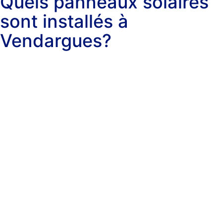
Quels panneaux solaires
sont installés à
Vendargues?