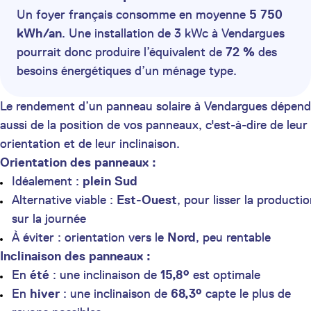
Un foyer français consomme en moyenne
5 750
kWh/an
. Une installation de 3 kWc à Vendargues
pourrait donc produire l’équivalent de
72 %
des
besoins énergétiques d’un ménage type.
Le rendement d’un panneau solaire à Vendargues dépend
aussi de la position de vos panneaux, c'est-à-dire de leur
orientation et de leur inclinaison.
Orientation des panneaux :
Idéalement :
plein Sud
Alternative viable :
Est-Ouest
, pour lisser la producti
sur la journée
À éviter : orientation vers le
Nord
, peu rentable
Inclinaison des panneaux :
En
été
: une inclinaison de
15,8°
est optimale
En
hiver
: une inclinaison de
68,3°
capte le plus de