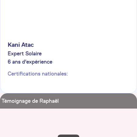
Kani
Atac
Expert Solaire
6
ans d'expérience
Certifications nationales:
Témoignage de Raphaël