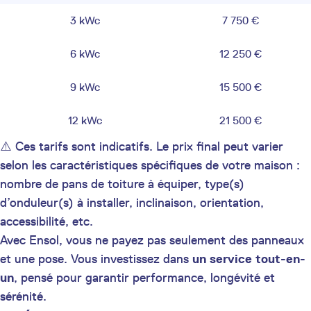
3 kWc
7 750 €
6 kWc
12 250 €
9 kWc
15 500 €
12 kWc
21 500 €
⚠️ Ces tarifs sont indicatifs. Le prix final peut varier
selon les caractéristiques spécifiques de votre maison :
nombre de pans de toiture à équiper, type(s)
d’onduleur(s) à installer, inclinaison, orientation,
accessibilité, etc.
Avec Ensol, vous ne payez pas seulement des panneaux
et une pose. Vous investissez dans
un service tout-en-
un
, pensé pour garantir performance, longévité et
sérénité.