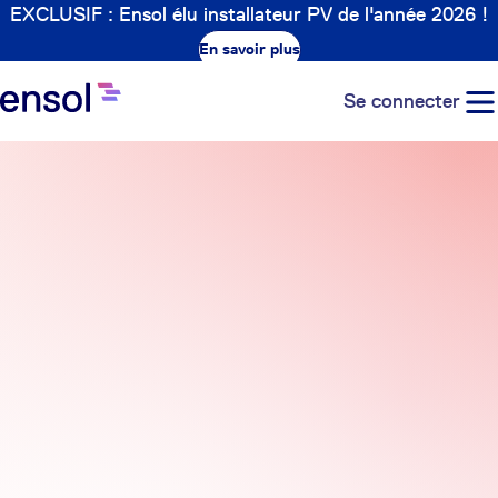
EXCLUSIF : Ensol élu installateur PV de l'année 2026 !
En savoir plus
Se connecter