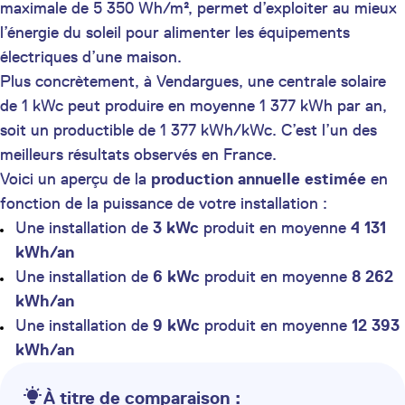
maximale de 5 350 Wh/m², permet d’exploiter au mieux
l’énergie du soleil pour alimenter les équipements
électriques d’une maison.
Plus concrètement, à Vendargues, une centrale solaire
de 1 kWc peut produire en moyenne 1 377 kWh par an,
soit un productible de 1 377 kWh/kWc. C’est l’un des
meilleurs résultats observés en France.
Voici un aperçu de la
production annuelle estimée
en
fonction de la puissance de votre installation :
Une installation de
3 kWc
produit en moyenne
4 131
kWh/an
Une installation de
6 kWc
produit en moyenne
8 262
kWh/an
Une installation de
9 kWc
produit en moyenne
12 393
kWh/an
À titre de comparaison :