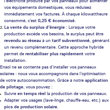
l’électricité produite par vos panneaux pour alimenter
vos équipements domestiques, vous réduisez
immédiatement vos factures. À chaque kilowattheure
consommé, c’est
0,25 € économisé
.
La vente du surplus d’énergie
: Lorsque votre
production excède vos besoins, le surplus peut être
revendu au réseau
à un
tarif subventionné
, générant
un revenu complémentaire. Cette approche hybride
permet de
rentabiliser plus rapidement
votre
installation.
Ensol ne se contente pas d’installer vos panneaux
solaires : nous vous accompagnons dans l’optimisation
de votre autoconsommation. Grâce à notre
application
de pilotage
, vous pouvez :
Suivre
en temps réel
la production de vos panneaux.
Adapter vos usages (lave-linge, chauffe-eau, etc.) aux
pics de production solaire
.