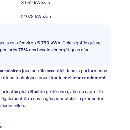
8 052 kWh/an
12 078 kWh/an
ais est d’environ
5 750 kWh
. Cela signifie qu’une
 peu près
75%
des besoins énergétiques d’un
x solaires
joue un rôle essentiel dans la performance
dations techniques pour tirer le
meilleur rendement
 orientés plein
Sud
de préférence, afin de capter le
t également être envisagée pour étaler la production
déconseillée.
n.