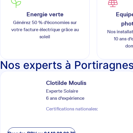
Energie verte
Equipe
Générez 50 % d'économies sur
phot
votre facture électrique grâce au
Nos installa
soleil
10 ans d'
dom
Nos experts à Portiragne
Clotilde
Moulis
Experte Solaire
6
ans d'expérience
Certifications nationales: