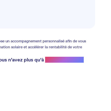
opose un accompagnement personnalisé afin de vous
ion solaire et accélérer la rentabilité de votre
ous n'avez plus qu'à
profiter du soleil.