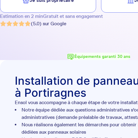
Je suis propriétaire
J
Estimation en 2 min
Gratuit et sans engagement
(5.0) sur Google
Équipements garanti 30 ans
Installation de panneau
à Portiragnes
Ensol vous accompagne à chaque étape de votre installati
Notre équipe dédiée aux questions administratives s'
administratives (demande préalable de travaux, attesta
Nous réalisons également les démarches pour obtenir l
dédiées aux panneaux solaires