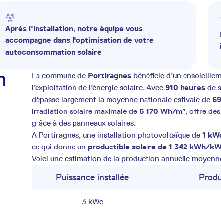
Après l'installation, notre équipe vous
accompagne dans l'optimisation de votre
autoconsommation solaire
n
La commune de
Portiragnes
bénéficie d’un ensoleillem
l’exploitation de l’énergie solaire. Avec
910 heures
de s
dépasse largement la moyenne nationale estivale de
69
irradiation solaire maximale de
5 170 Wh/m²
, offre de
grâce à des panneaux solaires.
A Portiragnes, une installation photovoltaïque de
1 kW
ce qui donne un
productible solaire de 1 342 kWh/k
Voici une estimation de la production annuelle moyenne 
Puissance installée
Produ
3 kWc