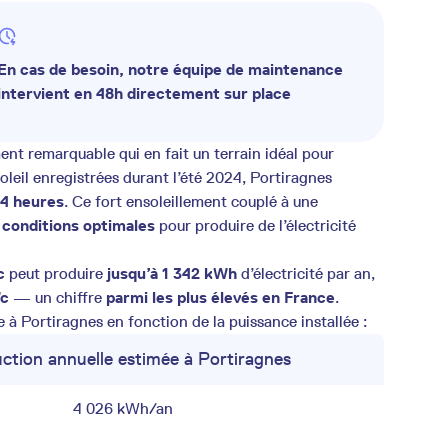
En cas de besoin, notre équipe de maintenance
intervient en 48h directement sur place
ent remarquable qui en fait un terrain idéal pour
oleil enregistrées durant l’été 2024, Portiragnes
4 heures
. Ce fort ensoleillement couplé à une
s
conditions optimales
pour produire de l’électricité
c
peut produire
jusqu’à 1 342 kWh
d’électricité par an,
Wc
— un chiffre
parmi les plus élevés en France
.
à Portiragnes en fonction de la puissance installée :
ction annuelle estimée à Portiragnes
4 026 kWh/an