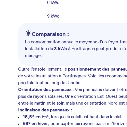
6 kWc
9 kWc
Comparaison :
La consommation annuelle moyenne d’un foyer franç
installation de
3 kWc
à Portiragnes peut produire à
ménage.
Outre l’ensoleillement, le
positionnement des panneau
de votre installation à Portiragnes. Voici les recomman
possible tout au long de l’année :
Orientation des panneaux
: Vos panneaux doivent être
plus de rayons solaires. Une orientation Est-Ouest peu
entre le matin et le soir, mais une orientation Nord est 
Inclinaison des panneaux :
15,5° en été
, lorsque le soleil est haut dans le ciel,
68° en hiver
, pour capter les rayons bas sur l’horizo