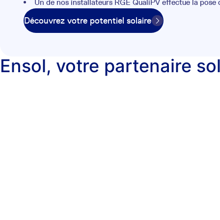
Un de nos installateurs RGE QualiPV effectue la pose
Découvrez votre potentiel solaire
Ensol, votre partenaire so