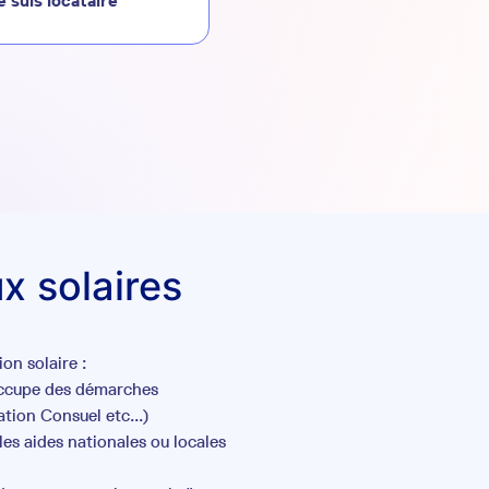
e suis locataire
x solaires
on solaire :
occupe des démarches
tion Consuel etc...)
es aides nationales ou locales