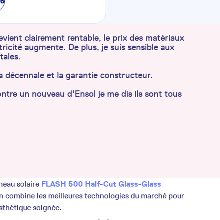
76
vient clairement rentable, le prix des matériaux
ectricité augmente. De plus, je suis sensible aux
tales.
y la décennale et la garantie constructeur.
ntre un nouveau d'Ensol je me dis ils sont tous
nneau solaire
FLASH 500 Half-Cut Glass-Glass
n combine les meilleures technologies du marché pour
sthétique soignée.