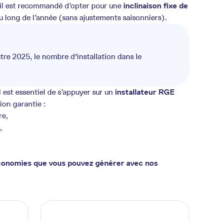
, il est recommandé d’opter pour une
inclinaison fixe de
u long de l’année (sans ajustements saisonniers).
tre 2025, le nombre d'installation dans le
l est essentiel de s’appuyer sur un
installateur RGE
on garantie :
re,
,
 économies que vous pouvez générer avec nos