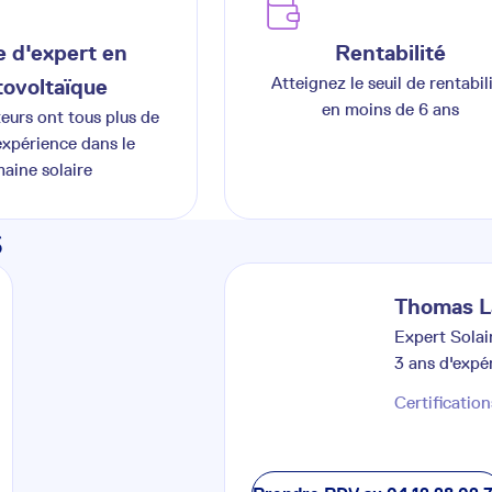
 d'expert en
Rentabilité
Atteignez le seuil de rentabil
ovoltaïque
en moins de 6 ans
teurs ont tous plus de
expérience dans le
aine solaire
s
Thomas
L
Expert Solai
3
ans d'expé
Certification