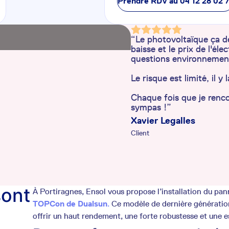
Prendre RDV au
04 12 28 02 
“Le photovoltaïque ça de
baisse et le prix de l'él
questions environnemen
Le risque est limité, il 
Chaque fois que je renco
sympas !”
Xavier Legalles
Client
sont
À Portiragnes, Ensol vous propose l’installation du pa
TOPCon de Dualsun
.
Ce modèle de dernière génératio
offrir un haut rendement, une forte robustesse et une e