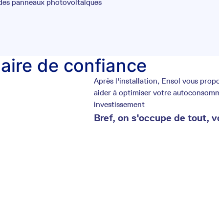
 des panneaux photovoltaïques
laire de confiance
Après l'installation, Ensol vous pr
aider à optimiser votre autoconsommat
investissement
Bref, on s'occupe de tout, v