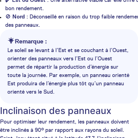
✔️
Est ou Ouest
: Une alternative viable car elle offre 
bon rendement.
🚫
Nord
: Déconseillé en raison du trop faible rendeme
des panneaux.
Remarque :
Le soleil se levant à l’Est et se couchant à l’Ouest,
orienter des panneaux vers l’Est ou l’Ouest
permet de répartir la production d’énergie sur
toute la journée. Par exemple, un panneau orienté
Est produira de l’énergie plus tôt qu’un panneau
orienté vers le Sud.
Inclinaison des panneaux
Pour optimiser leur rendement, les panneaux doivent
être inclinés à 90° par rapport aux rayons du soleil.