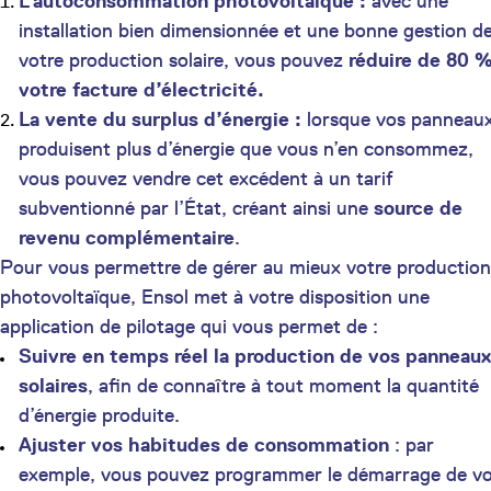
L’autoconsommation photovoltaïque :
avec une
installation bien dimensionnée et une bonne gestion d
votre production solaire, vous pouvez
réduire de 80 
votre facture d’électricité.
La vente du surplus d’énergie :
lorsque vos panneau
produisent plus d’énergie que vous n’en consommez,
vous pouvez vendre cet excédent à un tarif
subventionné par l’État, créant ainsi une
source de
revenu complémentaire
.
Pour vous permettre de gérer au mieux votre production
photovoltaïque, Ensol met à votre disposition une
application de pilotage qui vous permet de :
Suivre en temps réel la production de vos panneaux
solaires
, afin de connaître à tout moment la quantité
d’énergie produite.
Ajuster vos habitudes de consommation
: par
exemple, vous pouvez programmer le démarrage de v