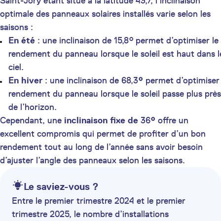
Saint-Jory étant situé à la latitude 43,7, l’inclinaison
optimale des panneaux solaires installés varie selon les
saisons :
En été
: une inclinaison de 15,8° permet d’optimiser le
rendement du panneau lorsque le soleil est haut dans l
ciel.
En hiver
: une inclinaison de 68,3
°
permet d’optimiser 
rendement du panneau lorsque le soleil passe plus près
de l’horizon.
Cependant, une
inclinaison fixe de
36
°
offre un
excellent compromis qui permet de profiter d’un bon
rendement tout au long de l’année sans avoir besoin
d’ajuster l’angle des panneaux selon les saisons.
Le saviez-vous ?
Entre le premier trimestre 2024 et le premier
trimestre 2025, le nombre d’installations