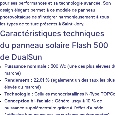
pour ses performances et sa technologie avancée. Son
design élégant permet à ce modèle de panneau
photovoltaïque de s'intégrer harmonieusement à tous
les types de toiture présents à Saint-Jory.
Caractéristiques techniques
du panneau solaire Flash 500
de DualSun
Puissance nominale :
500 Wc (une des plus élevées d
marché)
Rendement :
22,61 % (également un des taux les plus
élevés du marché)
Technologie :
Cellules monocristallines N-Type TOPC
Conception bi-faciale :
Génère jusqu'à 10 % de
puissance supplémentaire grâce à l’effet d’albédo
(réflexion lumineuse sur les surfaces environnantes)