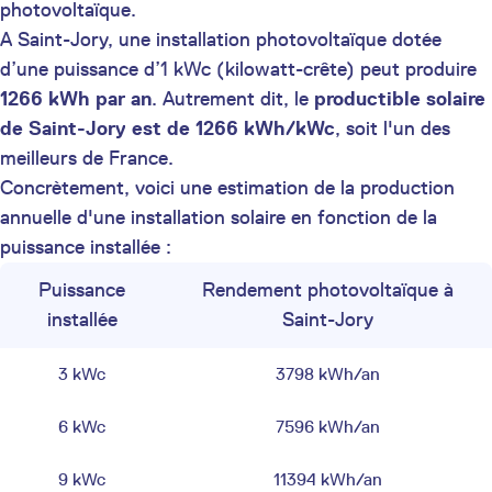
photovoltaïque.
A Saint-Jory, une installation photovoltaïque dotée
d’une puissance d’1 kWc (kilowatt-crête) peut produire
1266 kWh par an
. Autrement dit, le
productible solaire
de Saint-Jory est de 1266 kWh/kWc
, soit l'un des
meilleurs de France.
Concrètement, voici une estimation de la production
annuelle d'une installation solaire en fonction de la
puissance installée :
Puissance
Rendement photovoltaïque à
installée
Saint-Jory
3 kWc
3798 kWh/an
6 kWc
7596 kWh/an
9 kWc
11394 kWh/an