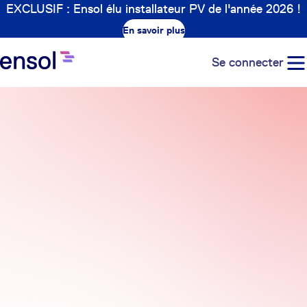
EXCLUSIF : Ensol élu installateur PV de l'année 2026 !
En savoir plus
Se connecter