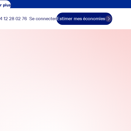
r plus
4 12 28 02 76
Se connecter
Estimer mes économies