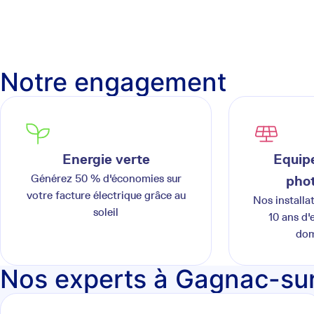
Notre engagement
Energie verte
Equipe
Générez 50 % d'économies sur
phot
votre facture électrique grâce au
Nos installa
soleil
10 ans d'
dom
Nos experts à Gagnac-su