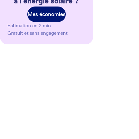
à l'énergie solaire ?
Mes économies
Estimation en 2 min
Gratuit et sans engagement