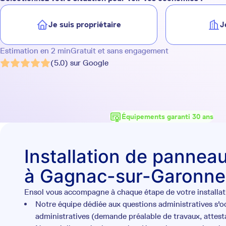
Je suis propriétaire
J
Estimation en 2 min
Gratuit et sans engagement
(5.0) sur Google
Équipements garanti 30 ans
Installation de panneau
à Gagnac-sur-Garonne
Ensol vous accompagne à chaque étape de votre installati
Notre équipe dédiée aux questions administratives s'
administratives (demande préalable de travaux, attesta