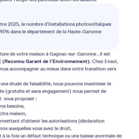
stre 2025, le nombre d’installations photovoltaïques
+45% dans le département de la Haute-Garonne
oiture de votre maison à Gagnac-sur-Garonne , il est
 (Reconnu Garant de l’Environnement)
. Chez Ensol,
e vous accompagner au mieux dans votre transition vers
une étude de faisabilité, nous pouvons maximiser le
ite (gratuite et sans engagement) nous permet de
t vous proposer :
os besoins,
votre maison,
mettant d’obtenir les autorisations (déclaration
ions auxquelles vous avez le droit,
à la fois un défaut technique ou une baisse anormale de