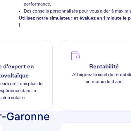
performance,
Des conseils personnalisés pour vous aider à maximi
Utilisez notre simulateur et évaluez en 1 minute le 
!
 d'expert en
Rentabilité
Atteignez le seuil de rentabil
ovoltaïque
en moins de 6 ans
teurs ont tous plus de
expérience dans le
aine solaire
r-Garonne