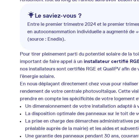
Le saviez-vous ?
Entre le premier trimestre 2024 et le premier trime
en autoconsommation individuelle a augmenté de 
(source : Enedis).
Pour tirer pleinement parti du potentiel solaire de la t
important de faire appel à un
installateur certifié
RGE
nos installateurs sont certifiés RGE et QualiPV afin d
l’énergie solaire.
En nous déplaçant directement chez vous pour réaliser 
rendement de votre centrale photovoltaïque. Cette vis
prendre en compte les spécificités de votre logement e
Un dimensionnement de votre installation adapté à v
La disposition optimale des panneaux sur le toit de 
La prise en charge des démarches administratives per
préalable auprès de la mairie) et les aides et subvent
Une garantie des panneaux pendant 30 ans, couvrant 