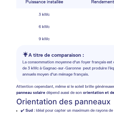
Puissance installée
Rendement 
3 kWc
6 kWc
9 kWc
A titre de comparaison :
La consommation moyenne d'un foyer français est d'
de 3 kWc à Gagnac-sur-Garonne peut produire l’éq
annuels moyen d'un ménage français.
Attention cependant, même si le soleil brille généreu
panneau solaire
dépend aussi de son
orientation et de
Orientation des panneaux
✔️
Sud
: Idéal pour capter un maximum de rayons de so