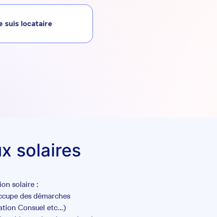
e suis locataire
x solaires
on solaire :
occupe des démarches
tion Consuel etc...)