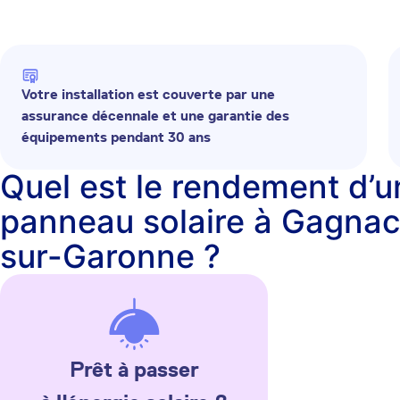
Votre installation est couverte par une
assurance décennale et une garantie des
équipements pendant 30 ans
Quel est le rendement d’u
panneau solaire à Gagnac
sur-Garonne ?
Prêt à passer