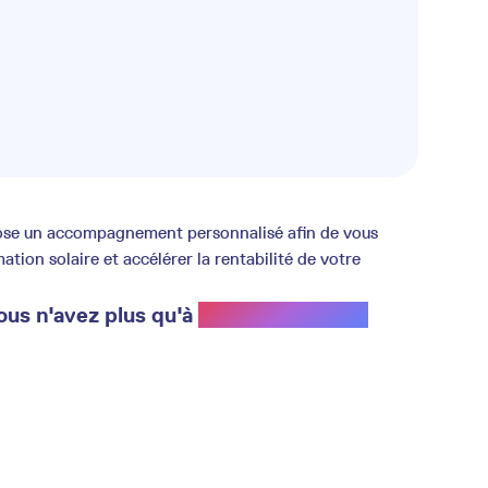
opose un accompagnement personnalisé afin de vous
ion solaire et accélérer la rentabilité de votre
ous n'avez plus qu'à
profiter du soleil.