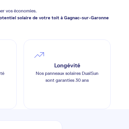
ser vos économies.
potentiel solaire de votre toit à Gagnac-sur-Garonne
Longévité
ité
Nos panneaux solaires DualSun
sont garanties 30 ans