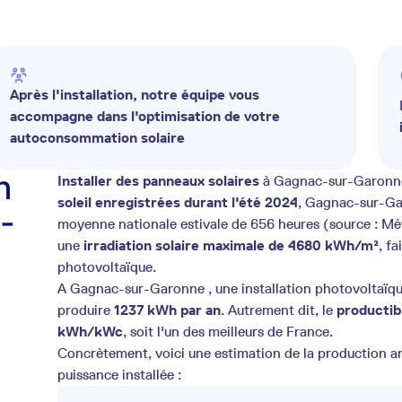
Après l'installation, notre équipe vous
accompagne dans l'optimisation de votre
autoconsommation solaire
n
Installer des panneaux solaires
à Gagnac-sur-Garonne 
soleil enregistrées durant l'été 2024
, Gagnac-sur-Gar
-
moyenne nationale estivale de 656 heures (source : Mé
une
irradiation solaire maximale de 4680 kWh/m²
, fa
photovoltaïque.
A Gagnac-sur-Garonne , une installation photovoltaïqu
produire
1237 kWh par an
. Autrement dit, le
productib
kWh/kWc
, soit l'un des meilleurs de France.
Concrètement, voici une estimation de la production ann
puissance installée :