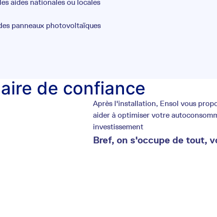
es aides nationales ou locales
 des panneaux photovoltaïques
laire de confiance
Après l'installation, Ensol vous pr
aider à optimiser votre autoconsommat
investissement
Bref, on s'occupe de tout, v