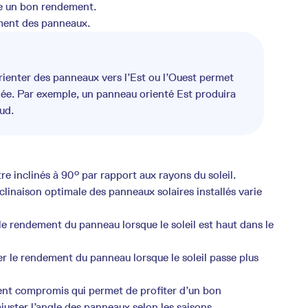
fre un bon rendement.
ement des panneaux.
 orienter des panneaux vers l’Est ou l’Ouest permet
rnée. Par exemple, un panneau orienté Est produira
ud.
e inclinés à 90° par rapport aux rayons du soleil.
clinaison optimale des panneaux solaires installés varie
le rendement du panneau lorsque le soleil est haut dans le
r le rendement du panneau lorsque le soleil passe plus
ent compromis qui permet de profiter d’un bon
juster l’angle des panneaux selon les saisons.