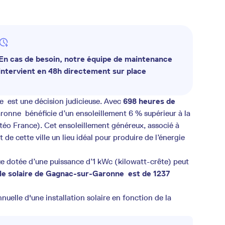
En cas de besoin, notre équipe de maintenance
intervient en 48h directement sur place
est une décision judicieuse. Avec
698 heures de
onne bénéficie d’un ensoleillement 6 % supérieur à la
téo France). Cet ensoleillement généreux, associé à
it de cette ville un lieu idéal pour produire de l’énergie
e dotée d’une puissance d’1 kWc (kilowatt-crête) peut
le solaire de Gagnac-sur-Garonne est de 1237
uelle d'une installation solaire en fonction de la