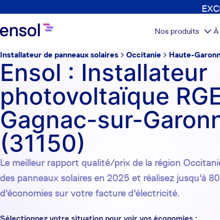
EXCL
Nos produits
À
Installateur de panneaux solaires
Occitanie
Haute-Garon
Ensol : Installateur
photovoltaïque RGE
Gagnac-sur-Garon
(31150)
Le meilleur rapport qualité/prix de la région Occitanie
des panneaux solaires en 2025 et réalisez jusqu'à 8
d'économies sur votre facture d'électricité.
Sélectionnez votre situation pour voir vos économies :