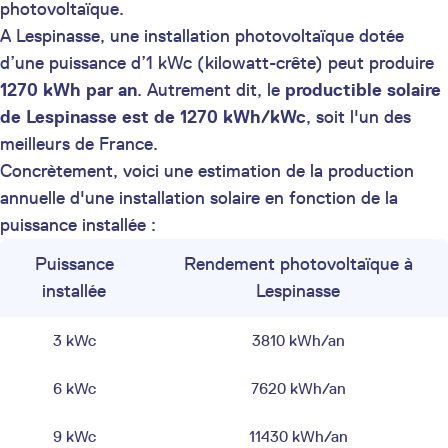
photovoltaïque.
A Lespinasse, une installation photovoltaïque dotée
d’une puissance d’1 kWc (kilowatt-crête) peut produire
1270 kWh par an
. Autrement dit, le
productible solaire
de Lespinasse est de 1270 kWh/kWc
, soit l'un des
meilleurs de France.
Concrètement, voici une estimation de la production
annuelle d'une installation solaire en fonction de la
puissance installée :
Puissance
Rendement photovoltaïque à
installée
Lespinasse
3 kWc
3810 kWh/an
6 kWc
7620 kWh/an
9 kWc
11430 kWh/an