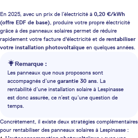
En 2025, avec un prix de l’électricité à
0,20 €/kWh
(offre EDF de base)
, produire votre propre électricité
grâce à des panneaux solaires permet de réduire
rapidement votre facture d'électricité et de
rentabiliser
votre installation photovoltaïque
en quelques années.
Remarque :
Les panneaux que nous proposons sont
accompagnés d’une
garantie 30 ans
. La
rentabilité d’une installation solaire à Lespinasse
est donc assurée, ce n’est qu’une question de
temps.
Concrètement, il existe deux stratégies complémentaires
pour rentabiliser des panneaux solaires à Lespinasse :