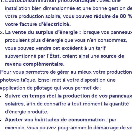
L’autoconsommation photovoltaïque :
avec une
installation bien dimensionnée et une bonne gestion d
votre production solaire, vous pouvez
réduire de 80 
votre facture d’électricité.
La vente du surplus d’énergie :
lorsque vos panneau
produisent plus d’énergie que vous n’en consommez,
vous pouvez vendre cet excédent à un tarif
subventionné par l’État, créant ainsi une
source de
revenu complémentaire
.
Pour vous permettre de gérer au mieux votre production
photovoltaïque, Ensol met à votre disposition une
application de pilotage qui vous permet de :
Suivre en temps réel la production de vos panneaux
solaires
, afin de connaître à tout moment la quantité
d’énergie produite.
Ajuster vos habitudes de consommation
: par
exemple, vous pouvez programmer le démarrage de v