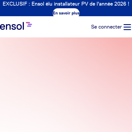
EXCLUSIF : Ensol élu installateur PV de l'année 2026 !
En savoir plus
Se connecter