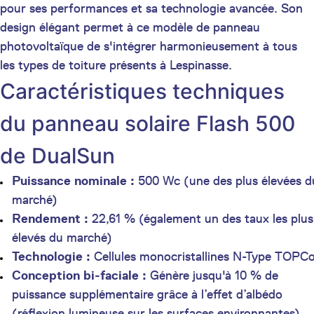
pour ses performances et sa technologie avancée. Son
design élégant permet à ce modèle de panneau
photovoltaïque de s'intégrer harmonieusement à tous
les types de toiture présents à Lespinasse.
Caractéristiques techniques
du panneau solaire Flash 500
de DualSun
Puissance nominale :
500 Wc (une des plus élevées d
marché)
Rendement :
22,61 % (également un des taux les plus
élevés du marché)
Technologie :
Cellules monocristallines N-Type TOPC
Conception bi-faciale :
Génère jusqu'à 10 % de
puissance supplémentaire grâce à l’effet d’albédo
(réflexion lumineuse sur les surfaces environnantes)