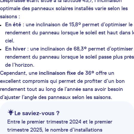
Lespinasse étant situé à la latitude 43,7, l’inclinaison
optimale des panneaux solaires installés varie selon les
saisons :
En été
: une inclinaison de 15,8° permet d’optimiser le
rendement du panneau lorsque le soleil est haut dans l
ciel.
En hiver
: une inclinaison de 68,3
°
permet d’optimiser 
rendement du panneau lorsque le soleil passe plus près
de l’horizon.
Cependant, une
inclinaison fixe de
36
°
offre un
excellent compromis qui permet de profiter d’un bon
rendement tout au long de l’année sans avoir besoin
d’ajuster l’angle des panneaux selon les saisons.
Le saviez-vous ?
Entre le premier trimestre 2024 et le premier
trimestre 2025, le nombre d’installations