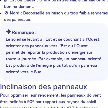
✔️
Est ou Ouest
: Une alternative viable car elle offre 
bon rendement.
🚫
Nord
: Déconseillé en raison du trop faible rendeme
des panneaux.
Remarque :
Le soleil se levant à l’Est et se couchant à l’Ouest,
orienter des panneaux vers l’Est ou l’Ouest
permet de répartir la production d’énergie sur
toute la journée. Par exemple, un panneau orienté
Est produira de l’énergie plus tôt qu’un panneau
orienté vers le Sud.
Inclinaison des panneaux
Pour optimiser leur rendement, les panneaux doivent
être inclinés à 90° par rapport aux rayons du soleil.