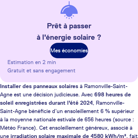
Prêt à passer
à l'énergie solaire ?
Mes économies
Estimation en 2 min
Gratuit et sans engagement
Installer des panneaux solaires
à Ramonville-Saint-
Agne est une décision judicieuse. Avec
698 heures de
soleil enregistrées durant l'été 2024
, Ramonville-
Saint-Agne bénéficie d’un ensoleillement 6 % supérieur
à la moyenne nationale estivale de 656 heures (source :
Météo France). Cet ensoleillement généreux, associé à
une
irradiation solaire maximale de 4580 kWh/m²
, fait