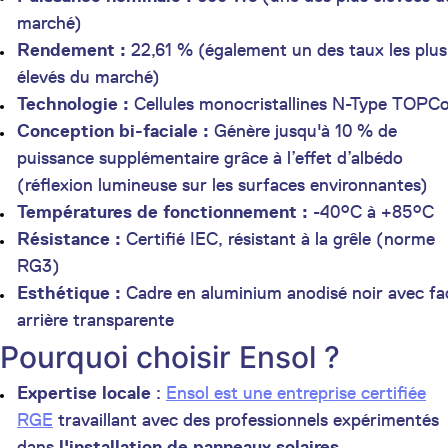
marché)
Rendement :
22,61 % (également un des taux les plus
élevés du marché)
Technologie :
Cellules monocristallines N-Type TOPC
Conception bi-faciale :
Génère jusqu'à 10 % de
puissance supplémentaire grâce à l’effet d’albédo
(réflexion lumineuse sur les surfaces environnantes)
Températures de fonctionnement :
-40°C à +85°C
Résistance :
Certifié IEC, résistant à la grêle (norme
RG3)
Esthétique :
Cadre en aluminium anodisé noir avec fa
arrière transparente
Pourquoi choisir Ensol ?
Expertise locale
:
Ensol est une entreprise certifiée
RGE
travaillant avec des professionnels expérimentés
dans
l'installation de panneaux solaires
.