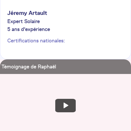
Jéremy
Artault
Expert Solaire
5
ans d'expérience
Certifications nationales:
Témoignage de Raphaël