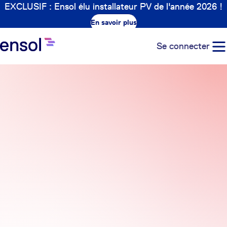
EXCLUSIF : Ensol élu installateur PV de l'année 2026 !
En savoir plus
Se connecter