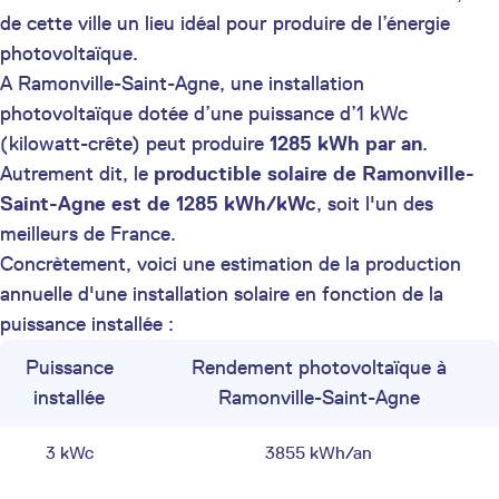
de cette ville un lieu idéal pour produire de l’énergie
photovoltaïque.
A Ramonville-Saint-Agne, une installation
photovoltaïque dotée d’une puissance d’1 kWc
(kilowatt-crête) peut produire
1285 kWh par an
.
Autrement dit, le
productible solaire de Ramonville-
Saint-Agne est de 1285 kWh/kWc
, soit l'un des
meilleurs de France.
Concrètement, voici une estimation de la production
annuelle d'une installation solaire en fonction de la
puissance installée :
Puissance
Rendement photovoltaïque à
installée
Ramonville-Saint-Agne
3 kWc
3855 kWh/an