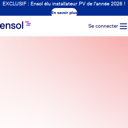
EXCLUSIF : Ensol élu installateur PV de l'année 2026 !
En savoir plus
Se connecter