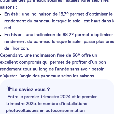
optimale des panneaux solaires installés varie selon les
saisons :
En été
: une inclinaison de 15,7° permet d’optimiser le
rendement du panneau lorsque le soleil est haut dans l
ciel.
En hiver
: une inclinaison de 68,2
°
permet d’optimiser 
rendement du panneau lorsque le soleil passe plus près
de l’horizon.
Cependant, une
inclinaison fixe de
36
°
offre un
excellent compromis qui permet de profiter d’un bon
rendement tout au long de l’année sans avoir besoin
d’ajuster l’angle des panneaux selon les saisons.
Le saviez vous ?
Entre le premier trimestre 2024 et le premier
trimestre 2025, le nombre d’installations
photovoltaïques en autoconsommation