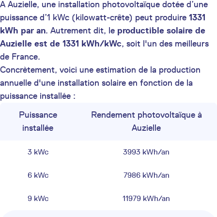
A Auzielle, une installation photovoltaïque dotée d’une
puissance d’1 kWc (kilowatt-crête) peut produire
1331
kWh par an
. Autrement dit, le
productible solaire de
Auzielle est de 1331 kWh/kWc
, soit l'un des meilleurs
de France.
Concrètement, voici une estimation de la production
annuelle d'une installation solaire en fonction de la
puissance installée :
Puissance
Rendement photovoltaïque à
installée
Auzielle
3 kWc
3993 kWh/an
6 kWc
7986 kWh/an
9 kWc
11979 kWh/an