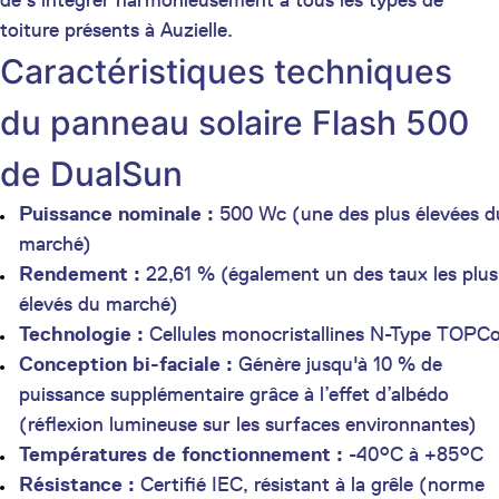
de s'intégrer harmonieusement à tous les types de
toiture présents à Auzielle.
Caractéristiques techniques
du panneau solaire Flash 500
de DualSun
Puissance nominale :
500 Wc (une des plus élevées d
marché)
Rendement :
22,61 % (également un des taux les plus
élevés du marché)
Technologie :
Cellules monocristallines N-Type TOPC
Conception bi-faciale :
Génère jusqu'à 10 % de
puissance supplémentaire grâce à l’effet d’albédo
(réflexion lumineuse sur les surfaces environnantes)
Températures de fonctionnement :
-40°C à +85°C
Résistance :
Certifié IEC, résistant à la grêle (norme