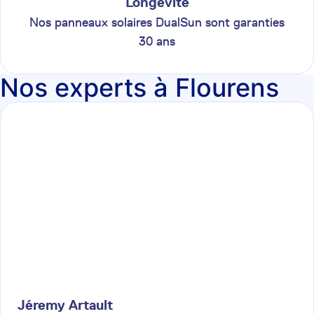
Longévité
Nos panneaux solaires DualSun sont garanties
30 ans
Nos experts à Flourens
Jéremy
Artault