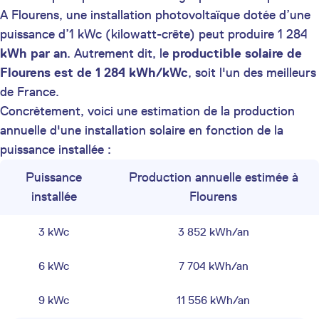
A Flourens, une installation photovoltaïque dotée d’une
puissance d’1 kWc (kilowatt-crête) peut produire 1 284
kWh par an
. Autrement dit, le
productible solaire de
Flourens est de 1 284 kWh/kWc
, soit l'un des meilleurs
de France.
Concrètement, voici une estimation de la production
annuelle d'une installation solaire en fonction de la
puissance installée :
Puissance
Production annuelle estimée à
installée
Flourens
3 kWc
3 852 kWh/an
6 kWc
7 704 kWh/an
9 kWc
11 556 kWh/an