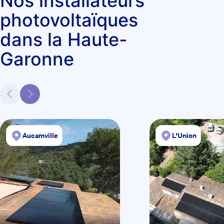
Nos installateurs
photovoltaïques
dans la Haute-
Garonne
Aucamville
L'Union