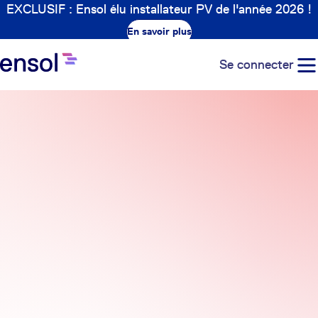
EXCLUSIF : Ensol élu installateur PV de l'année 2026 !
En savoir plus
Se connecter