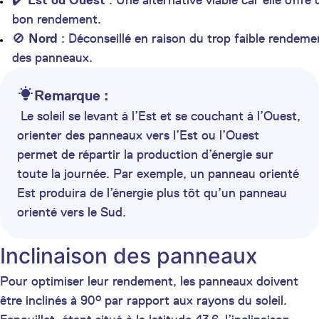
✔️
Est ou Ouest
: Une alternative viable car elle offre 
bon rendement.
🚫
Nord
: Déconseillé en raison du trop faible rendeme
des panneaux.
Remarque :
Le soleil se levant à l’Est et se couchant à l’Ouest,
orienter des panneaux vers l’Est ou l’Ouest
permet de répartir la production d’énergie sur
toute la journée. Par exemple, un panneau orienté
Est produira de l’énergie plus tôt qu’un panneau
orienté vers le Sud.
Inclinaison des panneaux
Pour optimiser leur rendement, les panneaux doivent
être inclinés à 90° par rapport aux rayons du soleil.