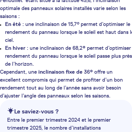
Fenouillet étant situé à la latitude 43,6, l’inclinaison
optimale des panneaux solaires installés varie selon les
saisons :
En été
: une inclinaison de 15,7° permet d’optimiser le
rendement du panneau lorsque le soleil est haut dans l
ciel.
En hiver
: une inclinaison de 68,2
°
permet d’optimiser 
rendement du panneau lorsque le soleil passe plus près
de l’horizon.
Cependant, une
inclinaison fixe de
36
°
offre un
excellent compromis qui permet de profiter d’un bon
rendement tout au long de l’année sans avoir besoin
d’ajuster l’angle des panneaux selon les saisons.
Le saviez-vous ?
Entre le premier trimestre 2024 et le premier
trimestre 2025, le nombre d’installations