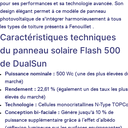
pour ses performances et sa technologie avancée. Son
design élégant permet à ce modèle de panneau
photovoltaïque de s'intégrer harmonieusement à tous
les types de toiture présents à Fenouillet .
Caractéristiques techniques
du panneau solaire Flash 500
de DualSun
Puissance nominale :
500 Wc (une des plus élevées d
marché)
Rendement :
22,61 % (également un des taux les plus
élevés du marché)
Technologie :
Cellules monocristallines N-Type TOPC
Conception bi-faciale :
Génère jusqu'à 10 % de
puissance supplémentaire grâce à l’effet d’albédo
(réflexion lumineuse sur les surfaces environnantes)