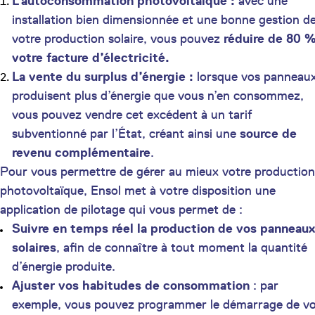
L’autoconsommation photovoltaïque :
avec une
installation bien dimensionnée et une bonne gestion d
votre production solaire, vous pouvez
réduire de 80 
votre facture d’électricité.
La vente du surplus d’énergie :
lorsque vos panneau
produisent plus d’énergie que vous n’en consommez,
vous pouvez vendre cet excédent à un tarif
subventionné par l’État, créant ainsi une
source de
revenu complémentaire
.
Pour vous permettre de gérer au mieux votre production
photovoltaïque, Ensol met à votre disposition une
application de pilotage qui vous permet de :
Suivre en temps réel la production de vos panneaux
solaires
, afin de connaître à tout moment la quantité
d’énergie produite.
Ajuster vos habitudes de consommation
: par
exemple, vous pouvez programmer le démarrage de v