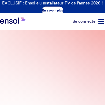
EXCLUSIF : Ensol élu installateur PV de l'année 2026 !
En savoir plus
Se connecter