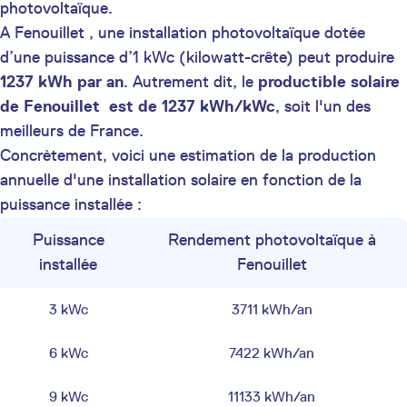
photovoltaïque.
A Fenouillet , une installation photovoltaïque dotée
d’une puissance d’1 kWc (kilowatt-crête) peut produire
1237 kWh par an
. Autrement dit, le
productible solaire
de Fenouillet est de 1237 kWh/kWc
, soit l'un des
meilleurs de France.
Concrètement, voici une estimation de la production
annuelle d'une installation solaire en fonction de la
puissance installée :
Puissance
Rendement photovoltaïque à
installée
Fenouillet
3 kWc
3711 kWh/an
6 kWc
7422 kWh/an
9 kWc
11133 kWh/an