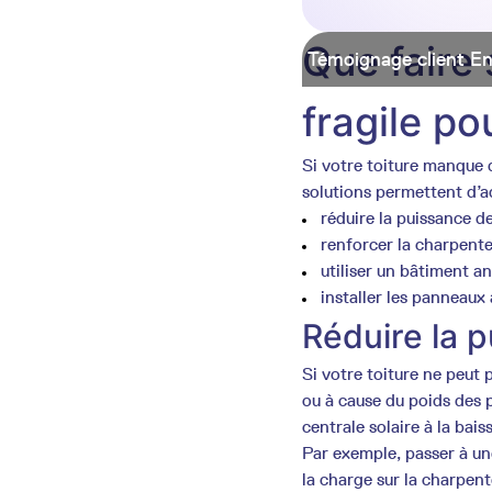
Que faire 
Témoignage client Ens
fragile po
Si votre toiture manque 
solutions permettent d’ad
réduire la puissance de
renforcer la charpent
utiliser un bâtiment 
installer les panneaux
Réduire la p
Si votre toiture ne peut 
ou à cause du poids des 
centrale solaire à la bais
Par exemple, passer à u
la charge sur la charpen