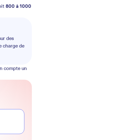
oit
800 à 1000
sur des
ne charge de
 en compte un