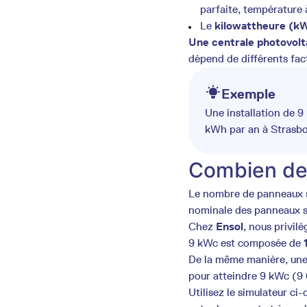
parfaite, température
Le
kilowattheure (k
Une centrale photovolt
dépend de différents fact
Exemple
Une installation de 9
kWh par an à Strasbo
Combien de 
Le nombre de panneaux so
nominale des panneaux sol
Chez
Ensol
, nous privi
9 kWc est composée de
De la même manière, un
pour atteindre 9 kWc (9
Utilisez le simulateur ci