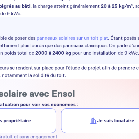
tégrés au bâti
, la charge atteint généralement
20 à 25 kg/m²
, s
de 9 kWc.
ible de poser des
panneaux solaires sur un toit plat
. Étant posés 
 nettement plus lourds que des panneaux classiques. On parle d’u
 un poids total de
2000 à 2400 kg
pour une installation de 9 kWc.
teurs se rendent sur place pour l’étude de projet afin de prendre
notamment la solidité du toit.
solaire avec Ensol
ituation pour voir vos économies :
s propriétaire
Je suis locataire
ratuit et sans engagement