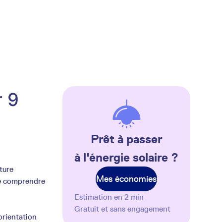
r 9
Prêt à passer
à l'énergie solaire ?
cture
Mes économies
 de comprendre
Estimation en 2 min
Gratuit et sans engagement
orientation