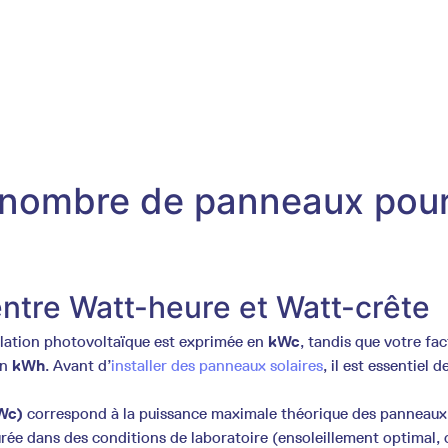
 nombre de panneaux pou
entre Watt-heure et Watt-crête
llation photovoltaïque est exprimée en
kWc
, tandis que votre fa
en
kWh
. Avant d’
installer des panneaux solaires
, il est essentiel
Wc)
correspond à la puissance maximale théorique des panneaux
ée dans des conditions de laboratoire (ensoleillement optimal, 