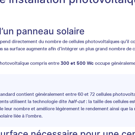
’un panneau solaire
pend directement du nombre de cellules photovoltaïques qu’il co
us sa surface augmente afin d’intégrer un plus grand nombre de c
photovoltaïque compris entre
300 et 500 Wc
occupe généralem
tandard contient généralement entre 60 et 72 cellules photovolt
nts utilisent la technologie dite
half-cut
: la taille des cellules es
le leur nombre et améliore légèrement le rendement ainsi que la 
olaire liée à l’ombre.
 surface nécessaire pour une ce