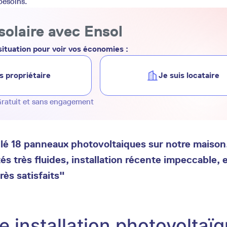
besoins.
solaire avec Ensol
ituation pour voir vos économies :
s propriétaire
Je suis locataire
ratuit et sans engagement
llé 18 panneaux photovoltaiques sur notre maison
tés très fluides, installation récente impeccable, e
très satisfaits"
ne installation photovoltaï