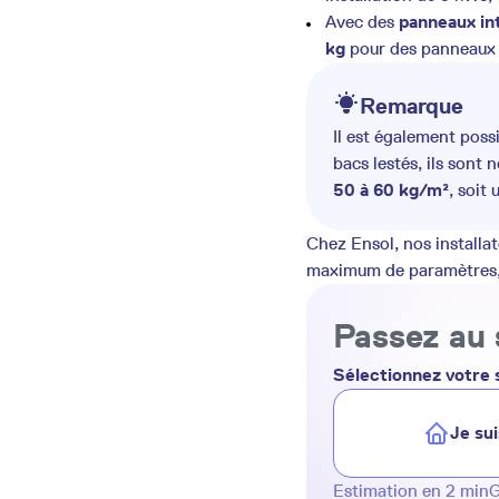
Avec des
panneaux in
kg
pour des panneaux 
Remarque
Il est également poss
bacs lestés, ils sont
50 à 60 kg/m²
, soit
Chez Ensol, nos installa
maximum de paramètres, 
Passez au 
Sélectionnez votre s
Je sui
Estimation en 2 min
G