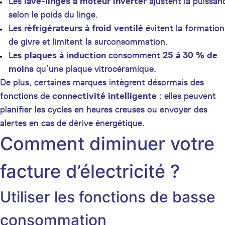
Les
lave-linges à moteur inverter
ajustent la puissan
selon le poids du linge.
Les
réfrigérateurs à froid ventilé
évitent la formation
de givre et limitent la surconsommation.
Les
plaques à induction
consomment
25 à 30 % de
moins
qu’une plaque vitrocéramique.
De plus, certaines marques intègrent désormais des
fonctions de
connectivité intelligente
: elles peuvent
planifier les cycles en heures creuses ou envoyer des
alertes en cas de dérive énergétique.
Comment diminuer votre
facture d’électricité ?
Utiliser les fonctions de basse
consommation