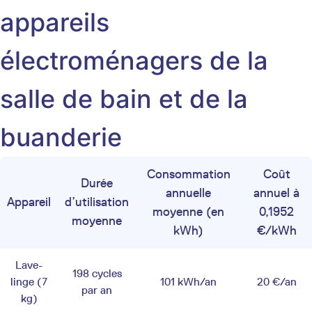
appareils
électroménagers de la
salle de bain et de la
buanderie
Consommation
Coût
Durée
annuelle
annuel à
Appareil
d’utilisation
moyenne (en
0,1952
moyenne
kWh)
€/kWh
Lave-
198 cycles
linge (7
101 kWh/an
20 €/an
par an
kg)