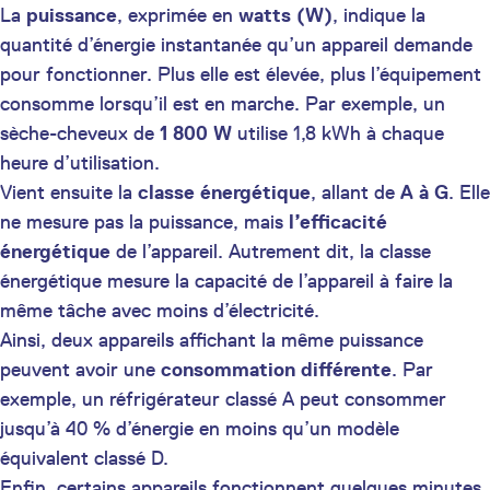
La
puissance
, exprimée en
watts (W)
, indique la
quantité d’énergie instantanée qu’un appareil demande
pour fonctionner. Plus elle est élevée, plus l’équipement
consomme lorsqu’il est en marche. Par exemple, un
sèche-cheveux de
1 800 W
utilise 1,8 kWh à chaque
heure d’utilisation.
Vient ensuite la
classe énergétique
, allant de
A à G
. Elle
ne mesure pas la puissance, mais
l’efficacité
énergétique
de l’appareil. Autrement dit, la classe
énergétique mesure la capacité de l’appareil à faire la
même tâche avec moins d’électricité.
Ainsi, deux appareils affichant la même puissance
peuvent avoir une
consommation différente
. Par
exemple, un réfrigérateur classé A peut consommer
jusqu’à 40 % d’énergie en moins qu’un modèle
équivalent classé D.
Enfin, certains appareils fonctionnent quelques minutes