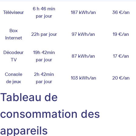
6 h 46 min
Téléviseur
187 kWh/an
36 €/an
par jour
Box
22h par jour
97 kWh/an
19 €/an
Internet
Décodeur
19h 42min
87 kWh/an
17 €/an
TV
par jour
Console
2h 42min
103 kWh/an
20 €/an
de jeux
par jour
Tableau de
consommation des
appareils