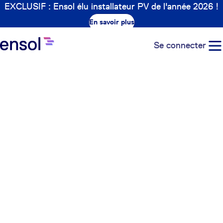
EXCLUSIF : Ensol élu installateur PV de l'année 2026 !
En savoir plus
Se connecter