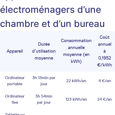
électroménagers d’une
chambre et d’un bureau
Coût
Consommation
Durée
annuel
annuelle
Appareil
d’utilisation
à
moyenne (en
moyenne
0,1952
kWh)
€/kWh
Ordinateur
3h 13min par
22 kWh/an
4 €/an
portable
jour
Ordinateur
3h 54min
123 kWh/an
24 €/an
fixe
par jour
Tablette ou