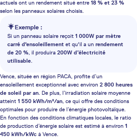
actuels ont un rendement situé entre
18 % et 23 %
selon les panneaux solaires choisis.
Exemple :
Si un panneau solaire reçoit
1 000W par mètre
carré d'ensoleillement
et qu'il a un
rendement
de 20 %
, il produira
200W d’électricité
utilisable
.
Vence, située en région PACA, profite d’un
ensoleillement exceptionnel avec environ
2 800 heures
de soleil par an
. De plus, l’irradiation solaire moyenne
atteint
1 550 kWh/m²/an
, ce qui offre des conditions
optimales pour produire de l’énergie photovoltaïque.
En fonction des conditions climatiques locales, le ratio
de production d’énergie solaire est estimé à environ
1
450 kWh/kWc
à Vence.