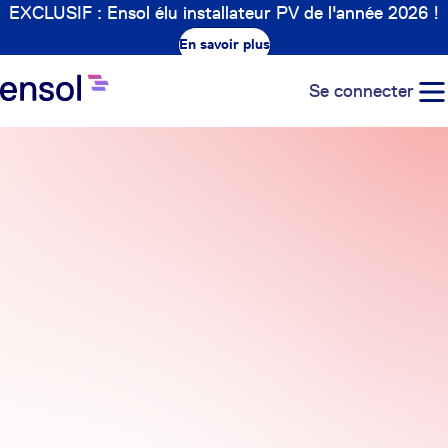
EXCLUSIF : Ensol élu installateur PV de l'année 2026 !
En savoir plus
Se connecter