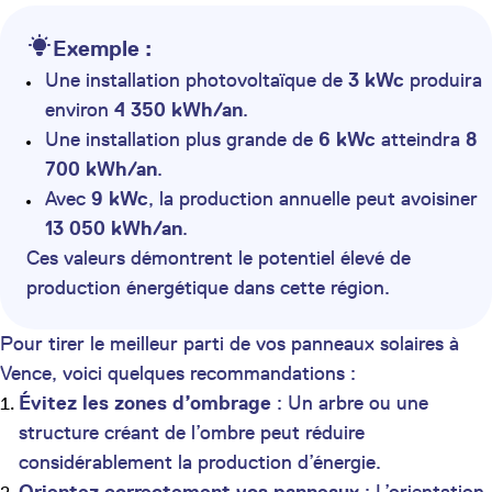
Exemple :
Une installation photovoltaïque de
3 kWc
produira
environ
4 350 kWh/an
.
Une installation plus grande de
6 kWc
atteindra
8
700 kWh/an
.
Avec
9 kWc
, la production annuelle peut avoisiner
13 050 kWh/an
.
Ces valeurs démontrent le potentiel élevé de
production énergétique dans cette région.
Pour tirer le meilleur parti de vos panneaux solaires à
Vence, voici quelques recommandations :
Évitez les zones d’ombrage
: Un arbre ou une
structure créant de l’ombre peut réduire
considérablement la production d’énergie.