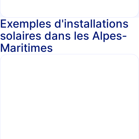
Exemples d'installations
solaires dans les Alpes-
Maritimes