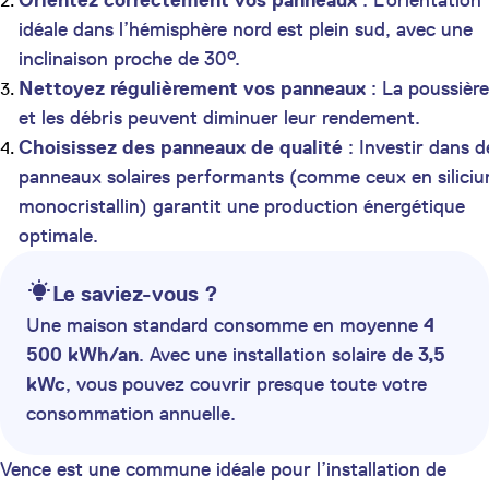
Orientez correctement vos panneaux
: L’orientation
idéale dans l’hémisphère nord est plein sud, avec une
inclinaison proche de 30°.
Nettoyez régulièrement vos panneaux
: La poussière
et les débris peuvent diminuer leur rendement.
Choisissez des panneaux de qualité
: Investir dans d
panneaux solaires performants (comme ceux en silici
monocristallin) garantit une production énergétique
optimale.
Le saviez-vous ?
Une maison standard consomme en moyenne
4
500 kWh/an
. Avec une installation solaire de
3,5
kWc
, vous pouvez couvrir presque toute votre
consommation annuelle.
Vence est une commune idéale pour l’installation de