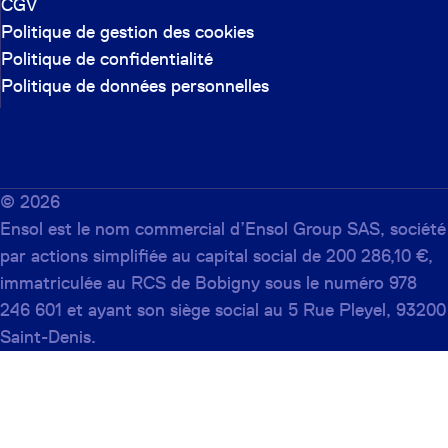
CGV
Politique de gestion des cookies
Politique de confidentialité
Politique de données personnelles
©
2026
Ensol est le nom commercial d’Ensol Group SAS, société
par actions simplifiée au capital social de 200 286,10 €,
immatriculée au RCS de Bobigny sous le numéro 978
246 601 et ayant son siège social au 5 Rue Pleyel, 93200
Saint-Denis.