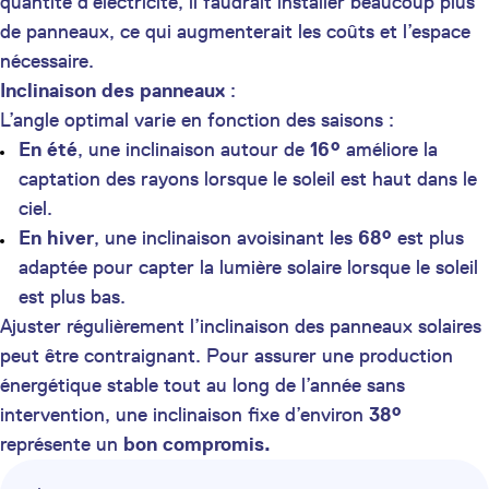
quantité d’électricité, il faudrait installer beaucoup plus
de panneaux, ce qui augmenterait les coûts et l’espace
nécessaire.
Inclinaison des panneaux
:
L’angle optimal varie en fonction des saisons :
En été
, une inclinaison autour de
16°
améliore la
captation des rayons lorsque le soleil est haut dans le
ciel.
En hiver
, une inclinaison avoisinant les
68°
est plus
adaptée pour capter la lumière solaire lorsque le soleil
est plus bas.
Ajuster régulièrement l’inclinaison des panneaux solaires
peut être contraignant. Pour assurer une production
énergétique stable tout au long de l’année sans
intervention, une inclinaison fixe d’environ
38°
représente un
bon compromis.