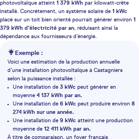
photovoltaïque atteint
1 379 kWh
par kilowatt-crête
installé. Concrètement, un système solaire de
1 kWc
placé sur un toit bien orienté pourrait générer environ
1
379 kWh d’électricité par an
, réduisant ainsi la
dépendance aux fournisseurs d’énergie.
Exemple :
Voici une estimation de la production annuelle
d’une installation photovoltaïque à Castagniers
selon la puissance installée :
Une installation de
3 kWc
peut générer en
moyenne
4 137 kWh par an.
Une installation de
6 kWc
peut produire environ
8
274 kWh sur une année.
Une installation de
9 kWc
atteint une production
moyenne de
12 411 kWh par an.
À titre de comparaison, un foyer français