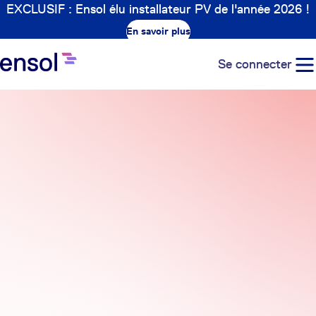
EXCLUSIF : Ensol élu installateur PV de l'année 2026 !
En savoir plus
Se connecter