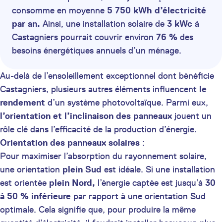
consomme en moyenne
5 750 kWh d’électricité
par an.
Ainsi, une installation solaire de
3 kWc
à
Castagniers pourrait couvrir environ
76 %
des
besoins énergétiques annuels d’un ménage.
Au-delà de l’ensoleillement exceptionnel dont bénéficie
Castagniers, plusieurs autres éléments influencent
le
rendement
d’un système photovoltaïque. Parmi eux,
l’orientation et l’inclinaison des panneaux
jouent un
rôle clé dans l’efficacité de la production d’énergie.
Orientation des panneaux solaires
:
Pour maximiser l’absorption du rayonnement solaire,
une orientation
plein Sud
est idéale. Si une installation
est orientée
plein Nord,
l’énergie captée est jusqu’à
30
à 50 % inférieure
par rapport à une orientation Sud
optimale. Cela signifie que, pour produire la même