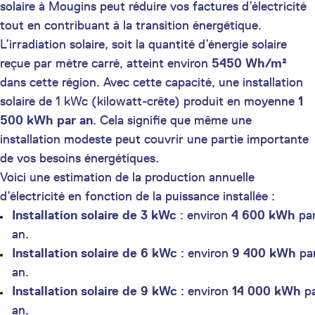
solaire à Mougins peut réduire vos factures d’électricité
tout en contribuant à la transition énergétique.
L’irradiation solaire, soit la quantité d’énergie solaire
reçue par mètre carré, atteint environ
5450 Wh/m²
dans cette région. Avec cette capacité, une installation
solaire de 1 kWc (kilowatt-crête) produit en moyenne
1
500 kWh par an
. Cela signifie que même une
installation modeste peut couvrir une partie importante
de vos besoins énergétiques.
Voici une estimation de la production annuelle
d’électricité en fonction de la puissance installée :
Installation solaire de 3 kWc
: environ
4 600 kWh
pa
an.
Installation solaire de 6 kWc
: environ
9 400 kWh
pa
an.
Installation solaire de 9 kWc
: environ
14 000 kWh
p
an.