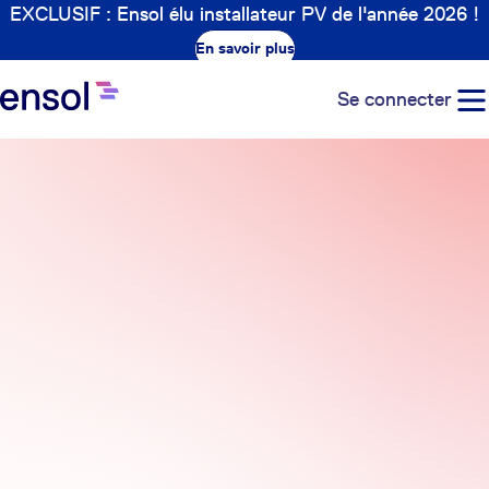
EXCLUSIF : Ensol élu installateur PV de l'année 2026 !
En savoir plus
Se connecter