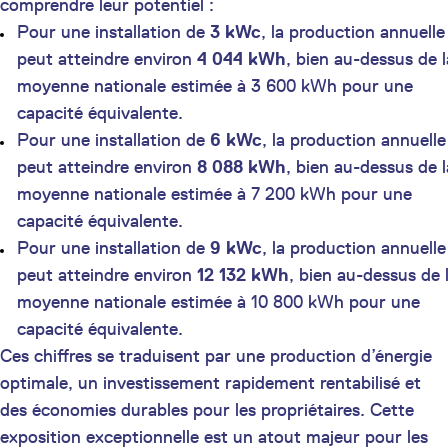
comprendre leur potentiel :
Pour une installation de
3 kWc
, la production annuelle
peut atteindre environ
4 044 kWh
, bien au-dessus de l
moyenne nationale estimée à 3 600 kWh pour une
capacité équivalente.
Pour une installation de
6 kWc
, la production annuelle
peut atteindre environ
8 088 kWh
, bien au-dessus de l
moyenne nationale estimée à 7 200 kWh pour une
capacité équivalente.
Pour une installation de
9 kWc
, la production annuelle
peut atteindre environ
12 132 kWh
, bien au-dessus de 
moyenne nationale estimée à 10 800 kWh pour une
capacité équivalente.
Ces chiffres se traduisent par une production d’énergie
optimale, un investissement rapidement rentabilisé et
des économies durables pour les propriétaires. Cette
exposition exceptionnelle est un atout majeur pour les