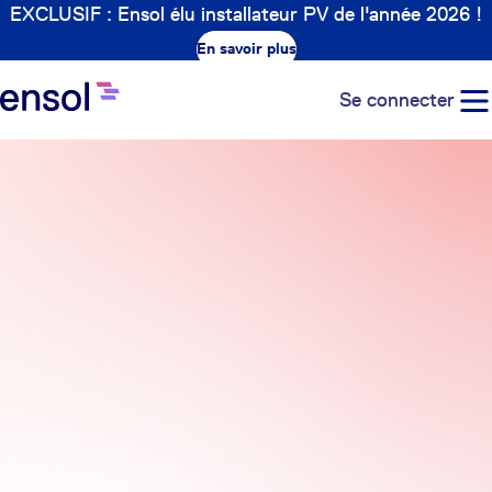
EXCLUSIF : Ensol élu installateur PV de l'année 2026 !
En savoir plus
Se connecter