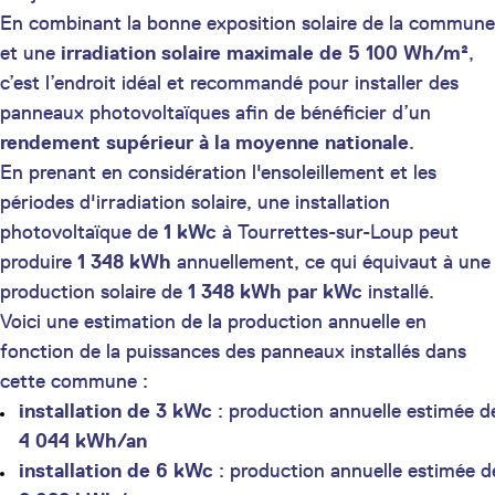
En combinant la bonne exposition solaire de la commune
et une
irradiation solaire maximale de 5 100 Wh/m²
,
c’est l’endroit idéal et recommandé pour installer des
panneaux photovoltaïques afin de bénéficier d’un
rendement supérieur à la moyenne nationale
.
En prenant en considération l'ensoleillement et les
périodes d'irradiation solaire, une installation
photovoltaïque de
1 kWc
à Tourrettes-sur-Loup peut
produire
1 348 kWh
annuellement, ce qui équivaut à une
production solaire de
1 348 kWh par kWc
installé.
Voici une estimation de la production annuelle en
fonction de la puissances des panneaux installés dans
cette commune :
installation de 3 kWc
: production annuelle estimée d
4 044 kWh/an
installation de 6 kWc
: production annuelle estimée d