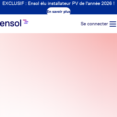
EXCLUSIF : Ensol élu installateur PV de l'année 2026 !
En savoir plus
Se connecter