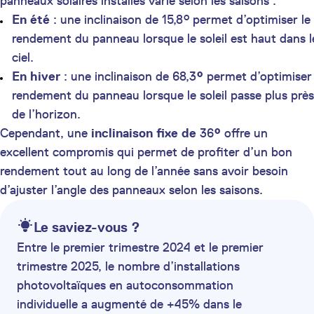
panneaux solaires installés varie selon les saisons :
En été
: une inclinaison de 15,8° permet d’optimiser le
rendement du panneau lorsque le soleil est haut dans l
ciel.
En hiver
: une inclinaison de 68,3
°
permet d’optimiser 
rendement du panneau lorsque le soleil passe plus près
de l’horizon.
Cependant, une
inclinaison fixe de
36
°
offre un
excellent compromis qui permet de profiter d’un bon
rendement tout au long de l’année sans avoir besoin
d’ajuster l’angle des panneaux selon les saisons.
Le saviez-vous ?
Entre le premier trimestre 2024 et le premier
trimestre 2025, le nombre d’installations
photovoltaïques en autoconsommation
individuelle a augmenté de +45% dans le