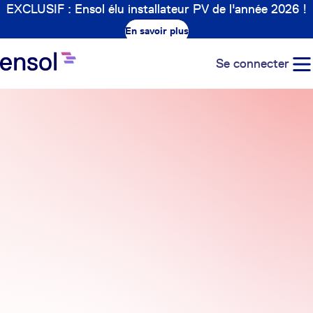
EXCLUSIF : Ensol élu installateur PV de l'année 2026 !
En savoir plus
Se connecter