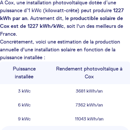
A Cox, une installation photovoltaïque dotée d’une
puissance d’1 kWc (kilowatt-crête) peut produire
1227
kWh par an
. Autrement dit, le
productible solaire de
Cox est de 1227 kWh/kWc
, soit l'un des meilleurs de
France.
Concrètement, voici une estimation de la production
annuelle d'une installation solaire en fonction de la
puissance installée :
Puissance
Rendement photovoltaïque à
installée
Cox
3 kWc
3681 kWh/an
6 kWc
7362 kWh/an
9 kWc
11043 kWh/an