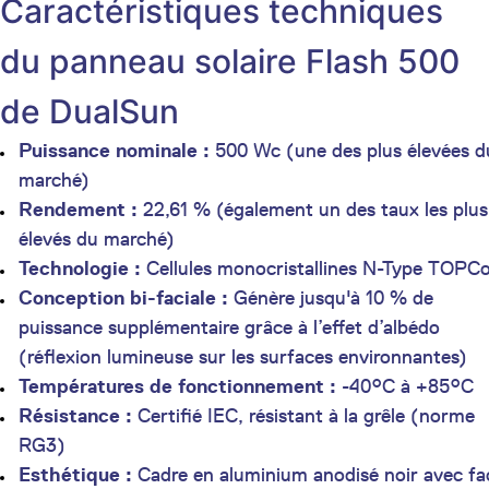
Caractéristiques techniques
du panneau solaire Flash 500
de DualSun
Puissance nominale :
500 Wc (une des plus élevées d
marché)
Rendement :
22,61 % (également un des taux les plus
élevés du marché)
Technologie :
Cellules monocristallines N-Type TOPC
Conception bi-faciale :
Génère jusqu'à 10 % de
puissance supplémentaire grâce à l’effet d’albédo
(réflexion lumineuse sur les surfaces environnantes)
Températures de fonctionnement :
-40°C à +85°C
Résistance :
Certifié IEC, résistant à la grêle (norme
RG3)
Esthétique :
Cadre en aluminium anodisé noir avec fa