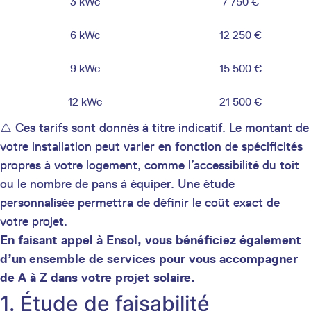
3 kWc
7 750 €
6 kWc
12 250 €
9 kWc
15 500 €
12 kWc
21 500 €
⚠️ Ces tarifs sont donnés à titre indicatif. Le montant de
votre installation peut varier en fonction de spécificités
propres à votre logement, comme l’accessibilité du toit
ou le nombre de pans à équiper. Une étude
personnalisée permettra de définir le coût exact de
votre projet.
En faisant appel à Ensol, vous bénéficiez également
d’un ensemble de services pour vous accompagner
de A à Z dans votre projet solaire.
1. Étude de faisabilité