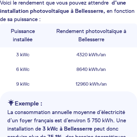
Voici le rendement que vous pouvez attendre
d’une
installation photovoltaïque à Bellesserre,
en fonction
de sa puissance :
Puissance
Rendement photovoltaïque à
installée
Bellesserre
3 kWc
4320 kWh/an
6 kWc
8640 kWh/an
9 kWc
12960 kWh/an
Exemple :
La consommation annuelle moyenne d’électricité
d’un foyer français est d’environ 5 750 kWh. Une
installation de
3 kWc à Bellesserre
peut donc