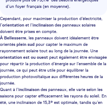
produire plus de
75,1%
des besoins énergétiques
d’un foyer français (en moyenne).
Cependant, pour maximiser la production d’électricité,
l’
orientation
et l’
inclinaison
des panneaux solaires
doivent être prises en compte.
À Bellesserre
, les panneaux doivent idéalement être
orientés
plein sud
pour capter le maximum de
rayonnement solaire tout au long de la journée. Une
orientation est ou ouest
peut également être envisagée
pour répartir la production d’énergie sur l’ensemble de la
journée, ce qui peut être utile pour équilibrer la
production photovoltaïque aux différentes heures de la
journée.
Quant à l’
inclinaison
des panneaux, elle varie selon les
saisons pour capter efficacement les rayons du soleil. En
été, une inclinaison de 15,3
°
est optimale, tandis qu’en