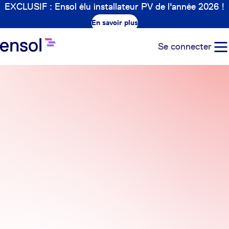
EXCLUSIF : Ensol élu installateur PV de l'année 2026 !
En savoir plus
Se connecter