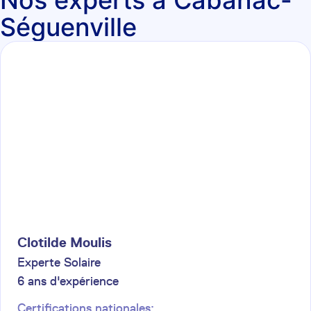
Nos experts à Cabanac-
Séguenville
Clotilde
Moulis
Experte Solaire
6
ans d'expérience
Certifications nationales: