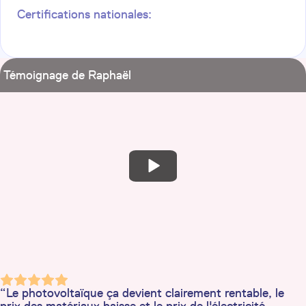
Certifications nationales:
Témoignage de Raphaël
“Le photovoltaïque ça devient clairement rentable, le