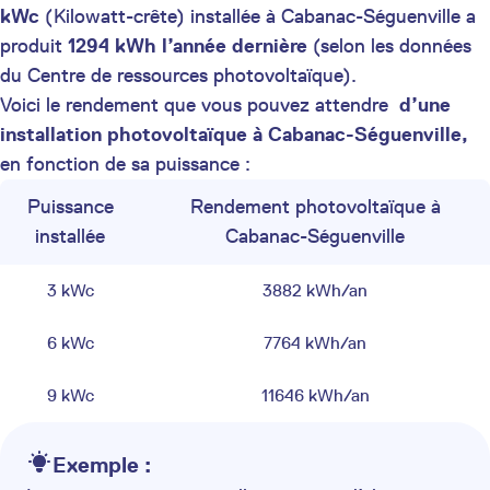
kWc
(Kilowatt-crête) installée à Cabanac-Séguenville a
produit
1294 kWh
l’année dernière
(selon les données
du Centre de ressources photovoltaïque).
Voici le rendement que vous pouvez attendre
d’une
installation photovoltaïque à Cabanac-Séguenville,
en fonction de sa puissance :
Puissance
Rendement photovoltaïque à
installée
Cabanac-Séguenville
3 kWc
3882 kWh/an
6 kWc
7764 kWh/an
9 kWc
11646 kWh/an
Exemple :