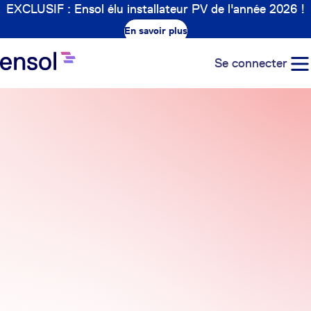
EXCLUSIF : Ensol élu installateur PV de l'année 2026 !
En savoir plus
Se connecter