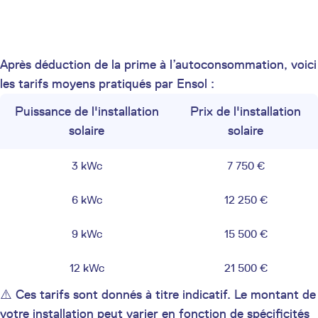
Après déduction de la prime à l’autoconsommation, voici
les tarifs moyens pratiqués par Ensol :
Puissance de l'installation
Prix de l'installation
solaire
solaire
3 kWc
7 750 €
6 kWc
12 250 €
9 kWc
15 500 €
12 kWc
21 500 €
⚠️ Ces tarifs sont donnés à titre indicatif. Le montant de
votre installation peut varier en fonction de spécificités