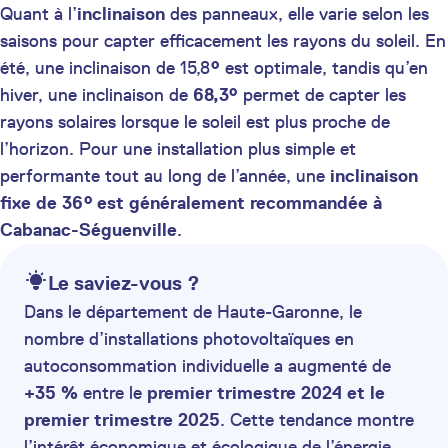
Quant à l’
inclinaison
des panneaux, elle varie selon les
saisons pour capter efficacement les rayons du soleil. En
été, une inclinaison de 15,8
°
est optimale, tandis qu’en
hiver, une inclinaison de
68,3°
permet de capter les
rayons solaires lorsque le soleil est plus proche de
l’horizon. Pour une installation plus simple et
performante tout au long de l’année, une
inclinaison
fixe de 36° est généralement recommandée à
Cabanac-Séguenville
.
Le saviez-vous ?
Dans le département de Haute-Garonne, le
nombre d’installations photovoltaïques en
autoconsommation individuelle a augmenté de
+35 %
entre le
premier trimestre 2024 et le
premier trimestre 2025
. Cette tendance montre
l’intérêt économique et écologique de l’énergie