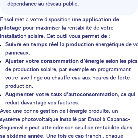
dépendance au réseau public.
Ensol met à votre disposition une
application de
pilotage
pour maximiser la rentabilité de votre
installation solaire. Cet outil vous permet de :
Suivre en temps réel la production
énergétique de v
panneaux.
Ajuster votre consommation d’énergie
selon les pics
de production solaire, par exemple en programmant
votre lave-linge ou chauffe-eau aux heures de forte
production.
Augmenter votre taux d’autoconsommation
, ce qui
réduit davantage vos factures.
Avec une bonne gestion de l’énergie produite, un
système photovoltaïque installé par Ensol à Cabanac-
Séguenville peut atteindre son seuil de rentabilité dans
sa
sixième année
. Une fois ce cap franchi, chaque