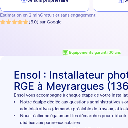
Je suis propriétaire
J
Estimation en 2 min
Gratuit et sans engagement
(5.0) sur Google
Équipements garanti 30 ans
Ensol : Installateur ph
RGE à Meyrargues (13
Ensol vous accompagne à chaque étape de votre installati
Notre équipe dédiée aux questions administratives s'
administratives (demande préalable de travaux, attesta
Nous réalisons également les démarches pour obtenir l
dédiées aux panneaux solaires