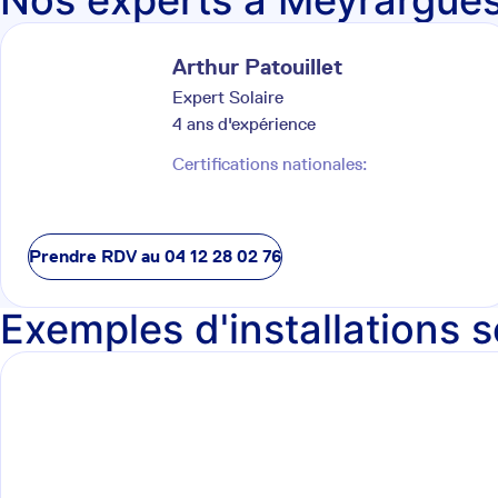
Nos experts à Meyrargue
Arthur
Patouillet
Expert Solaire
4
ans d'expérience
Certifications nationales:
Prendre RDV au
04 12 28 02 76
Exemples d'installations