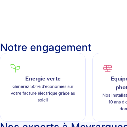
Notre engagement
Energie verte
Equipe
Générez 50 % d'économies sur
phot
votre facture électrique grâce au
Nos installa
soleil
10 ans d'
dom