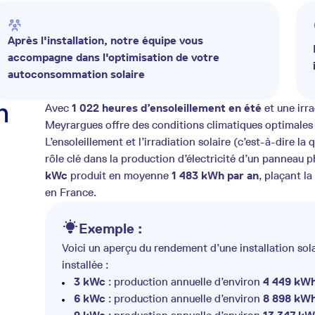
Après l'installation, notre équipe vous
accompagne dans l'optimisation de votre
autoconsommation solaire
n
Avec
1 022 heures d’ensoleillement en été
et une irra
Meyrargues offre des conditions climatiques optimales 
L’ensoleillement et l’irradiation solaire (c’est-à-dire la
rôle clé dans la production d’électricité d’un panneau 
kWc
produit en moyenne
1 483 kWh par an
, plaçant l
en France.
Exemple :
Voici un aperçu du rendement d’une installation sol
installée :
3 kWc
: production annuelle d’environ
4 449 kW
6 kWc
: production annuelle d’environ
8 898 kW