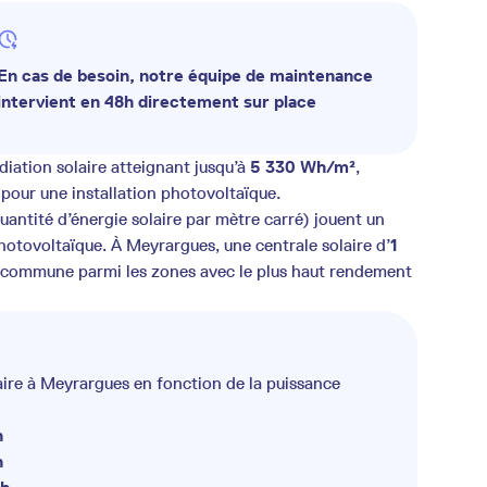
En cas de besoin, notre équipe de maintenance
intervient en 48h directement sur place
diation solaire atteignant jusqu’à
5 330 Wh/m²
,
pour une installation photovoltaïque.
 quantité d’énergie solaire par mètre carré) jouent un
photovoltaïque. À Meyrargues, une centrale solaire d’
1
a commune parmi les zones avec le plus haut rendement
aire à Meyrargues en fonction de la puissance
h
h