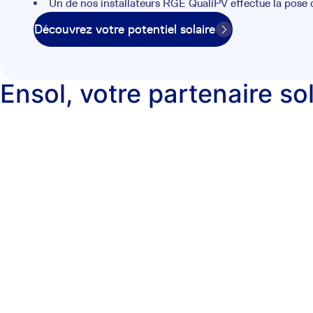
Un de nos installateurs RGE QualiPV effectue la pose
Découvrez votre potentiel solaire
Ensol, votre partenaire so