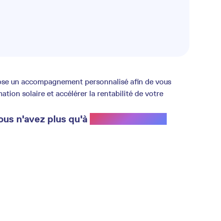
opose un accompagnement personnalisé afin de vous
ion solaire et accélérer la rentabilité de votre
ous n'avez plus qu'à
profiter du soleil.