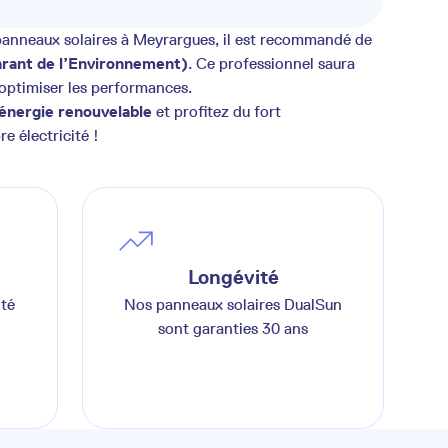
 panneaux solaires à Meyrargues, il est recommandé de
rant de l’Environnement)
. Ce professionnel saura
 optimiser les performances.
énergie renouvelable
et profitez du fort
e électricité !
Longévité
ité
Nos panneaux solaires DualSun
sont garanties 30 ans