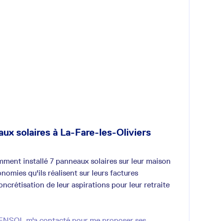
aux solaires à La-Fare-les-Oliviers
ment installé 7 panneaux solaires sur leur maison
nomies qu'ils réalisent sur leurs factures
concrétisation de leur aspirations pour leur retraite
 ENSOL m'a contacté pour me proposer ses