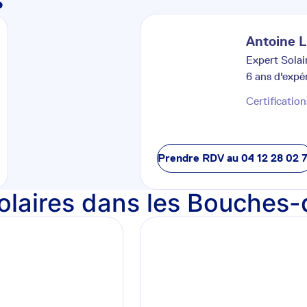
s
Antoine
L
Expert Solai
6
ans d'expé
Certification
Prendre RDV au
04 12 28 02 
 solaires dans les Bouche