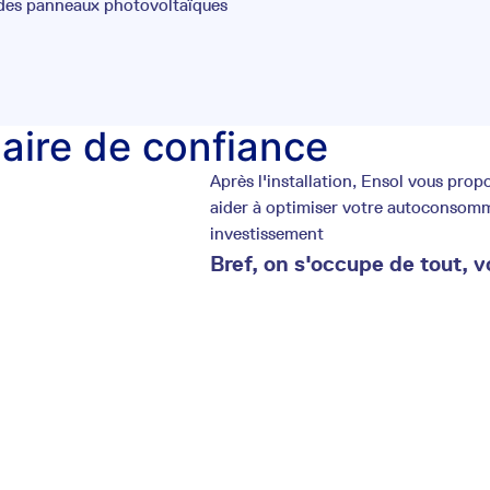
 des panneaux photovoltaïques
laire de confiance
Après l'installation, Ensol vous pr
aider à optimiser votre autoconsommat
investissement
Bref, on s'occupe de tout, v