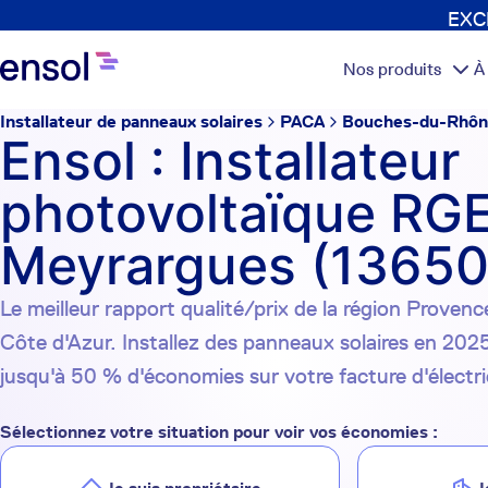
EXCL
Nos produits
À
Installateur de panneaux solaires
PACA
Bouches-du-Rhô
Ensol : Installateur
photovoltaïque RGE
Meyrargues (13650
Le meilleur rapport qualité/prix de la région Proven
Côte d'Azur. Installez des panneaux solaires en 2025
jusqu'à 50 % d'économies sur votre facture d'électri
Sélectionnez votre situation pour voir vos économies :