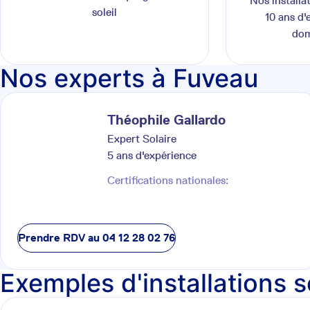
Nos installa
soleil
10 ans d'
dom
Nos experts à Fuveau
Théophile
Gallardo
Expert Solaire
5
ans d'expérience
Certifications nationales:
Prendre RDV au
04 12 28 02 76
Exemples d'installations