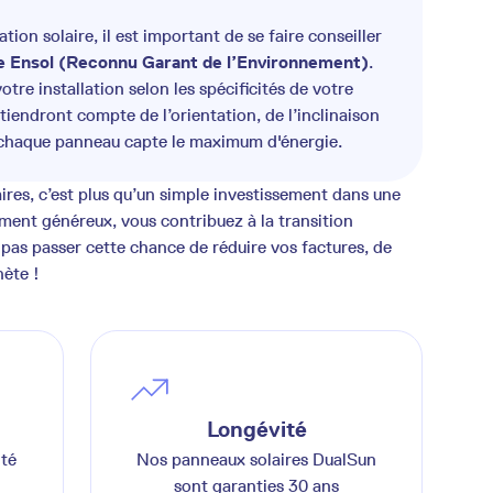
ion solaire, il est important de se faire conseiller
 Ensol (Reconnu Garant de l’Environnement)
.
tre installation selon les spécificités de votre
tiendront compte de l’orientation, de l’inclinaison
chaque panneau capte le maximum d'énergie.
ires, c’est plus qu’un simple investissement dans une
ement généreux, vous contribuez à la transition
pas passer cette chance de réduire vos factures, de
nète !
Longévité
ité
Nos panneaux solaires DualSun
sont garanties 30 ans