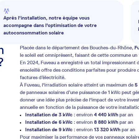
Après l'installation, notre équipe vous
accompagne dans l'optimisation de votre
autoconsommation solaire
n
Placée dans le département des Bouches-du-Rhône,
F
le soleil est omniprésent, faisant de cette commune un t
?
En 2024, Fuveau a enregistré un total impressionnant 
ensoleillé offre des conditions parfaites pour produire 
factures d’électricité.
À Fuveau, l'irradiation solaire atteint un maximum de
5
de panneaux solaires d’une puissance de 1 kWc peut gé
donner une idée plus précise de l'impact de votre inves
annuelle en fonction de la puissance de votre installatio
Installation de 3 kWc
: environ
4 440 kWh
par an
Installation de 6 kWc
: environ
8 880 kWh
par an
Installation de 9 kWc
: environ
13 320 kWh
par an
Pour maximiser la performance de vos panneaux solaires 