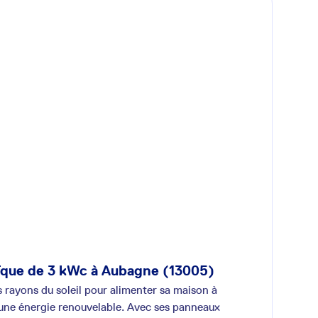
aïque de 3 kWc à Aubagne (13005)
s rayons du soleil pour alimenter sa maison à
d'une énergie renouvelable. Avec ses panneaux