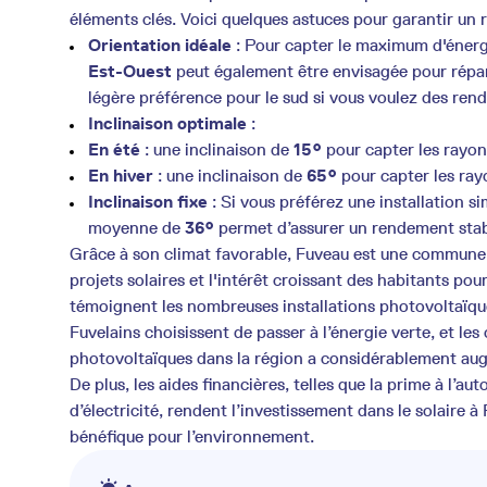
éléments clés. Voici quelques astuces pour garantir un 
Orientation idéale
: Pour capter le maximum d'énergi
Est-Ouest
peut également être envisagée pour répart
légère préférence pour le sud si vous voulez des ren
Inclinaison optimale
:
En été
: une inclinaison de
15°
pour capter les rayons 
En hiver
: une inclinaison de
65°
pour capter les ray
Inclinaison fixe
: Si vous préférez une installation si
moyenne de
36°
permet d’assurer un rendement stab
Grâce à son climat favorable, Fuveau est une commune 
projets solaires et l'intérêt croissant des habitants 
témoignent les nombreuses installations photovoltaïques
Fuvelains choisissent de passer à l’énergie verte, et les
photovoltaïques dans la région a considérablement au
De plus, les aides financières, telles que la prime à l’
d’électricité, rendent l’investissement dans le solaire à
bénéfique pour l’environnement.