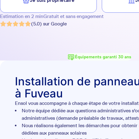
Je suis propriétaire
J
Estimation en 2 min
Gratuit et sans engagement
(5.0) sur Google
Équipements garanti 30 ans
Installation de panneau
à Fuveau
Ensol vous accompagne à chaque étape de votre installati
Notre équipe dédiée aux questions administratives s'
administratives (demande préalable de travaux, attesta
Nous réalisons également les démarches pour obtenir l
dédiées aux panneaux solaires