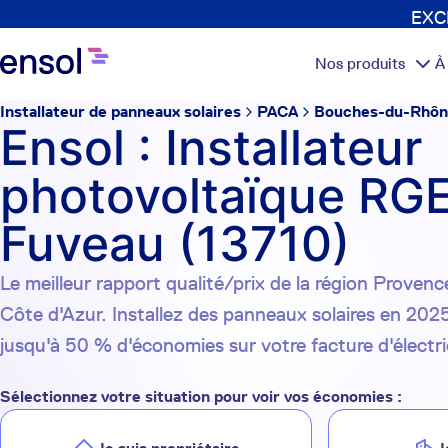
EXCL
Nos produits
À
Installateur de panneaux solaires
PACA
Bouches-du-Rhô
Ensol : Installateur
photovoltaïque RGE
Fuveau (13710)
Le meilleur rapport qualité/prix de la région Proven
Côte d'Azur. Installez des panneaux solaires en 2025
jusqu'à 50 % d'économies sur votre facture d'électri
Sélectionnez votre situation pour voir vos économies :