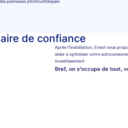
 des panneaux photovoltaïques
laire de confiance
Après l'installation, Ensol vous pr
aider à optimiser votre autoconsommat
investissement
Bref, on s'occupe de tout, v