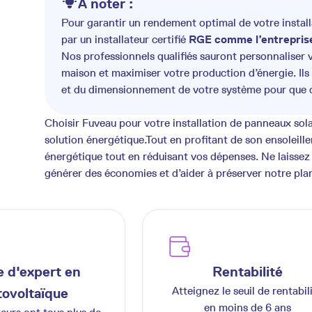
A noter :
Pour garantir un rendement optimal de votre installat
par un installateur certifié
RGE comme l’entreprise
Nos professionnels qualifiés sauront personnaliser vo
maison et maximiser votre production d’énergie. Ils 
et du dimensionnement de votre système pour que 
Choisir Fuveau pour votre installation de panneaux sola
solution énergétique.Tout en profitant de son ensoleill
énergétique tout en réduisant vos dépenses. Ne laissez 
générer des économies et d’aider à préserver notre pla
 d'expert en
Rentabilité
Atteignez le seuil de rentabil
ovoltaïque
en moins de 6 ans