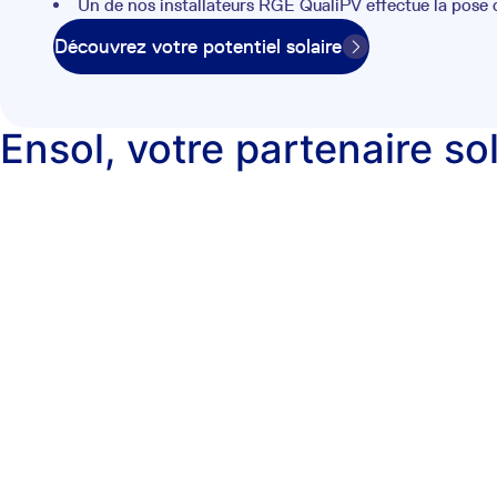
Un de nos installateurs RGE QualiPV effectue la pose
Découvrez votre potentiel solaire
Ensol, votre partenaire so