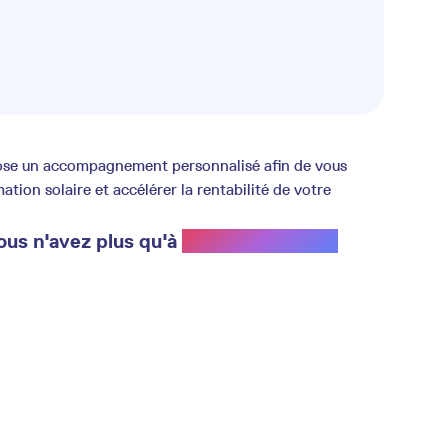
opose un accompagnement personnalisé afin de vous
ion solaire et accélérer la rentabilité de votre
ous n'avez plus qu'à
profiter du soleil.