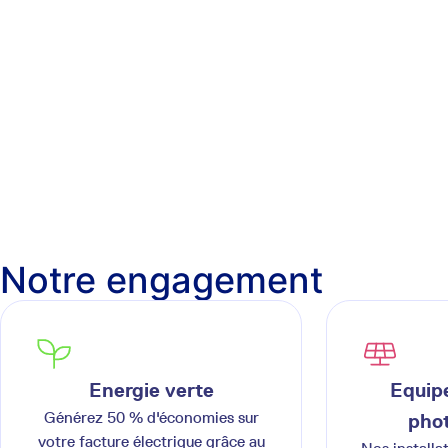
Notre engagement
Energie verte
Equipe
Générez 50 % d'économies sur
phot
votre facture électrique grâce au