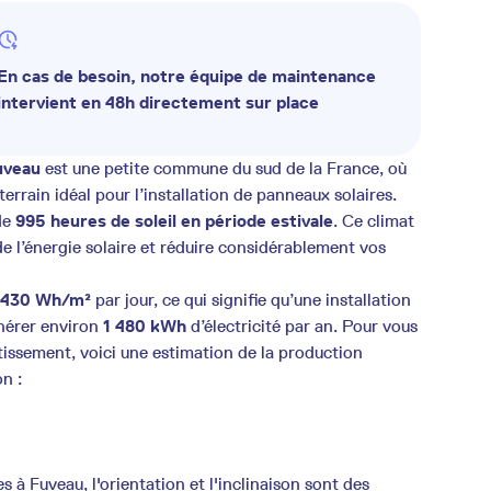
En cas de besoin, notre équipe de maintenance
intervient en 48h directement sur place
uveau
est une petite commune du sud de la France, où
errain idéal pour l’installation de panneaux solaires.
de
995 heures de soleil en période estivale
. Ce climat
de l’énergie solaire et réduire considérablement vos
 430 Wh/m²
par jour, ce qui signifie qu’une installation
nérer environ
1 480 kWh
d’électricité par an. Pour vous
tissement, voici une estimation de la production
n :
à Fuveau, l'orientation et l'inclinaison sont des