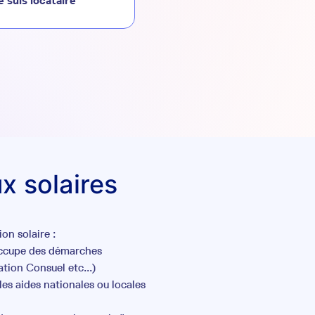
e suis locataire
x solaires
on solaire :
occupe des démarches
tion Consuel etc...)
es aides nationales ou locales