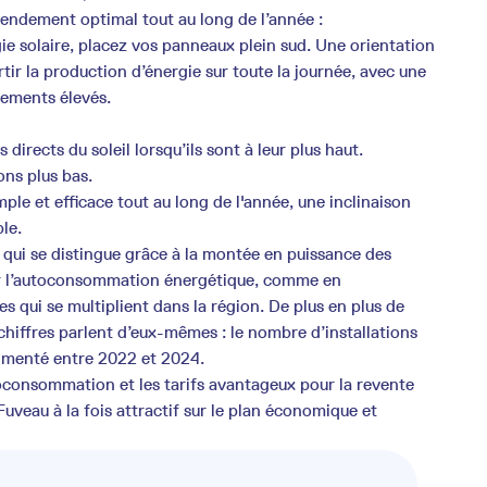
rendement optimal tout au long de l’année :
e solaire, placez vos panneaux plein sud. Une orientation
ir la production d’énergie sur toute la journée, avec une
dements élevés.
directs du soleil lorsqu’ils sont à leur plus haut.
ons plus bas.
mple et efficace tout au long de l'année, une inclinaison
le.
qui se distingue grâce à la montée en puissance des
pour l’autoconsommation énergétique, comme en
 qui se multiplient dans la région. De plus en plus de
 chiffres parlent d’eux-mêmes : le nombre d’installations
gmenté entre 2022 et 2024.
autoconsommation et les tarifs avantageux pour la revente
 Fuveau à la fois attractif sur le plan économique et