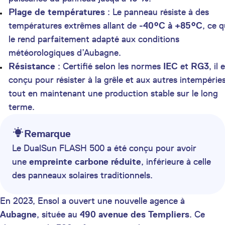
Plage de températures
: Le panneau résiste à des
températures extrêmes allant de
-40°C à +85°C
, ce q
le rend parfaitement adapté aux conditions
météorologiques d’Aubagne.
Résistance
: Certifié selon les normes
IEC
et
RG3
, il 
conçu pour résister à la grêle et aux autres intempérie
tout en maintenant une production stable sur le long
terme.
Remarque
Le DualSun FLASH 500 a été conçu pour avoir
une
empreinte carbone réduite
, inférieure à celle
des panneaux solaires traditionnels.
En 2023, Ensol a ouvert une nouvelle agence à
Aubagne
, située au
490 avenue des Templiers
. Ce