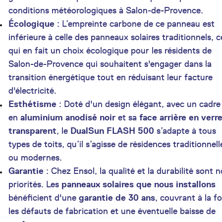
conditions météorologiques à Salon-de-Provence.
Écologique
: L’empreinte carbone de ce panneau est
inférieure à celle des panneaux solaires traditionnels, c
qui en fait un choix écologique pour les résidents de
Salon-de-Provence qui souhaitent s'engager dans la
transition énergétique tout en réduisant leur facture
d'électricité.
Esthétisme
: Doté d'un design élégant, avec un cadre
en
aluminium anodisé noir
et sa
face arrière en verr
transparent
, le
DualSun FLASH 500
s’adapte à tous
types de toits, qu’il s’agisse de résidences traditionnell
ou modernes.
Garantie
: Chez Ensol, la qualité et la durabilité sont 
priorités. Les
panneaux solaires que nous installons
bénéficient d'une
garantie de 30 ans
, couvrant à la fo
les défauts de fabrication et une éventuelle baisse de