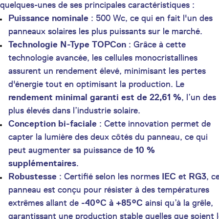
quelques-unes de ses principales caractéristiques :
Puissance nominale
: 500 Wc, ce qui en fait l'un des
panneaux solaires les plus puissants sur le marché.
Technologie N-Type TOPCon
: Grâce à cette
technologie avancée, les cellules monocristallines
assurent un rendement élevé, minimisant les pertes
d'énergie tout en optimisant la production. Le
rendement minimal garanti est de 22,61 %
, l’un des
plus élevés dans l’industrie solaire.
Conception bi-faciale
: Cette innovation permet de
capter la lumière des deux côtés du panneau, ce qui
peut augmenter sa puissance de
10 %
supplémentaires
.
Robustesse
: Certifié selon les normes
IEC
et
RG3
, c
panneau est conçu pour résister à des températures
extrêmes allant de
-40°C à +85°C
ainsi qu’à la grêle,
garantissant une production stable quelles que soient 