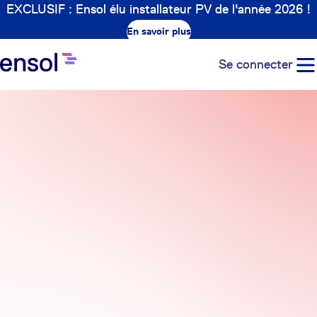
EXCLUSIF : Ensol élu installateur PV de l'année 2026 !
En savoir plus
Se connecter