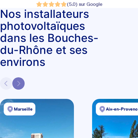
(5.0) sur Google
Nos installateurs
photovoltaïques
dans les Bouches-
du-Rhône et ses
environs
Marseille
Aix-en-Provenc