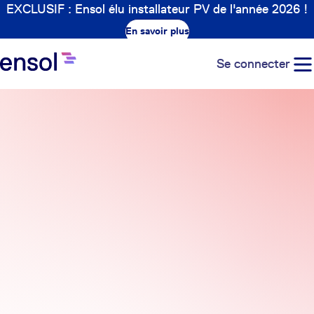
EXCLUSIF : Ensol élu installateur PV de l'année 2026 !
En savoir plus
Se connecter