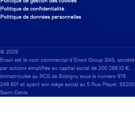
Politique de gestion des cookies
Politique de confidentialité
Politique de données personnelles
©
2026
Ensol est le nom commercial d’Ensol Group SAS, société
par actions simplifiée au capital social de 200 286,10 €,
immatriculée au RCS de Bobigny sous le numéro 978
246 601 et ayant son siège social au 5 Rue Pleyel, 93200
Saint-Denis.