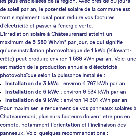
les plus ensoleillées de la région. Avec près de 80 jours
de soleil par an, le potentiel solaire de la commune est
tout simplement idéal pour réduire vos factures
d’électricité et passer à l’énergie verte.
L’irradiation solaire à Châteaurenard atteint un
maximum de
5 380 Wh/m²
par jour, ce qui signifie
qu’une installation photovoltaïque de 1 kWc (Kilowatt-
crête) peut produire environ 1 589 kWh par an. Voici une
estimation de la production annuelle d’électricité
photovoltaïque selon la puissance installée :
Installation de 3 kWc
: environ 4 767 kWh par an
Installation de 6 kWc
: environ 9 534 kWh par an
Installation de 9 kWc
: environ 14 301 kWh par an
Pour maximiser le rendement de vos panneaux solaires à
Châteaurenard, plusieurs facteurs doivent être pris en
compte, notamment l’orientation et l’inclinaison des
panneaux. Voici quelques recommandations :