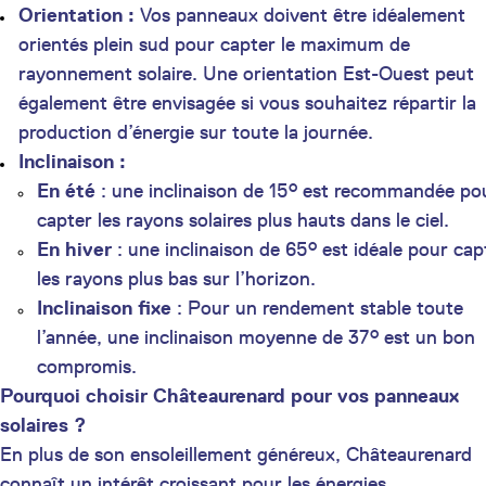
Orientation :
Vos panneaux doivent être idéalement
orientés plein sud pour capter le maximum de
rayonnement solaire. Une orientation Est-Ouest peut
également être envisagée si vous souhaitez répartir la
production d’énergie sur toute la journée.
Inclinaison :
En été
: une inclinaison de 15° est recommandée po
capter les rayons solaires plus hauts dans le ciel.
En hiver
: une inclinaison de 65° est idéale pour cap
les rayons plus bas sur l’horizon.
Inclinaison fixe
: Pour un rendement stable toute
l’année, une inclinaison moyenne de 37° est un bon
compromis.
Pourquoi choisir Châteaurenard pour vos panneaux
solaires ?
En plus de son ensoleillement généreux, Châteaurenard
connaît un intérêt croissant pour les énergies