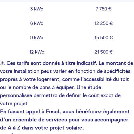
3 kWc
7 750 €
6 kWc
12 250 €
9 kWc
15 500 €
12 kWc
21 500 €
⚠️ Ces tarifs sont donnés à titre indicatif. Le montant de
votre installation peut varier en fonction de spécificités
propres à votre logement, comme l’accessibilité du toit
ou le nombre de pans à équiper. Une étude
personnalisée permettra de définir le coût exact de
votre projet.
En faisant appel à Ensol, vous bénéficiez également
d’un ensemble de services pour vous accompagner
de A à Z dans votre projet solaire.