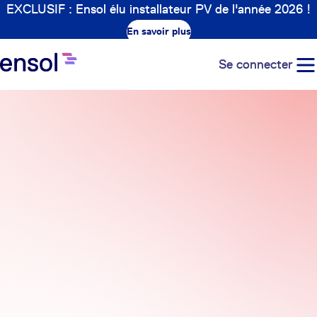
EXCLUSIF : Ensol élu installateur PV de l'année 2026 !
En savoir plus
Se connecter