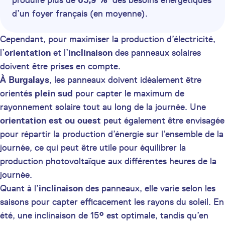
produire plus de
65,9 %
des besoins énergétiques
d’un foyer français (en moyenne).
Cependant, pour maximiser la production d’électricité,
l’
orientation
et l’
inclinaison
des panneaux solaires
doivent être prises en compte.
À Burgalays
, les panneaux doivent idéalement être
orientés
plein sud
pour capter le maximum de
rayonnement solaire tout au long de la journée. Une
orientation est ou ouest
peut également être envisagée
pour répartir la production d’énergie sur l’ensemble de la
journée, ce qui peut être utile pour équilibrer la
production photovoltaïque aux différentes heures de la
journée.
Quant à l’
inclinaison
des panneaux, elle varie selon les
saisons pour capter efficacement les rayons du soleil. En
été, une inclinaison de 15
°
est optimale, tandis qu’en