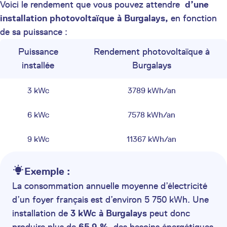
Voici le rendement que vous pouvez attendre
d’une
installation photovoltaïque à Burgalays,
en fonction
de sa puissance :
Puissance
Rendement photovoltaïque à
installée
Burgalays
3 kWc
3789 kWh/an
6 kWc
7578 kWh/an
9 kWc
11367 kWh/an
Exemple :
La consommation annuelle moyenne d’électricité
d’un foyer français est d’environ 5 750 kWh. Une
installation de
3 kWc à Burgalays
peut donc