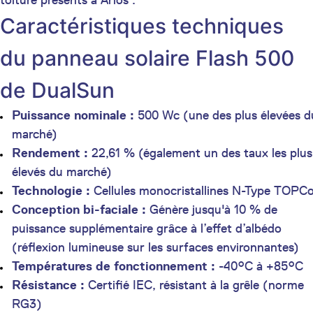
toiture présents à Arlos .
Caractéristiques techniques
du panneau solaire Flash 500
de DualSun
Puissance nominale :
500 Wc (une des plus élevées d
marché)
Rendement :
22,61 % (également un des taux les plus
élevés du marché)
Technologie :
Cellules monocristallines N-Type TOPC
Conception bi-faciale :
Génère jusqu'à 10 % de
puissance supplémentaire grâce à l’effet d’albédo
(réflexion lumineuse sur les surfaces environnantes)
Températures de fonctionnement :
-40°C à +85°C
Résistance :
Certifié IEC, résistant à la grêle (norme
RG3)