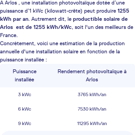
A Arlos , une installation photovoltaïque dotée d’une
puissance d’1 kWc (kilowatt-crête) peut produire
1255
kWh par an
. Autrement dit, le
productible solaire de
Arlos est de 1255 kWh/kWc
, soit l'un des meilleurs de
France.
Concrètement, voici une estimation de la production
annuelle d'une installation solaire en fonction de la
puissance installée :
Puissance
Rendement photovoltaïque à
installée
Arlos
3 kWc
3765 kWh/an
6 kWc
7530 kWh/an
9 kWc
11295 kWh/an