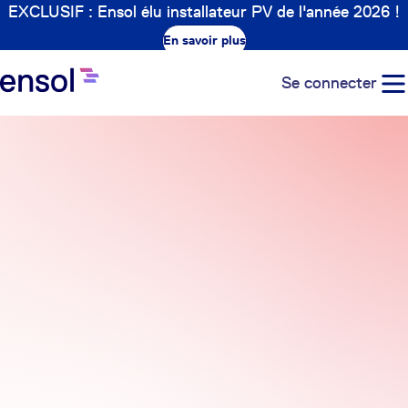
EXCLUSIF : Ensol élu installateur PV de l'année 2026 !
En savoir plus
Se connecter