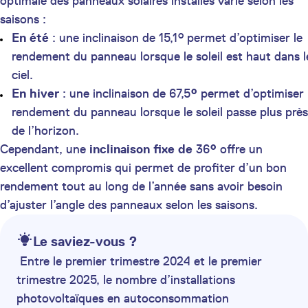
optimale des panneaux solaires installés varie selon les
saisons :
En été
: une inclinaison de 15,1° permet d’optimiser le
rendement du panneau lorsque le soleil est haut dans l
ciel.
En hiver
: une inclinaison de 67,5
°
permet d’optimiser 
rendement du panneau lorsque le soleil passe plus près
de l’horizon.
Cependant, une
inclinaison fixe de
36
°
offre un
excellent compromis qui permet de profiter d’un bon
rendement tout au long de l’année sans avoir besoin
d’ajuster l’angle des panneaux selon les saisons.
Le saviez-vous ?
Entre le premier trimestre 2024 et le premier
trimestre 2025, le nombre d’installations
photovoltaïques en autoconsommation