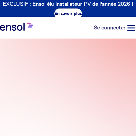
EXCLUSIF : Ensol élu installateur PV de l'année 2026 !
En savoir plus
Se connecter