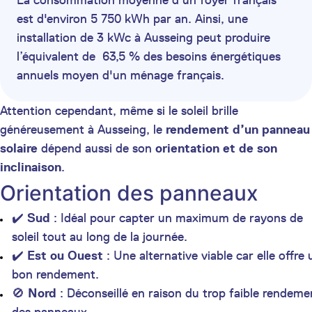
La consommation moyenne d'un foyer français
est d'environ 5 750 kWh par an. Ainsi, une
installation de 3 kWc à Ausseing peut produire
l’équivalent de 63,5 % des besoins énergétiques
annuels moyen d'un ménage français.
Attention cependant, même si le soleil brille
généreusement à Ausseing, le
rendement d’un panneau
solaire
dépend aussi de son
orientation et de son
inclinaison
.
Orientation des panneaux
✔️
Sud
: Idéal pour capter un maximum de rayons de
soleil tout au long de la journée.
✔️
Est ou Ouest
: Une alternative viable car elle offre 
bon rendement.
🚫
Nord
: Déconseillé en raison du trop faible rendeme