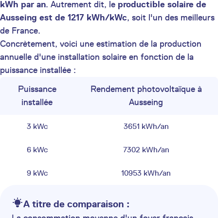
kWh par an
. Autrement dit, le
productible solaire de
Ausseing est de 1217 kWh/kWc
, soit l'un des meilleurs
de France.
Concrètement, voici une estimation de la production
annuelle d'une installation solaire en fonction de la
puissance installée :
Puissance
Rendement photovoltaïque à
installée
Ausseing
3 kWc
3651 kWh/an
6 kWc
7302 kWh/an
9 kWc
10953 kWh/an
A titre de comparaison :