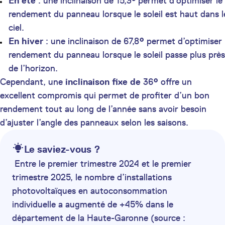
En été
: une inclinaison de 15,3° permet d’optimiser le
rendement du panneau lorsque le soleil est haut dans l
ciel.
En hiver
: une inclinaison de 67,8
°
permet d’optimiser 
rendement du panneau lorsque le soleil passe plus près
de l’horizon.
Cependant, une
inclinaison fixe de
36
°
offre un
excellent compromis qui permet de profiter d’un bon
rendement tout au long de l’année sans avoir besoin
d’ajuster l’angle des panneaux selon les saisons.
Le saviez-vous ?
Entre le premier trimestre 2024 et le premier
trimestre 2025, le nombre d’installations
photovoltaïques en autoconsommation
individuelle a augmenté de +45% dans le
département de la Haute-Garonne (source :