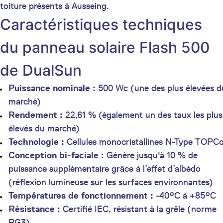
toiture présents à Ausseing.
Caractéristiques techniques
du panneau solaire Flash 500
de DualSun
Puissance nominale :
500 Wc (une des plus élevées d
marché)
Rendement :
22,61 % (également un des taux les plus
élevés du marché)
Technologie :
Cellules monocristallines N-Type TOPC
Conception bi-faciale :
Génère jusqu'à 10 % de
puissance supplémentaire grâce à l’effet d’albédo
(réflexion lumineuse sur les surfaces environnantes)
Températures de fonctionnement :
-40°C à +85°C
Résistance :
Certifié IEC, résistant à la grêle (norme
RG3)