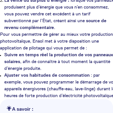
La vente du surplus d’énergie :
lorsque vos panneau
produisent plus d’énergie que vous n’en consommez,
vous pouvez vendre cet excédent à un tarif
subventionné par l’État, créant ainsi une
source de
revenu complémentaire
.
Pour vous permettre de gérer au mieux votre production
photovoltaïque, Ensol met à votre disposition une
application de pilotage qui vous permet de :
Suivre en temps réel la production de vos panneaux
solaires
, afin de connaître à tout moment la quantité
d’énergie produite.
Ajuster vos habitudes de consommation
: par
exemple, vous pouvez programmer le démarrage de v
appareils énergivores (chauffe-eau, lave-linge) durant l
heures de forte production d’électricité photovoltaïque
A savoir :