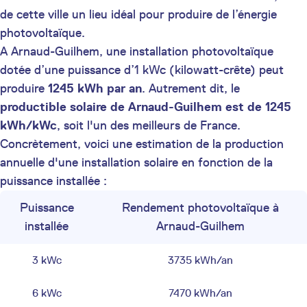
de cette ville un lieu idéal pour produire de l’énergie
photovoltaïque.
A Arnaud-Guilhem, une installation photovoltaïque
dotée d’une puissance d’1 kWc (kilowatt-crête) peut
produire
1245 kWh par an
. Autrement dit, le
productible solaire de Arnaud-Guilhem est de 1245
kWh/kWc
, soit l'un des meilleurs de France.
Concrètement, voici une estimation de la production
annuelle d'une installation solaire en fonction de la
puissance installée :
Puissance
Rendement photovoltaïque à
installée
Arnaud-Guilhem
3 kWc
3735 kWh/an
6 kWc
7470 kWh/an