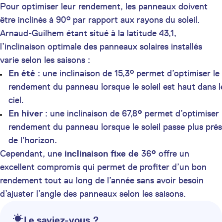
Pour optimiser leur rendement, les panneaux doivent
être inclinés à 90° par rapport aux rayons du soleil.
Arnaud-Guilhem étant situé à la latitude 43,1,
l’inclinaison optimale des panneaux solaires installés
varie selon les saisons :
En été
: une inclinaison de 15,3° permet d’optimiser le
rendement du panneau lorsque le soleil est haut dans l
ciel.
En hiver
: une inclinaison de 67,8
°
permet d’optimiser 
rendement du panneau lorsque le soleil passe plus près
de l’horizon.
Cependant, une
inclinaison fixe de
36
°
offre un
excellent compromis qui permet de profiter d’un bon
rendement tout au long de l’année sans avoir besoin
d’ajuster l’angle des panneaux selon les saisons.
Le saviez-vous ?