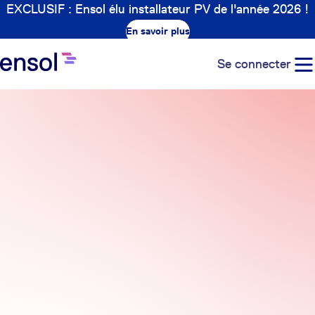
EXCLUSIF : Ensol élu installateur PV de l'année 2026 !
En savoir plus
Se connecter