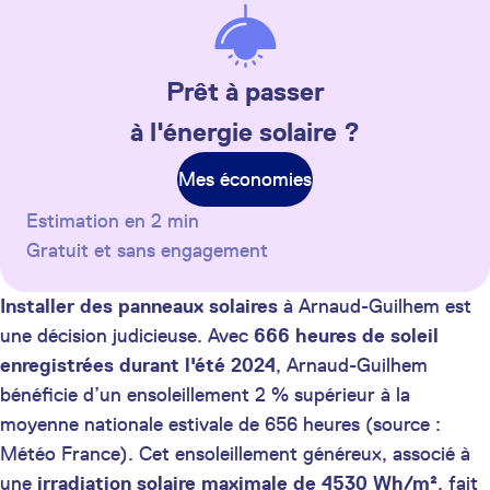
Prêt à passer
à l'énergie solaire ?
Mes économies
Estimation en 2 min
Gratuit et sans engagement
Installer des panneaux solaires
à Arnaud-Guilhem est
une décision judicieuse. Avec
666 heures de soleil
enregistrées durant l'été 2024
, Arnaud-Guilhem
bénéficie d’un ensoleillement 2 % supérieur à la
moyenne nationale estivale de 656 heures (source :
Météo France). Cet ensoleillement généreux, associé à
une
irradiation solaire maximale de 4530 Wh/m²
, fait