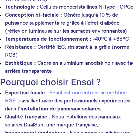
Technologie :
Cellules monocristallines N-Type TOPC
Conception bi-faciale :
Génère jusqu'à 10 % de
puissance supplémentaire grâce à l’effet d’albédo
(réflexion lumineuse sur les surfaces environnantes)
Températures de fonctionnement :
-40°C à +85°C
Résistance :
Certifié IEC, résistant à la grêle (norme
RG3)
Esthétique :
Cadre en aluminium anodisé noir avec fa
arrière transparente
Pourquoi choisir Ensol ?
Expertise locale
:
Ensol est une entreprise certifiée
RGE
travaillant avec des professionnels expérimentés
dans
l'installation de panneaux solaires
.
Qualité française
: Nous installons des panneaux
solaires DualSun, une marque française,
Engagement écologique
: Nos panneaux solaires ont