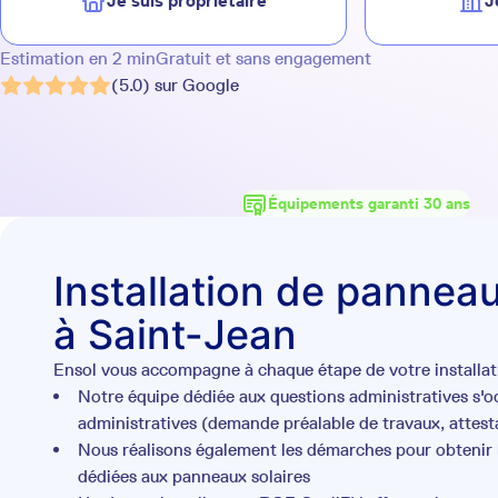
Je suis propriétaire
J
Estimation en 2 min
Gratuit et sans engagement
(5.0) sur Google
Équipements garanti 30 ans
Installation de panneau
à Saint-Jean
Ensol vous accompagne à chaque étape de votre installati
Notre équipe dédiée aux questions administratives s'
administratives (demande préalable de travaux, attesta
Nous réalisons également les démarches pour obtenir l
dédiées aux panneaux solaires