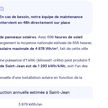
En cas de besoin, notre équipe de maintenance
intervient en 48h directement sur place
n de panneaux solaires
. Avec 698
heures de soleil
largement la moyenne nationale estivale de 656 heures.
n solaire maximale de 4 678 Wh/m²
, fait de cette ville
une puissance d’1 kWc (kilowatt-crête) peut produire
1
e de Saint-Jean est de 1 293 kWh/kWc
, soit l'un des
uelle d'une installation solaire en fonction de la
uction annuelle estimée à Saint-Jean
3 879 kWh/an