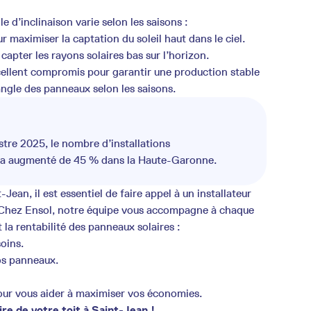
gle d’inclinaison varie selon les saisons :
maximiser la captation du soleil haut dans le ciel.
capter les rayons solaires bas sur l’horizon.
cellent compromis pour garantir une production stable
’angle des panneaux selon les saisons.
stre 2025, le nombre d’installations
e a augmenté de 45 % dans la Haute-Garonne.
Jean, il est essentiel de faire appel à un installateur
 Chez Ensol, notre équipe vous accompagne à chaque
la rentabilité des panneaux solaires :
oins.
vos panneaux.
 pour vous aider à maximiser vos économies.
ire de votre toit à Saint-Jean !