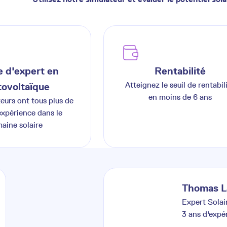
 d'expert en
Rentabilité
Atteignez le seuil de rentabil
ovoltaïque
en moins de 6 ans
teurs ont tous plus de
expérience dans le
aine solaire
Thomas
L
Expert Solai
3
ans d'expé