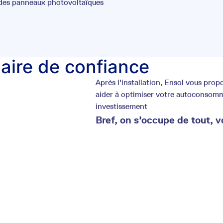
 des panneaux photovoltaïques
laire de confiance
Après l'installation, Ensol vous pr
aider à optimiser votre autoconsommat
investissement
Bref, on s'occupe de tout, v