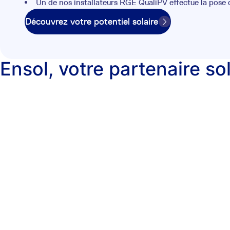
Un de nos installateurs RGE QualiPV effectue la pose
Découvrez votre potentiel solaire
Ensol, votre partenaire so