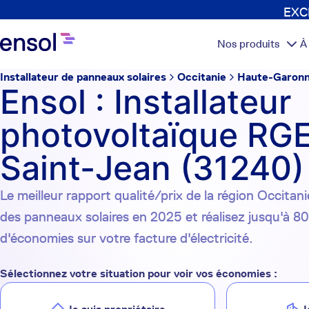
EXCL
Nos produits
À
Installateur de panneaux solaires
Occitanie
Haute-Garon
Ensol : Installateur
photovoltaïque RGE
Saint-Jean (31240)
Le meilleur rapport qualité/prix de la région Occitanie
des panneaux solaires en 2025 et réalisez jusqu'à 8
d'économies sur votre facture d'électricité.
Sélectionnez votre situation pour voir vos économies :