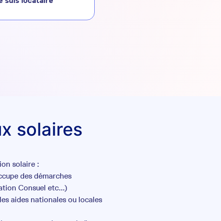
e suis locataire
x solaires
on solaire :
occupe des démarches
tion Consuel etc...)
es aides nationales ou locales