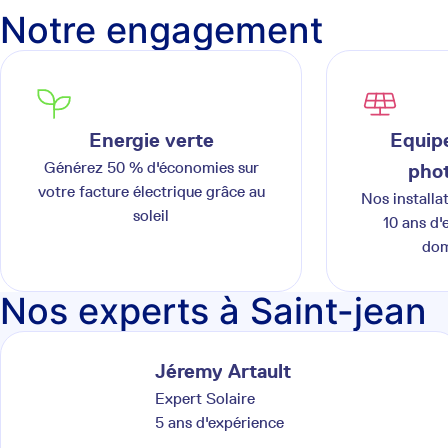
Notre engagement
Energie verte
Equipe
Générez 50 % d'économies sur
phot
votre facture électrique grâce au
Nos installa
soleil
10 ans d'
dom
Nos experts à Saint-jean
Jéremy
Artault
Expert Solaire
5
ans d'expérience