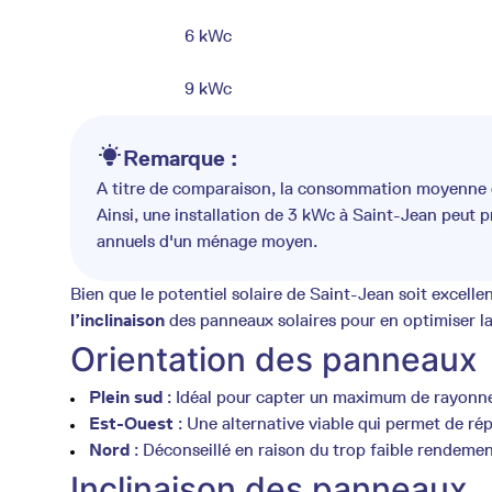
6 kWc
9 kWc
Remarque :
A titre de comparaison, la consommation moyenne d
Ainsi, une installation de 3 kWc à Saint-Jean peut 
annuels d'un ménage moyen.
Bien que le potentiel solaire de Saint-Jean soit excellent
l’inclinaison
des panneaux solaires pour en optimiser l
Orientation des panneaux
Plein sud
: Idéal pour capter un maximum de rayonnem
Est-Ouest
: Une alternative viable qui permet de répa
Nord
: Déconseillé en raison du trop faible rendeme
Inclinaison des panneaux