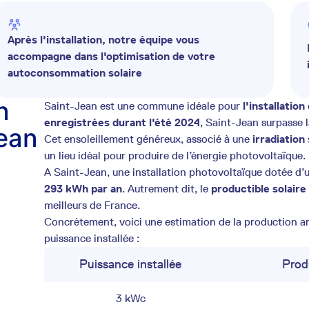
Après l'installation, notre équipe vous
accompagne dans l'optimisation de votre
autoconsommation solaire
n
Saint-Jean est une commune idéale pour
l'installatio
enregistrées durant l'été 2024
, Saint-Jean surpasse 
Jean
Cet ensoleillement généreux, associé à une
irradiatio
un lieu idéal pour produire de l’énergie photovoltaïque.
A Saint-Jean, une installation photovoltaïque dotée d’
293 kWh par an
. Autrement dit, le
productible solair
meilleurs de France.
Concrètement, voici une estimation de la production ann
puissance installée :
Puissance installée
Prod
3 kWc