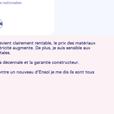
s nationales:
76
vient clairement rentable, le prix des matériaux
ectricité augmente. De plus, je suis sensible aux
tales.
y la décennale et la garantie constructeur.
ntre un nouveau d'Ensol je me dis ils sont tous