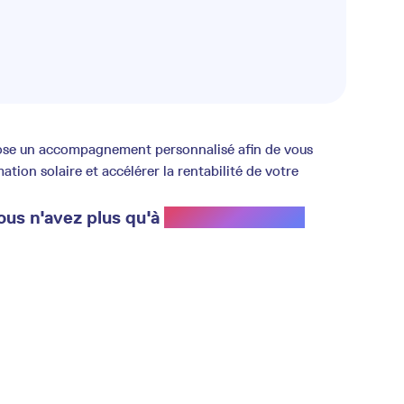
opose un accompagnement personnalisé afin de vous
ion solaire et accélérer la rentabilité de votre
ous n'avez plus qu'à
profiter du soleil.