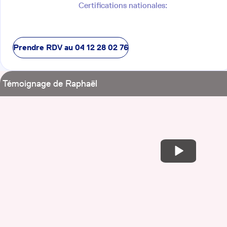
Certifications nationales:
Prendre RDV au
04 12 28 02 76
Témoignage de Raphaël