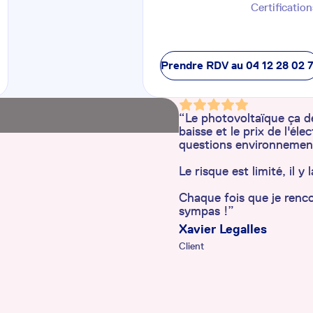
Certification
Prendre RDV au
04 12 28 02 
“Le photovoltaïque ça de
baisse et le prix de l'él
questions environnemen
Le risque est limité, il 
Chaque fois que je renco
sympas !”
Xavier Legalles
Client