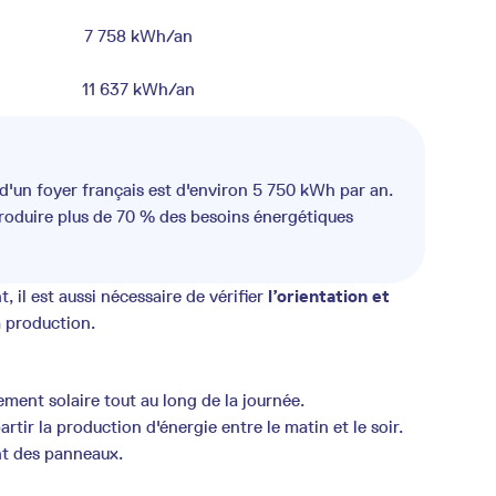
7 758 kWh/an
11 637 kWh/an
'un foyer français est d'environ 5 750 kWh par an.
produire plus de 70 % des besoins énergétiques
, il est aussi nécessaire de vérifier
l’orientation et
a production.
ent solaire tout au long de la journée.
rtir la production d'énergie entre le matin et le soir.
nt des panneaux.