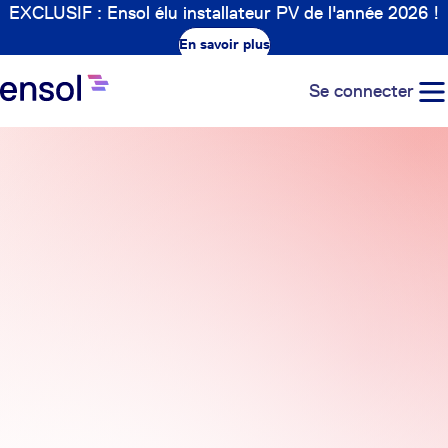
EXCLUSIF : Ensol élu installateur PV de l'année 2026 !
En savoir plus
Se connecter