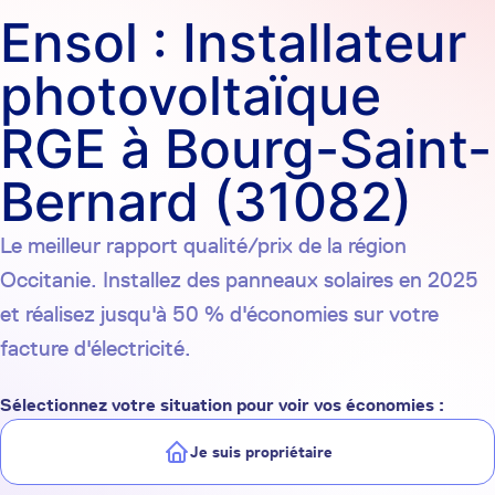
Ensol : Installateur
photovoltaïque
RGE à Bourg-Saint-
Bernard (31082)
Le meilleur rapport qualité/prix de la région
Occitanie. Installez des panneaux solaires en 2025
et réalisez jusqu'à 50 % d'économies sur votre
facture d'électricité.
Sélectionnez votre situation pour voir vos économies :
Je suis propriétaire