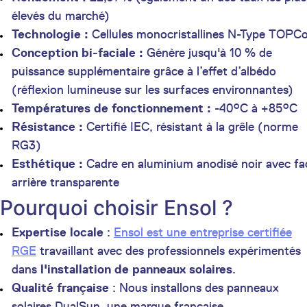
élevés du marché)
Technologie :
Cellules monocristallines N-Type TOPC
Conception bi-faciale :
Génère jusqu'à 10 % de
puissance supplémentaire grâce à l’effet d’albédo
(réflexion lumineuse sur les surfaces environnantes)
Températures de fonctionnement :
-40°C à +85°C
Résistance :
Certifié IEC, résistant à la grêle (norme
RG3)
Esthétique :
Cadre en aluminium anodisé noir avec fa
arrière transparente
Pourquoi choisir Ensol ?
Expertise locale
:
Ensol est une entreprise certifiée
RGE
travaillant avec des professionnels expérimentés
dans
l'installation de panneaux solaires
.
Qualité française
: Nous installons des panneaux
solaires DualSun, une marque française,