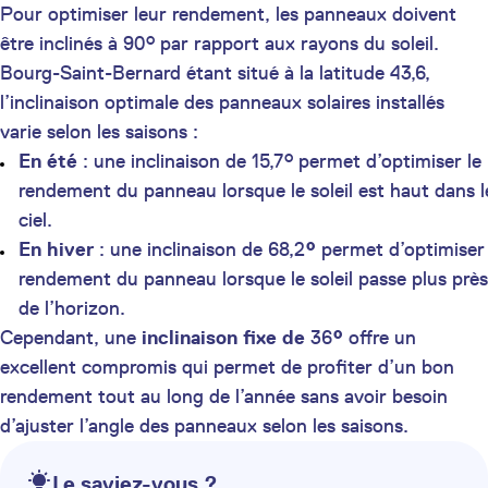
Pour optimiser leur rendement, les panneaux doivent
être inclinés à 90° par rapport aux rayons du soleil.
Bourg-Saint-Bernard étant situé à la latitude 43,6,
l’inclinaison optimale des panneaux solaires installés
varie selon les saisons :
En été
: une inclinaison de 15,7° permet d’optimiser le
rendement du panneau lorsque le soleil est haut dans l
ciel.
En hiver
: une inclinaison de 68,2
°
permet d’optimiser 
rendement du panneau lorsque le soleil passe plus près
de l’horizon.
Cependant, une
inclinaison fixe de
36
°
offre un
excellent compromis qui permet de profiter d’un bon
rendement tout au long de l’année sans avoir besoin
d’ajuster l’angle des panneaux selon les saisons.
Le saviez-vous ?