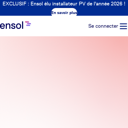
EXCLUSIF : Ensol élu installateur PV de l'année 2026 !
En savoir plus
Se connecter