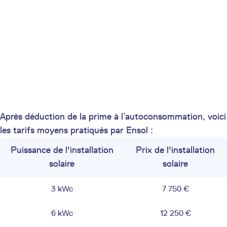
Après déduction de la prime à l’autoconsommation, voici
les tarifs moyens pratiqués par Ensol :
Puissance de l'installation
Prix de l'installation
solaire
solaire
3 kWc
7 750 €
6 kWc
12 250 €