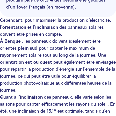
produire plus de
81,9%
des besoins énergétiques
d’un foyer français (en moyenne).
Cependant, pour maximiser la production d’électricité,
l’
orientation
et l’
inclinaison
des panneaux solaires
doivent être prises en compte.
À Benque
, les panneaux doivent idéalement être
orientés
plein sud
pour capter le maximum de
rayonnement solaire tout au long de la journée. Une
orientation est ou ouest
peut également être envisagée
pour répartir la production d’énergie sur l’ensemble de la
journée, ce qui peut être utile pour équilibrer la
production photovoltaïque aux différentes heures de la
journée.
Quant à l’
inclinaison
des panneaux, elle varie selon les
saisons pour capter efficacement les rayons du soleil. En
été, une inclinaison de 15,1
°
est optimale, tandis qu’en