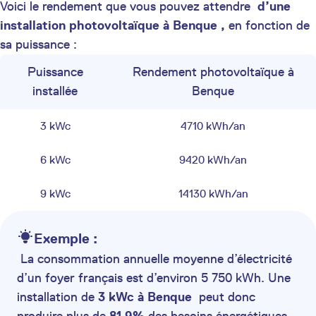
Voici le rendement que vous pouvez attendre
d’une
installation photovoltaïque à Benque ,
en fonction de
sa puissance :
Puissance
Rendement photovoltaïque à
installée
Benque
3 kWc
4710 kWh/an
6 kWc
9420 kWh/an
9 kWc
14130 kWh/an
Exemple :
La consommation annuelle moyenne d’électricité
d’un foyer français est d’environ 5 750 kWh. Une
installation de
3 kWc à Benque
peut donc