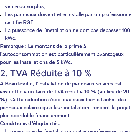
vente du surplus,
Les panneaux doivent être installé par un professionne
certifié RGE,
La puissance de l’installation ne doit pas dépasser 100
kWc.
Remarque : Le montant de la prime à
l’autoconsommation est particulièrement avantageux
pour les installations de 3 kWc.
2. TVA Réduite à 10 %
A Beauteville
, l’installation de panneaux solaires est
assujettie à un taux de TVA réduit à
10 %
(au lieu de
20
%
). Cette réduction s’applique aussi bien à l’achat des
panneaux solaires qu’à leur installation, rendant le projet
plus abordable financièrement.
Conditions d’éligibilité :
La puissance de l’installation doit être inférieure ou ég