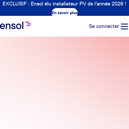
EXCLUSIF : Ensol élu installateur PV de l'année 2026 !
En savoir plus
Se connecter