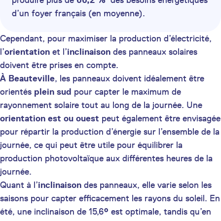
produire plus de
66,2 %
des besoins énergétiques
d’un foyer français (en moyenne).
Cependant, pour maximiser la production d’électricité,
l’
orientation
et l’
inclinaison
des panneaux solaires
doivent être prises en compte.
À Beauteville
, les panneaux doivent idéalement être
orientés
plein sud
pour capter le maximum de
rayonnement solaire tout au long de la journée. Une
orientation est ou ouest
peut également être envisagée
pour répartir la production d’énergie sur l’ensemble de la
journée, ce qui peut être utile pour équilibrer la
production photovoltaïque aux différentes heures de la
journée.
Quant à l’
inclinaison
des panneaux, elle varie selon les
saisons pour capter efficacement les rayons du soleil. En
été, une inclinaison de 15,6
°
est optimale, tandis qu’en