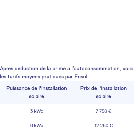
Après déduction de la prime à l’autoconsommation, voici
les tarifs moyens pratiqués par Ensol :
Puissance de l'installation
Prix de l'installation
solaire
solaire
3 kWc
7 750 €
6 kWc
12 250 €