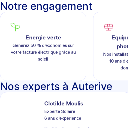
Notre engagement
Energie verte
Equipe
Générez 50 % d'économies sur
phot
votre facture électrique grâce au
Nos installa
soleil
10 ans d'
dom
Nos experts à Auterive
Clotilde
Moulis
Experte Solaire
6
ans d'expérience