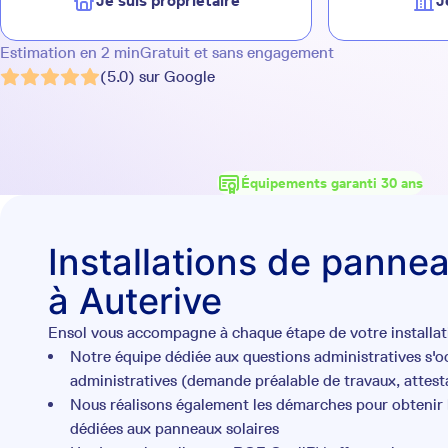
Je suis propriétaire
J
Estimation en 2 min
Gratuit et sans engagement
(5.0) sur Google
Équipements garanti 30 ans
Installations de pannea
à Auterive
Ensol vous accompagne à chaque étape de votre installati
Notre équipe dédiée aux questions administratives s'
administratives (demande préalable de travaux, attesta
Nous réalisons également les démarches pour obtenir l
dédiées aux panneaux solaires