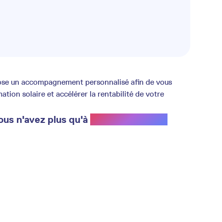
opose un accompagnement personnalisé afin de vous
ion solaire et accélérer la rentabilité de votre
ous n'avez plus qu'à
profiter du soleil.