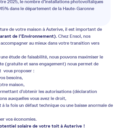
stre 2025, le nombre d’installations photovoltaïques
+45% dans le département de la Haute-Garonne
iture de votre maison à Auterive, il est important de
rant de l’Environnement)
. Chez Ensol, nos
us accompagner au mieux dans votre transition vers
une étude de faisabilité, nous pouvons maximiser le
ite (gratuite et sans engagement) nous permet de
t vous proposer :
os besoins,
votre maison,
mettant d’obtenir les autorisations (déclaration
ions auxquelles vous avez le droit,
à la fois un défaut technique ou une baisse anormale de
ser vos économies.
tentiel solaire de votre toit à Auterive !