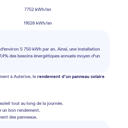
7752 kWh/an
11628 kWh/an
environ 5 750 kWh par an. Ainsi, une installation
67,4% des besoins énergétiques annuels moyen d'un
ment à Auterive, le
rendement d’un panneau solaire
leil tout au long de la journée.
fre un bon rendement.
ement des panneaux.