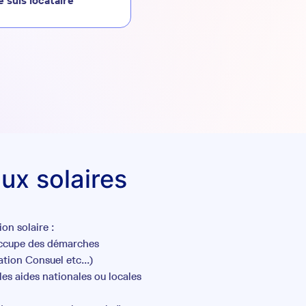
e suis locataire
ux solaires
on solaire :
occupe des démarches
tion Consuel etc...)
es aides nationales ou locales