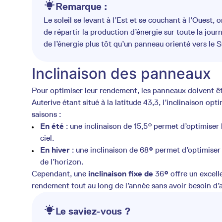
Remarque :
Le soleil se levant à l’Est et se couchant à l’Ouest,
de répartir la production d’énergie sur toute la jou
de l’énergie plus tôt qu’un panneau orienté vers le S
Inclinaison des panneaux
Pour optimiser leur rendement, les panneaux doivent êtr
Auterive étant situé à la latitude 43,3, l’inclinaison opt
saisons :
En été
: une inclinaison de 15,5° permet d’optimiser 
ciel.
En hiver
: une inclinaison de 68
°
permet d’optimiser 
de l’horizon.
Cependant, une
inclinaison fixe de
36
°
offre un excell
rendement tout au long de l’année sans avoir besoin d’a
Le saviez-vous ?