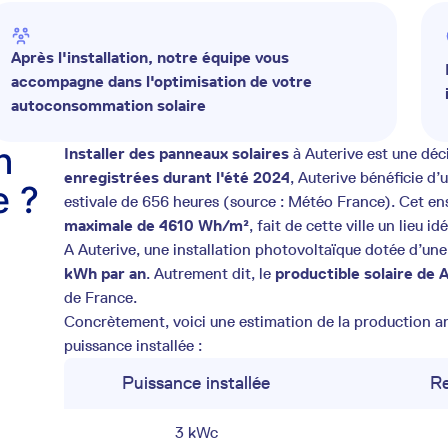
Après l'installation, notre équipe vous
accompagne dans l'optimisation de votre
autoconsommation solaire
n
Installer des panneaux solaires
à Auterive est une déc
enregistrées durant l'été 2024
, Auterive bénéficie d
e ?
estivale de 656 heures (source : Météo France). Cet en
maximale de 4610 Wh/m²
, fait de cette ville un lieu 
A Auterive, une installation photovoltaïque dotée d’un
kWh par an
. Autrement dit, le
productible solaire de
de France.
Concrètement, voici une estimation de la production ann
puissance installée :
Puissance installée
Re
3 kWc