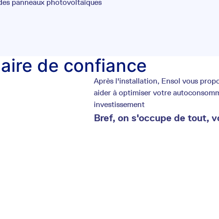
 des panneaux photovoltaïques
laire de confiance
Après l'installation, Ensol vous pr
aider à optimiser votre autoconsommat
investissement
Bref, on s'occupe de tout, v