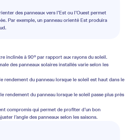
 orienter des panneaux vers l’Est ou l’Ouest permet
rnée. Par exemple, un panneau orienté Est produira
ud.
e inclinés à 90° par rapport aux rayons du soleil.
imale des panneaux solaires installés varie selon les
le rendement du panneau lorsque le soleil est haut dans le
le rendement du panneau lorsque le soleil passe plus près
ent compromis qui permet de profiter d’un bon
juster l’angle des panneaux selon les saisons.