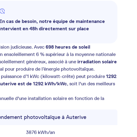
En cas de besoin, notre équipe de maintenance
intervient en 48h directement sur place
ision judicieuse. Avec
698 heures de soleil
’un ensoleillement 6 % supérieur à la moyenne nationale
soleillement généreux, associé à une
irradiation solaire
idéal pour produire de l’énergie photovoltaïque.
e puissance d’1 kWc (kilowatt-crête) peut produire
1292
 Auterive est de 1292 kWh/kWc
, soit l'un des meilleurs
uelle d'une installation solaire en fonction de la
ndement photovoltaïque à Auterive
3876 kWh/an