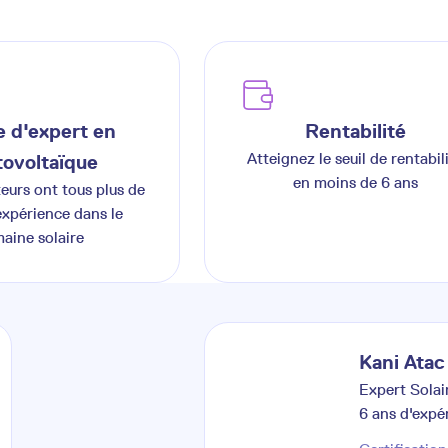
 d'expert en
Rentabilité
Atteignez le seuil de rentabil
ovoltaïque
en moins de 6 ans
teurs ont tous plus de
expérience dans le
aine solaire
Kani
Atac
Expert Solai
6
ans d'expé