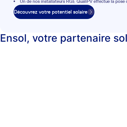
Un de nos installateurs RGE QualiPV effectue la pose
Découvrez votre potentiel solaire
Ensol, votre partenaire so