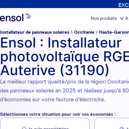
EXCL
Nos produits
À
Installateur de panneaux solaires
Occitanie
Haute-Garon
Ensol : Installateur
photovoltaïque RGE
Auterive (31190)
Le meilleur rapport qualité/prix de la région Occitanie
des panneaux solaires en 2025 et réalisez jusqu'à 8
d'économies sur votre facture d'électricité.
Sélectionnez votre situation pour voir vos économies :