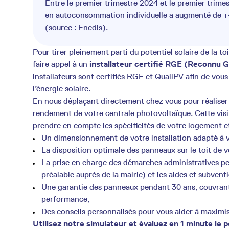
Entre le premier trimestre 2024 et le premier trime
en autoconsommation individuelle a augmenté de 
(source : Enedis).
Pour tirer pleinement parti du potentiel solaire de la to
faire appel à un
installateur certifié
RGE (Reconnu Ga
installateurs sont certifiés RGE et QualiPV afin de vo
l’énergie solaire.
En nous déplaçant directement chez vous pour réaliser 
rendement de votre centrale photovoltaïque. Cette vis
prendre en compte les spécificités de votre logement e
Un dimensionnement de votre installation adapté à v
La disposition optimale des panneaux sur le toit de 
La prise en charge des démarches administratives per
préalable auprès de la mairie) et les aides et subvent
Une garantie des panneaux pendant 30 ans, couvrant 
performance,
Des conseils personnalisés pour vous aider à maximi
Utilisez notre simulateur et évaluez en 1 minute le po