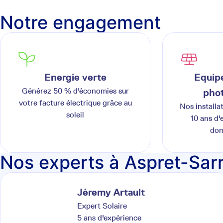
Notre engagement
Energie verte
Equipe
Générez 50 % d'économies sur
phot
votre facture électrique grâce au
Nos installa
soleil
10 ans d'
dom
Nos experts à Aspret-Sar
Jéremy
Artault
Expert Solaire
5
ans d'expérience