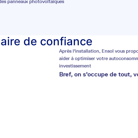
 des panneaux photovoltaïques
laire de confiance
Après l'installation, Ensol vous pr
aider à optimiser votre autoconsommat
investissement
Bref, on s'occupe de tout, v