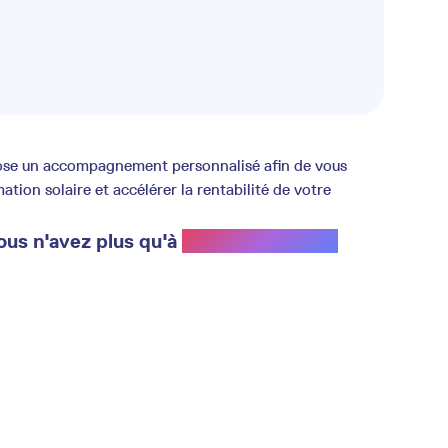
opose un accompagnement personnalisé afin de vous
ion solaire et accélérer la rentabilité de votre
ous n'avez plus qu'à
profiter du soleil.