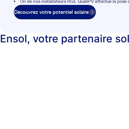
Un de nos installateurs RGE QualiPV effectue la pose
Découvrez votre potentiel solaire
Ensol, votre partenaire so