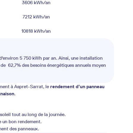
3606 kWh/an
7212 kWh/an
10818 kWh/an
environ 5 750 kWh par an. Ainsi, une installation
nt de 62,7% des besoins énergétiques annuels moyen
ement à Aspret-Sarrat, le
rendement d’un panneau
inaison
.
leil tout au long de la journée.
fre un bon rendement.
ement des panneaux.