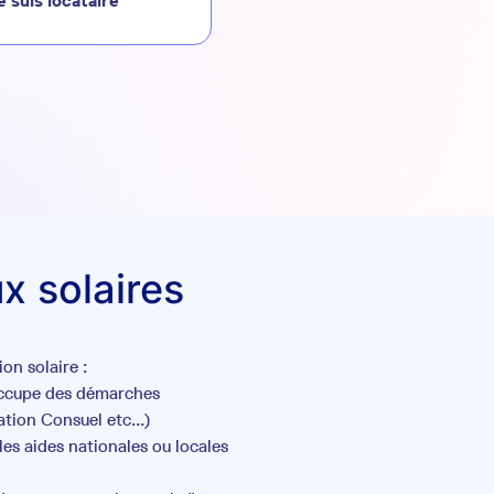
e suis locataire
x solaires
on solaire :
occupe des démarches
tion Consuel etc...)
es aides nationales ou locales