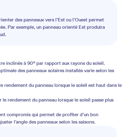
 orienter des panneaux vers l’Est ou l’Ouest permet
rnée. Par exemple, un panneau orienté Est produira
ud.
e inclinés à 90° par rapport aux rayons du soleil.
 optimale des panneaux solaires installés varie selon les
le rendement du panneau lorsque le soleil est haut dans le
 le rendement du panneau lorsque le soleil passe plus
ent compromis qui permet de profiter d’un bon
juster l’angle des panneaux selon les saisons.