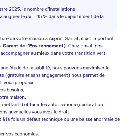
stre 2025, le nombre d’installations
 a augmenté de + 45 % dans le département de la
oiture de votre maison à Aspret-Sarrat, il est important
 Garant de l’Environnement)
. Chez Ensol, nos
us accompagner au mieux dans votre transition vers
une étude de faisabilité, nous pouvons maximiser le
ite (gratuite et sans engagement) nous permet de
t vous proposer :
os besoins,
votre maison,
mettant d’obtenir les autorisations (déclaration
ions auxquelles vous avez le droit,
à la fois un défaut technique ou une baisse anormale de
ser vos économies.