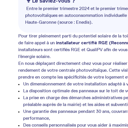
Le saviez-vous ?
Entre le premier trimestre 2024 et le premier trime
photovoltaïques en autoconsommation individuelle
Haute-Garonne (source : Enedis).
Pour tirer pleinement parti du potentiel solaire de la t
de faire appel à un
installateur certifié
RGE (Reconnu
installateurs sont certifiés RGE et QualiPV afin de vo
l’énergie solaire.
En nous déplaçant directement chez vous pour réaliser 
rendement de votre centrale photovoltaïque. Cette vis
prendre en compte les spécificités de votre logement e
Un dimensionnement de votre installation adapté à v
La disposition optimale des panneaux sur le toit de 
La prise en charge des démarches administratives per
préalable auprès de la mairie) et les aides et subvent
Une garantie des panneaux pendant 30 ans, couvrant 
performance,
Des conseils personnalisés pour vous aider à maximi