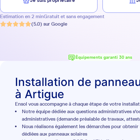
Je suis propriétaire
J
Estimation en 2 min
Gratuit et sans engagement
(5.0) sur Google
Équipements garanti 30 ans
Installation de panneau
à Artigue
Ensol vous accompagne à chaque étape de votre installati
Notre équipe dédiée aux questions administratives s'
administratives (demande préalable de travaux, attesta
Nous réalisons également les démarches pour obtenir l
dédiées aux panneaux solaires