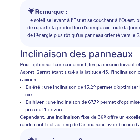
Remarque :
Le soleil se levant à l’Est et se couchant à l’Ouest,
de répartir la production d’énergie sur toute la jou
de l’énergie plus tôt qu’un panneau orienté vers le S
Inclinaison des panneaux
Pour optimiser leur rendement, les panneaux doivent êtr
Aspret-Sarrat étant situé à la latitude 43, l’inclinaison
saisons :
En été
: une inclinaison de 15,2° permet d’optimiser 
ciel.
En hiver
: une inclinaison de 67,7
°
permet d’optimiser
près de l’horizon.
Cependant, une
inclinaison fixe de
36
°
offre un excell
rendement tout au long de l’année sans avoir besoin d’a