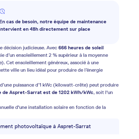
En cas de besoin, notre équipe de maintenance
intervient en 48h directement sur place
e décision judicieuse. Avec
666 heures de soleil
cie d’un ensoleillement 2 % supérieur à la moyenne
e). Cet ensoleillement généreux, associé à une
 cette ville un lieu idéal pour produire de l’énergie
 d’une puissance d’1 kWc (kilowatt-crête) peut produire
re de Aspret-Sarrat est de 1202 kWh/kWc
, soit l'un
uelle d'une installation solaire en fonction de la
ment photovoltaïque à Aspret-Sarrat