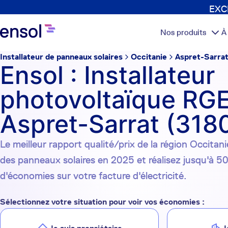
EXCL
Nos produits
À
Installateur de panneaux solaires
Occitanie
Aspret-Sarra
Ensol : Installateur
photovoltaïque RGE
Aspret-Sarrat (318
Le meilleur rapport qualité/prix de la région Occitanie
des panneaux solaires en 2025 et réalisez jusqu'à 5
d'économies sur votre facture d'électricité.
Sélectionnez votre situation pour voir vos économies :