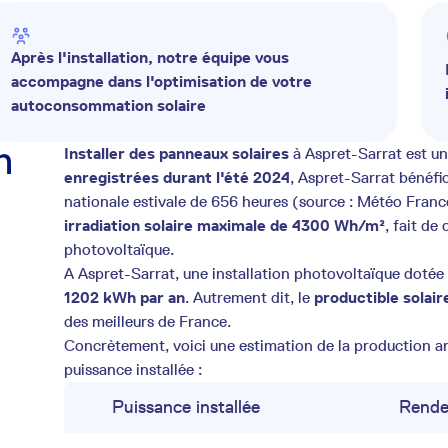
Après l'installation, notre équipe vous
accompagne dans l'optimisation de votre
autoconsommation solaire
n
Installer des panneaux solaires
à Aspret-Sarrat est un
enregistrées durant l'été 2024
, Aspret-Sarrat bénéfi
nationale estivale de 656 heures (source : Météo Franc
irradiation solaire maximale de 4300 Wh/m²
, fait de
photovoltaïque.
A Aspret-Sarrat, une installation photovoltaïque dotée
1202 kWh par an
. Autrement dit, le
productible solai
des meilleurs de France.
Concrètement, voici une estimation de la production ann
puissance installée :
Puissance installée
Rende