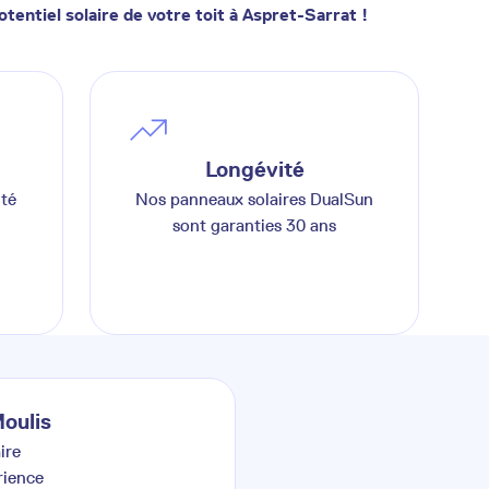
otentiel solaire de votre toit à Aspret-Sarrat !
Longévité
ité
Nos panneaux solaires DualSun
sont garanties 30 ans
oulis
ire
rience