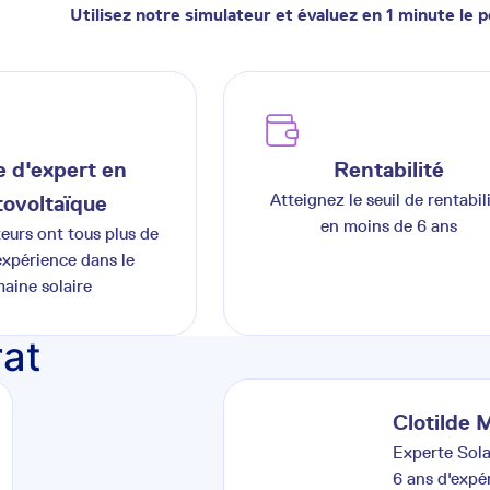
Utilisez notre simulateur et évaluez en 1 minute le p
 d'expert en
Rentabilité
Atteignez le seuil de rentabil
ovoltaïque
en moins de 6 ans
teurs ont tous plus de
expérience dans le
aine solaire
rat
Clotilde
M
Experte Sola
6
ans d'expé