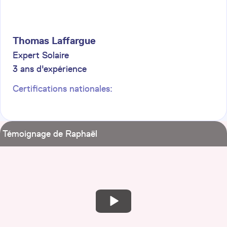
Thomas
Laffargue
Expert Solaire
3
ans d'expérience
Certifications nationales:
Témoignage de Raphaël