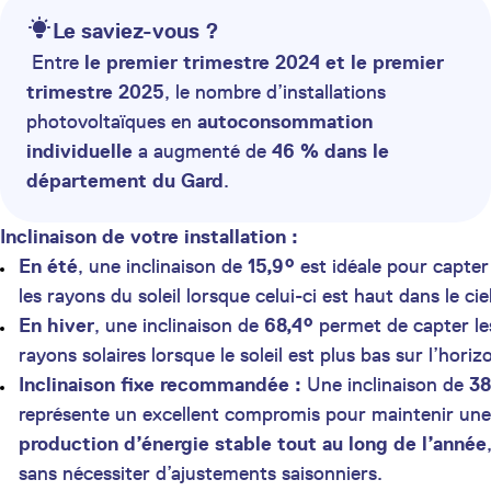
Le saviez-vous ?
Entre
le premier trimestre 2024 et le premier
trimestre 2025
, le nombre d’installations
photovoltaïques en
autoconsommation
individuelle
a augmenté de
46 % dans le
département du Gard
.
Inclinaison de votre installation :
En été
, une inclinaison de
15,9°
est idéale pour capter
les rayons du soleil lorsque celui-ci est haut dans le ciel
En hiver
, une inclinaison de
68,4°
permet de capter le
rayons solaires lorsque le soleil est plus bas sur l’horiz
Inclinaison fixe recommandée :
Une inclinaison de
38
représente un excellent compromis pour maintenir une
production d’énergie stable tout au long de l’année
sans nécessiter d’ajustements saisonniers.