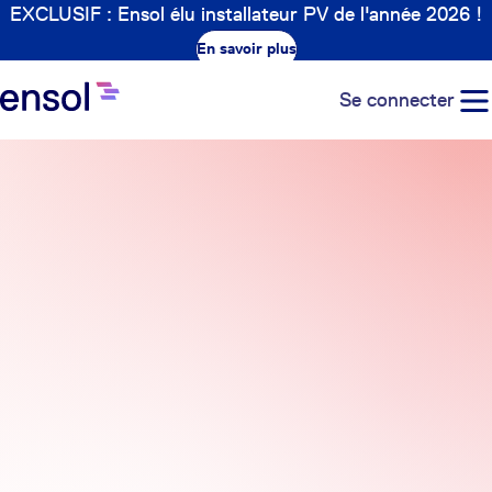
EXCLUSIF : Ensol élu installateur PV de l'année 2026 !
En savoir plus
Se connecter