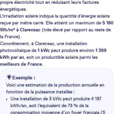
propre électricité tout en réduisant leurs factures
énergétiques.
L'irradiation solaire indique la quantité d’énergie solaire
reçue par mètre carré. Elle atteint un maximum de
5 180
Wh/m² à Clarensac
(très élevé par rapport au reste de
la France).
Concrètement, à Clarensac, une installation
photovoltaïque de
1 kWc
peut produire environ
1 399
kWh par an
, soit un productible solaire parmi les
meilleurs de France
.
Exemple :
Voici une estimation de la production annuelle en
fonction de la puissance installée :
Une installation de 3 kWc peut produire 4 197
kWh/an, soit l’équivalent de 73 % de la
consommation moyenne d’un foyer français (5