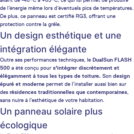
allant de -40°C à +85°C, ce qui lui permet de produire
de l’énergie même lors d’éventuels pics de températures.
De plus, ce panneau est certifié RG3, offrant une
protection contre la grêle.
Un design esthétique et une
intégration élégante
Outre ses performances techniques, le
DualSun FLASH
500
a été conçu pour
s'intégrer discrètement et
élégamment à tous les types de toiture.
Son
design
épuré et moderne
permet de l’installer aussi bien sur
des
résidences traditionnelles que contemporaines
,
sans nuire à l’esthétique de votre habitation.
Un panneau solaire plus
écologique